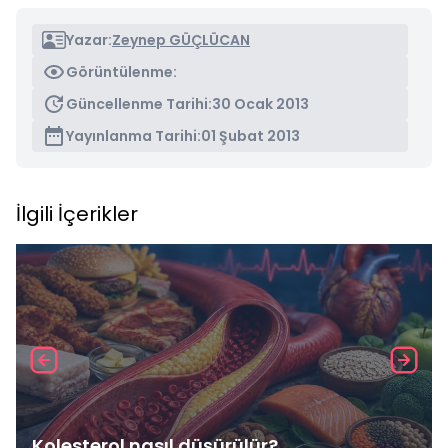
Yazar:
Zeynep GÜÇLÜCAN
Görüntülenme:
Güncellenme Tarihi:
30 Ocak 2013
Yayınlanma Tarihi:
01 Şubat 2013
İlgili İçerikler
Kolesterol nasıl düşürülür?