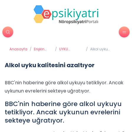
Anasayfa
/
Erişkin
/
UYKU
/
Alkol uyku
Psikiyatrisi
BOZUKLUKLARI
kalitesini azaltıyor
Alkol uyku kalitesini azaltıyor
BBC'nin haberine göre alkol uykuyu tetikliyor. Ancak
uykunun evrelerini sekteye uğratıyor.
BBC'nin haberine göre alkol uykuyu
tetikliyor. Ancak uykunun evrelerini
sekteye uğratıyor.