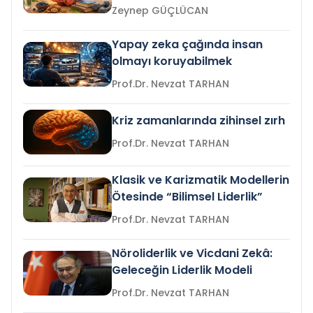
Zeynep GÜÇLÜCAN
Yapay zeka çağında insan
olmayı koruyabilmek
Prof.Dr. Nevzat TARHAN
Kriz zamanlarında zihinsel zırh
Prof.Dr. Nevzat TARHAN
Klasik ve Karizmatik Modellerin
Ötesinde “Bilimsel Liderlik”
Prof.Dr. Nevzat TARHAN
Nöroliderlik ve Vicdani Zekâ:
Geleceğin Liderlik Modeli
Prof.Dr. Nevzat TARHAN