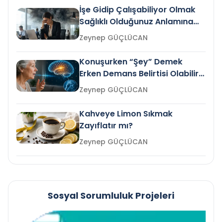
İşe Gidip Çalışabiliyor Olmak
Sağlıklı Olduğunuz Anlamına
Gelir mi?
Zeynep GÜÇLÜCAN
Konuşurken “Şey” Demek
Erken Demans Belirtisi Olabilir
mi?
Zeynep GÜÇLÜCAN
Kahveye Limon Sıkmak
Zayıflatır mı?
Zeynep GÜÇLÜCAN
Sosyal Sorumluluk Projeleri