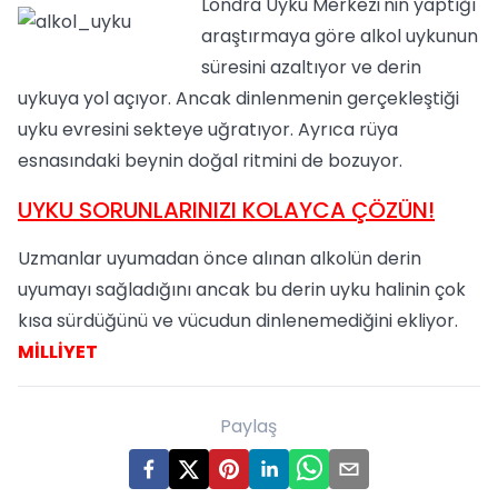
Londra Uyku Merkezi'nin yaptığı
araştırmaya göre alkol uykunun
süresini azaltıyor ve derin
uykuya yol açıyor. Ancak dinlenmenin gerçekleştiği
uyku evresini sekteye uğratıyor. Ayrıca rüya
esnasındaki beynin doğal ritmini de bozuyor.
UYKU SORUNLARINIZI KOLAYCA ÇÖZÜN!
Uzmanlar uyumadan önce alınan alkolün derin
uyumayı sağladığını ancak bu derin uyku halinin çok
kısa sürdüğünü ve vücudun dinlenemediğini ekliyor.
MİLLİYET
Paylaş