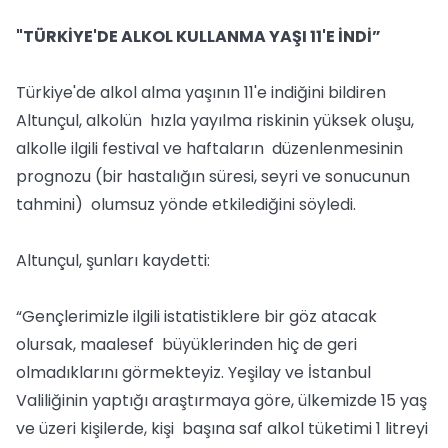
"TÜRKİYE'DE ALKOL KULLANMA YAŞI 11'E İNDİ”
Türkiye'de alkol alma yaşının 11'e indiğini bildiren
Altunçul, alkolün hızla yayılma riskinin yüksek oluşu,
alkolle ilgili festival ve haftaların düzenlenmesinin
prognozu (bir hastalığın süresi, seyri ve sonucunun
tahmini) olumsuz yönde etkilediğini söyledi.
Altunçul, şunları kaydetti:
“Gençlerimizle ilgili istatistiklere bir göz atacak
olursak, maalesef büyüklerinden hiç de geri
olmadıklarını görmekteyiz. Yeşilay ve İstanbul
Valiliğinin yaptığı araştırmaya göre, ülkemizde 15 yaş
ve üzeri kişilerde, kişi başına saf alkol tüketimi 1 litreyi