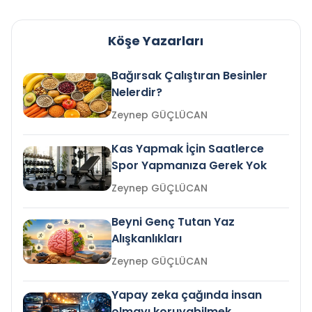
Köşe Yazarları
Bağırsak Çalıştıran Besinler
Nelerdir?
Zeynep GÜÇLÜCAN
Kas Yapmak İçin Saatlerce
Spor Yapmanıza Gerek Yok
Zeynep GÜÇLÜCAN
Beyni Genç Tutan Yaz
Alışkanlıkları
Zeynep GÜÇLÜCAN
Yapay zeka çağında insan
olmayı koruyabilmek