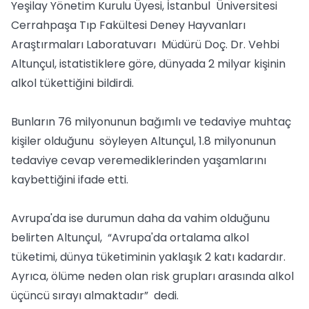
Yeşilay Yönetim Kurulu Üyesi, İstanbul Üniversitesi
Cerrahpaşa Tıp Fakültesi Deney Hayvanları
Araştırmaları Laboratuvarı Müdürü Doç. Dr. Vehbi
Altunçul, istatistiklere göre, dünyada 2 milyar kişinin
alkol tükettiğini bildirdi.
Bunların 76 milyonunun bağımlı ve tedaviye muhtaç
kişiler olduğunu söyleyen Altunçul, 1.8 milyonunun
tedaviye cevap veremediklerinden yaşamlarını
kaybettiğini ifade etti.
Avrupa'da ise durumun daha da vahim olduğunu
belirten Altunçul, “Avrupa'da ortalama alkol
tüketimi, dünya tüketiminin yaklaşık 2 katı kadardır.
Ayrıca, ölüme neden olan risk grupları arasında alkol
üçüncü sırayı almaktadır” dedi.