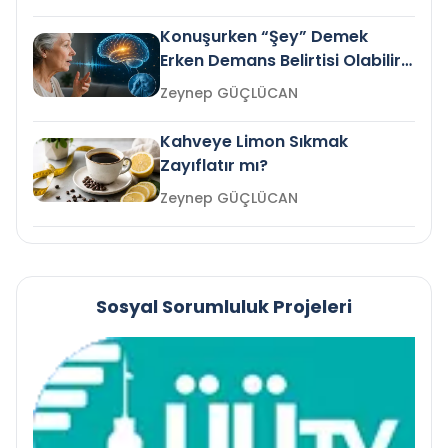
Konuşurken “Şey” Demek
Erken Demans Belirtisi Olabilir
mi?
Zeynep GÜÇLÜCAN
Kahveye Limon Sıkmak
Zayıflatır mı?
Zeynep GÜÇLÜCAN
Sosyal Sorumluluk Projeleri