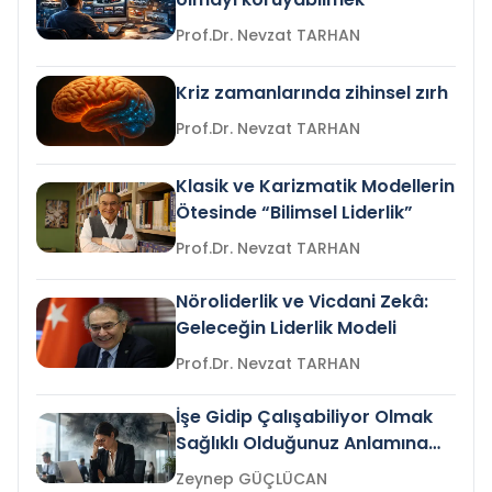
Prof.Dr. Nevzat TARHAN
Kriz zamanlarında zihinsel zırh
Prof.Dr. Nevzat TARHAN
Klasik ve Karizmatik Modellerin
Ötesinde “Bilimsel Liderlik”
Prof.Dr. Nevzat TARHAN
Nöroliderlik ve Vicdani Zekâ:
Geleceğin Liderlik Modeli
Prof.Dr. Nevzat TARHAN
İşe Gidip Çalışabiliyor Olmak
Sağlıklı Olduğunuz Anlamına
Gelir mi?
Zeynep GÜÇLÜCAN