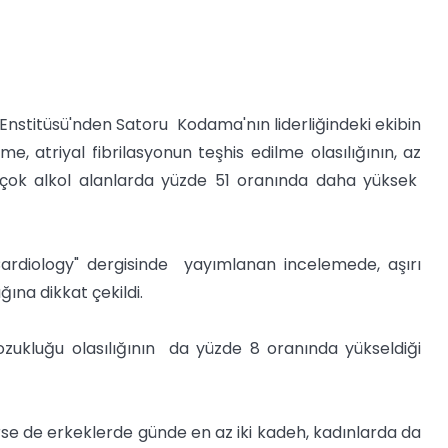
 Enstitüsü'nden Satoru Kodama'nın liderliğindeki ekibin
, atriyal fibrilasyonun teşhis edilme olasılığının, az
çok alkol alanlarda yüzde 51 oranında daha yüksek
ardiology" dergisinde yayımlanan incelemede, aşırı
ğına dikkat çekildi.
bozukluğu olasılığının da yüzde 8 oranında yükseldiği
sterse de erkeklerde günde en az iki kadeh, kadınlarda da