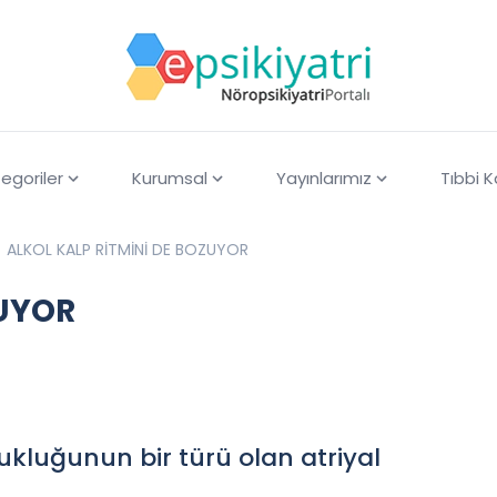
egoriler
Kurumsal
Yayınlarımız
Tıbbi 
ALKOL KALP RİTMİNİ DE BOZUYOR
ZUYOR
zukluğunun bir türü olan atriyal