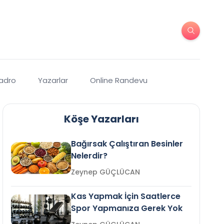
Kadro
Yazarlar
Online Randevu
Köşe Yazarları
Bağırsak Çalıştıran Besinler
Nelerdir?
Zeynep GÜÇLÜCAN
Kas Yapmak İçin Saatlerce
Spor Yapmanıza Gerek Yok