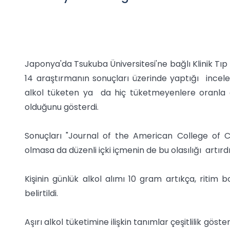
Japonya'da Tsukuba Üniversitesi'ne bağlı Klinik Tıp
14 araştırmanın sonuçları üzerinde yaptığı inceleme
alkol tüketen ya da hiç tüketmeyenlere oranla 
olduğunu gösterdi.
Sonuçları "Journal of the American College of C
olmasa da düzenli içki içmenin de bu olasılığı artırdı
Kişinin günlük alkol alımı 10 gram artıkça, ritim 
belirtildi.
Aşırı alkol tüketimine ilişkin tanımlar çeşitlilik gö