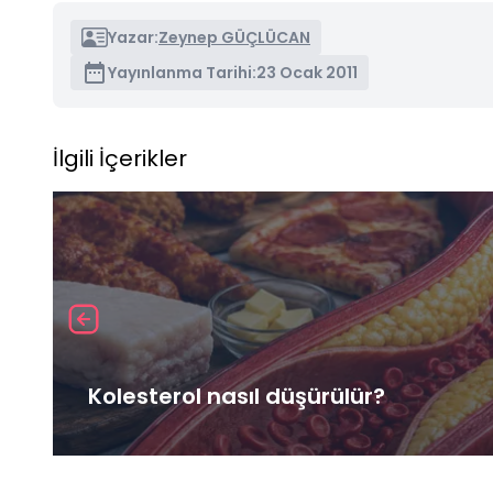
Yazar:
Zeynep GÜÇLÜCAN
Yayınlanma Tarihi:
23 Ocak 2011
İlgili İçerikler
Kolesterol nasıl düşürülür?