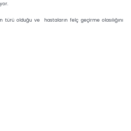
yor.
ın türü olduğu ve hastaların felç geçirme olasılığını