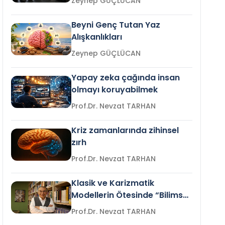
Zeynep GÜÇLÜCAN
Beyni Genç Tutan Yaz
Alışkanlıkları
Zeynep GÜÇLÜCAN
Yapay zeka çağında insan
olmayı koruyabilmek
Prof.Dr. Nevzat TARHAN
Kriz zamanlarında zihinsel
zırh
Prof.Dr. Nevzat TARHAN
Klasik ve Karizmatik
Modellerin Ötesinde “Bilimsel
Liderlik”
Prof.Dr. Nevzat TARHAN