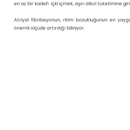
en az bir kadeh içki içmek, aşırı alkol tüketimine giri
Atriyal fibrilasyonun, ritim bozukluğunun en yayg
önemli ölçüde artırdığı biliniyor.