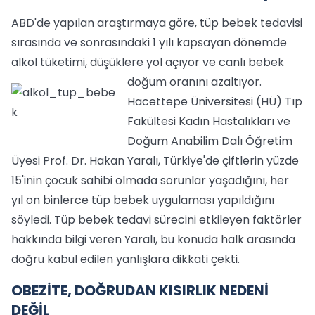
ABD'de yapılan araştırmaya göre, tüp bebek tedavisi
sırasında ve sonrasındaki 1 yılı kapsayan dönemde
alkol tüketimi, düşüklere yol açıyor ve canlı bebek
doğum oranını azaltıyor.
Hacettepe Üniversitesi (HÜ) Tıp
Fakültesi Kadın Hastalıkları ve
Doğum Anabilim Dalı Öğretim
Üyesi Prof. Dr. Hakan Yaralı, Türkiye'de çiftlerin yüzde
15'inin çocuk sahibi olmada sorunlar yaşadığını, her
yıl on binlerce tüp bebek uygulaması yapıldığını
söyledi. Tüp bebek tedavi sürecini etkileyen faktörler
hakkında bilgi veren Yaralı, bu konuda halk arasında
doğru kabul edilen yanlışlara dikkati çekti.
OBEZİTE, DOĞRUDAN KISIRLIK NEDENİ
DEĞİL