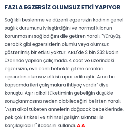
FAZLA EGZERSİZ OLUMSUZ ETKİ YAPIYOR
Sağlıklı beslenme ve düzenli egzersizin kadının genel
sağlık durumunu iyileştirdiğini ve normal kilonun
korunmasını sağladığını dile getiren Yaralı, "Yürüyüş,
aerobik gibi egzersizlerin olumlu veya olumsuz
gösterilmiş bir etkisi yoktur. ABD'de 2 bin 232 kadın
üzerinde yapılan çalışmada, 4 saat ve üzerindeki
egzersizin, eve canlı bebekle gitme oranları
açısından olumsuz etkisi rapor edilmiştir. Ama bu
kapsamda ileri çalışmalara ihtiyaç vardır" diye
konuştu. Aşırı alkol tüketiminin gebeliğin düşükle
sonuçlanmasına neden olabileceğini belirten Yaralı,
"Aşırı alkol tüketen annelerin doğacak bebeklerinde,
pek çok fiziksel ve zihinsel gelişim sıkıntısı ile
karşılaşılabilir" ifadesini kullandı.
A.A