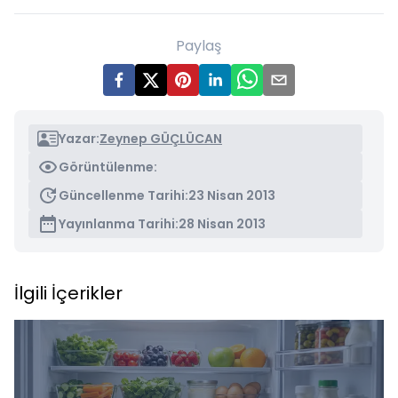
Paylaş
Yazar:
Zeynep GÜÇLÜCAN
Görüntülenme:
Güncellenme Tarihi:
23 Nisan 2013
Yayınlanma Tarihi:
28 Nisan 2013
İlgili İçerikler