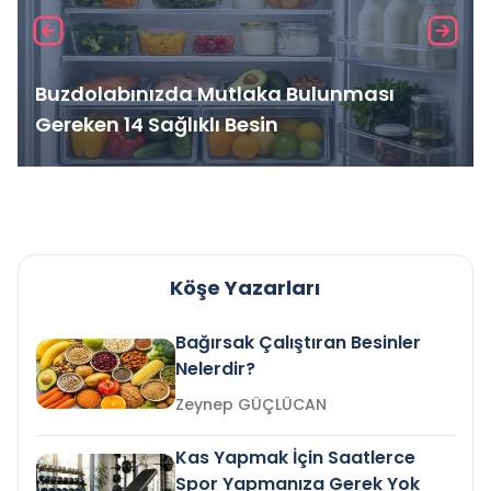
Buzdolabınızda Mutlaka Bulunması
Gereken 14 Sağlıklı Besin
Köşe Yazarları
Bağırsak Çalıştıran Besinler
Nelerdir?
Zeynep GÜÇLÜCAN
Kas Yapmak İçin Saatlerce
Spor Yapmanıza Gerek Yok