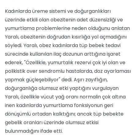
Kadınlarda üreme sistemi ve doğurganlıkları
üzerinde etkili olan obezitenin adet düzensizliği ve
yumurtlama problemlerine neden olduğunu anlatan
Yaralı, obezitenin doğrudan kısırlığa yol açmadığını
söyledi. Yaralı, obez kadınlarda tüp bebek tedavi
sürecinde kullanılan ilaç dozunun arttığına işaret
ederek, "Özellikle, yumurtalık rezervi çok iyi olan ve
polikistik over sendromlu hastalarda, doz ayarlaması
yapmak güçleşebiliyor" dedi. Aşırı zayıflığın,
doğurganlığa olumsuz etki yaptığını vurgulayan
Yaralı, özellikle vücut yağ oranı normalin çok altına
inen kadınlarda yumurtlama fonksiyonun geri
dönüşümlü ortadan kalktığını; ancak tüp bebekte
gebelik oranları üzerinde olumsuz etkisi
bulunmadığını ifade etti.