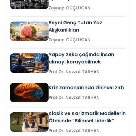
Zeynep GÜÇLÜCAN
Beyni Genç Tutan Yaz
Alışkanlıkları
Zeynep GÜÇLÜCAN
Yapay zeka çağında insan
olmayı koruyabilmek
Prof.Dr. Nevzat TARHAN
Kriz zamanlarında zihinsel zırh
Prof.Dr. Nevzat TARHAN
Klasik ve Karizmatik Modellerin
Ötesinde “Bilimsel Liderlik”
Prof.Dr. Nevzat TARHAN