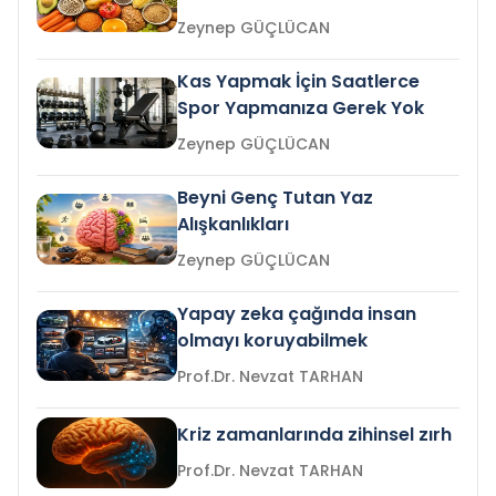
Zeynep GÜÇLÜCAN
Kas Yapmak İçin Saatlerce
Spor Yapmanıza Gerek Yok
Zeynep GÜÇLÜCAN
Beyni Genç Tutan Yaz
Alışkanlıkları
Zeynep GÜÇLÜCAN
Yapay zeka çağında insan
olmayı koruyabilmek
Prof.Dr. Nevzat TARHAN
Kriz zamanlarında zihinsel zırh
Prof.Dr. Nevzat TARHAN