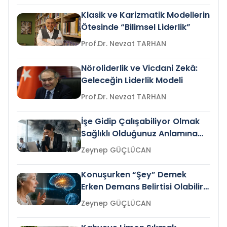
Klasik ve Karizmatik Modellerin
Ötesinde “Bilimsel Liderlik”
Prof.Dr. Nevzat TARHAN
Nöroliderlik ve Vicdani Zekâ:
Geleceğin Liderlik Modeli
Prof.Dr. Nevzat TARHAN
İşe Gidip Çalışabiliyor Olmak
Sağlıklı Olduğunuz Anlamına
Gelir mi?
Zeynep GÜÇLÜCAN
Konuşurken “Şey” Demek
Erken Demans Belirtisi Olabilir
mi?
Zeynep GÜÇLÜCAN