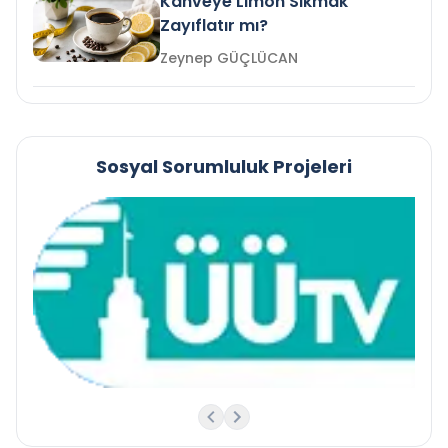
Kahveye Limon Sıkmak
Zayıflatır mı?
Zeynep GÜÇLÜCAN
Sosyal Sorumluluk Projeleri