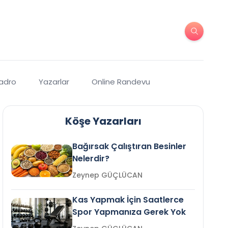
Kadro
Yazarlar
Online Randevu
Köşe Yazarları
Bağırsak Çalıştıran Besinler
Nelerdir?
Zeynep GÜÇLÜCAN
Kas Yapmak İçin Saatlerce
Spor Yapmanıza Gerek Yok