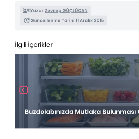
Yazar:
Zeynep GÜÇLÜCAN
Güncellenme Tarihi:
11 Aralık 2015
İlgili İçerikler
Buzdolabınızda Mutlaka Bulunması G