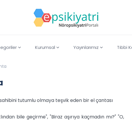
egoriler
Kurumsal
Yayınlarımız
Tıbbi 
anta
a
sahibini tutumlu olmaya teşvik eden bir el çantası
klından bile geçirme", "Biraz aşırıya kaçmadın mı?" "O,