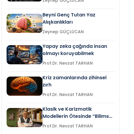
Zeynep GÜÇLÜCAN
Beyni Genç Tutan Yaz
Alışkanlıkları
Zeynep GÜÇLÜCAN
Yapay zeka çağında insan
olmayı koruyabilmek
Prof.Dr. Nevzat TARHAN
Kriz zamanlarında zihinsel
zırh
Prof.Dr. Nevzat TARHAN
Klasik ve Karizmatik
Modellerin Ötesinde “Bilimsel
Liderlik”
Prof.Dr. Nevzat TARHAN