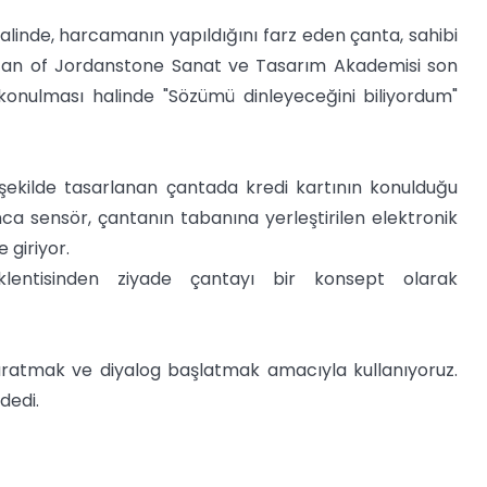
alinde, harcamanın yapıldığını farz eden çanta, sahibi
uncan of Jordanstone Sanat ve Tasarım Akademisi son
i konulması halinde "Sözümü dinleyeceğini biliyordum"
şekilde tasarlanan çantada kredi kartının konulduğu
nca sensör, çantanın tabanına yerleştirilen elektronik
 giriyor.
eklentisinden ziyade çantayı bir konsept olarak
aratmak ve diyalog başlatmak amacıyla kullanıyoruz.
dedi.