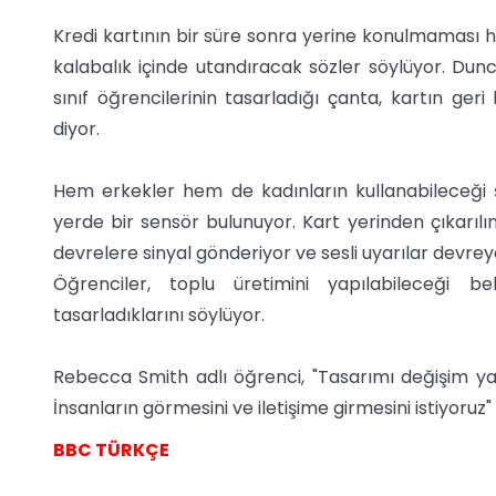
Kredi kartının bir süre sonra yerine konulmaması h
kalabalık içinde utandıracak sözler söylüyor. D
sınıf öğrencilerinin tasarladığı çanta, kartın ger
diyor.
Hem erkekler hem de kadınların kullanabileceği 
yerde bir sensör bulunuyor. Kart yerinden çıkarılı
devrelere sinyal gönderiyor ve sesli uyarılar devreye
Öğrenciler, toplu üretimini yapılabileceği b
tasarladıklarını söylüyor.
Rebecca Smith adlı öğrenci, "Tasarımı değişim y
İnsanların görmesini ve iletişime girmesini istiyoruz" 
BBC TÜRKÇE