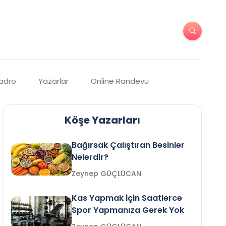
Kadro
Yazarlar
Online Randevu
Köşe Yazarları
Bağırsak Çalıştıran Besinler
Nelerdir?
Zeynep GÜÇLÜCAN
Kas Yapmak İçin Saatlerce
Spor Yapmanıza Gerek Yok