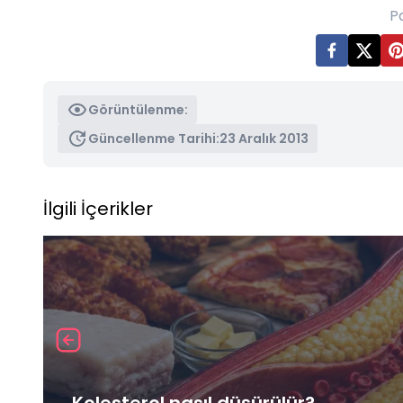
P
Görüntülenme:
Güncellenme Tarihi:
23 Aralık 2013
İlgili İçerikler