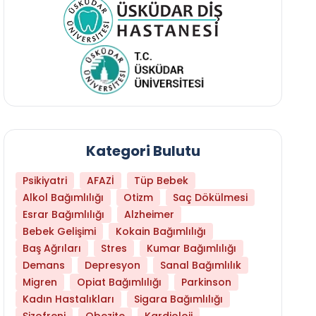
Kategori Bulutu
Psikiyatri
AFAZİ
Tüp Bebek
Alkol Bağımlılığı
Otizm
Saç Dökülmesi
Esrar Bağımlılığı
Alzheimer
Bebek Gelişimi
Kokain Bağımlılığı
Baş Ağrıları
Stres
Kumar Bağımlılığı
Demans
Depresyon
Sanal Bağımlılık
Migren
Opiat Bağımlılığı
Parkinson
Kadın Hastalıkları
Sigara Bağımlılığı