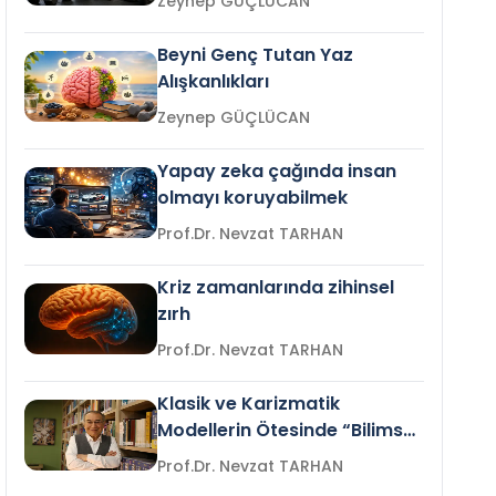
Zeynep GÜÇLÜCAN
Beyni Genç Tutan Yaz
Alışkanlıkları
Zeynep GÜÇLÜCAN
Yapay zeka çağında insan
olmayı koruyabilmek
Prof.Dr. Nevzat TARHAN
Kriz zamanlarında zihinsel
zırh
Prof.Dr. Nevzat TARHAN
Klasik ve Karizmatik
Modellerin Ötesinde “Bilimsel
Liderlik”
Prof.Dr. Nevzat TARHAN