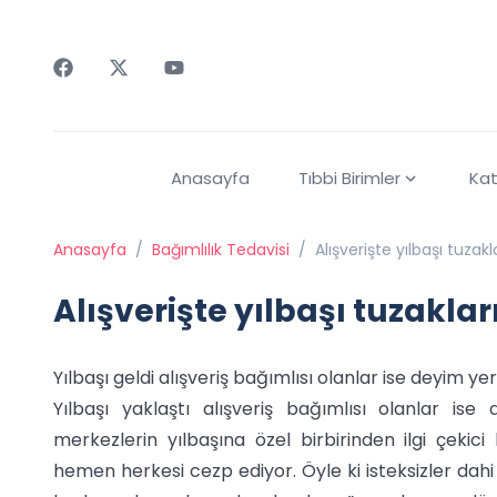
Faceebok
Twitter
Youtube
Anasayfa
Tıbbi Birimler
Kat
Anasayfa
/
Bağımlılık Tedavisi
/
Alışverişte yılbaşı tuza
Alışverişte yılbaşı tuzakl
Yılbaşı geldi alışveriş bağımlısı olanlar ise deyim yer
Yılbaşı yaklaştı alışveriş bağımlısı olanlar ise
merkezlerin yılbaşına özel birbirinden ilgi çekici
hemen herkesi cezp ediyor. Öyle ki isteksizler dahi