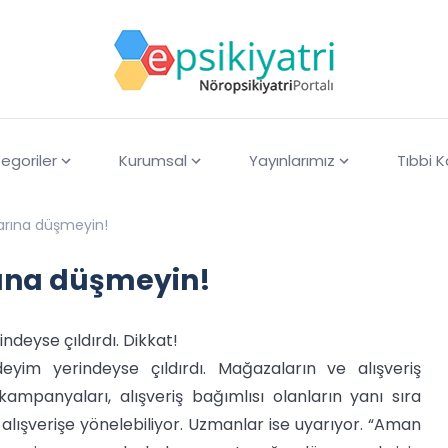
egoriler
Kurumsal
Yayınlarımız
Tıbbi 
klarına düşmeyin!
arına düşmeyin!
indeyse çıldırdı. Dikkat!
 deyim yerindeyse çıldırdı. Mağazaların ve alışveriş
 kampanyaları, alışveriş bağımlısı olanların yanı sıra
 alışverişe yönelebiliyor. Uzmanlar ise uyarıyor. “Aman