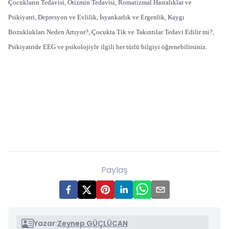
Çocukların Tedavisi, Otizmin Tedavisi, Romatizmal Hastalıklar ve
Psikiyatri, Depresyon ve Evlilik, İsyankarlık ve Ergenlik, Kaygı
Bozuklukları Neden Artıyor?, Çocukta Tik ve Takıntılar Tedavi Edilir mi?,
Psikiyatride EEG ve psikolojiyle ilgili her türlü bilgiyi öğrenebilirsiniz.
Paylaş
Yazar:
Zeynep GÜÇLÜCAN