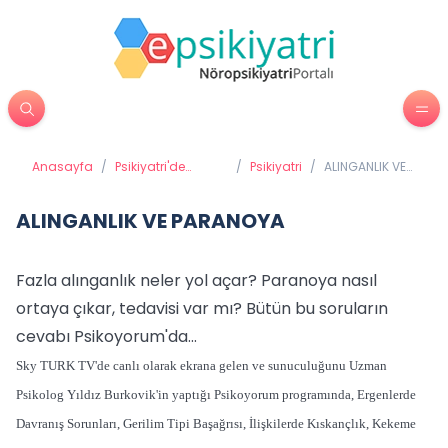
Anasayfa
/
Psikiyatri'de
/
Psikiyatri
/
ALINGANLIK VE
Tedavi Yöntemleri
PARANOYA
ALINGANLIK VE PARANOYA
Fazla alınganlık neler yol açar? Paranoya nasıl
ortaya çıkar, tedavisi var mı? Bütün bu soruların
cevabı Psikoyorum'da...
Sky TURK TV'de canlı olarak ekrana gelen ve sunuculuğunu Uzman
Psikolog Yıldız Burkovik'in yaptığı Psikoyorum programında, Ergenlerde
Davranış Sorunları, Gerilim Tipi Başağrısı, İlişkilerde Kıskançlık, Kekeme