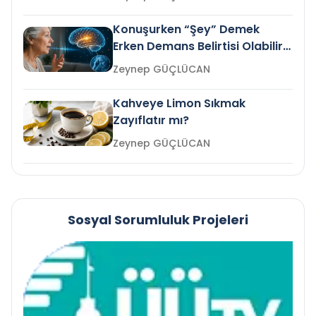
Konuşurken “Şey” Demek
Erken Demans Belirtisi Olabilir
mi?
Zeynep GÜÇLÜCAN
Kahveye Limon Sıkmak
Zayıflatır mı?
Zeynep GÜÇLÜCAN
Sosyal Sorumluluk Projeleri