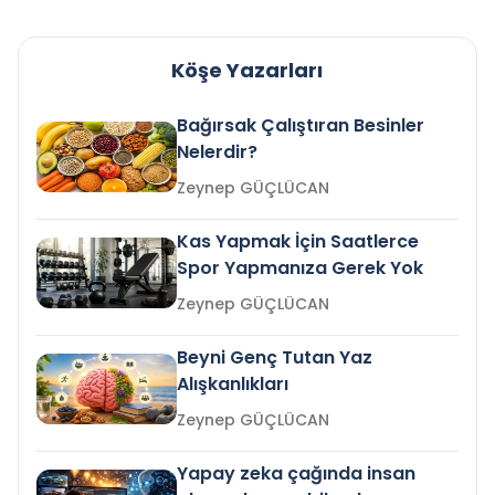
Köşe Yazarları
Bağırsak Çalıştıran Besinler
Nelerdir?
Zeynep GÜÇLÜCAN
Kas Yapmak İçin Saatlerce
Spor Yapmanıza Gerek Yok
Zeynep GÜÇLÜCAN
Beyni Genç Tutan Yaz
Alışkanlıkları
Zeynep GÜÇLÜCAN
Yapay zeka çağında insan