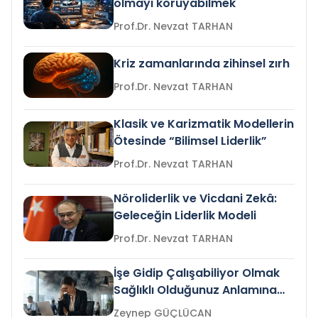
olmayı koruyabilmek
Prof.Dr. Nevzat TARHAN
Kriz zamanlarında zihinsel zırh
Prof.Dr. Nevzat TARHAN
Klasik ve Karizmatik Modellerin
Ötesinde “Bilimsel Liderlik”
Prof.Dr. Nevzat TARHAN
Nöroliderlik ve Vicdani Zekâ:
Geleceğin Liderlik Modeli
Prof.Dr. Nevzat TARHAN
İşe Gidip Çalışabiliyor Olmak
Sağlıklı Olduğunuz Anlamına
Gelir mi?
Zeynep GÜÇLÜCAN