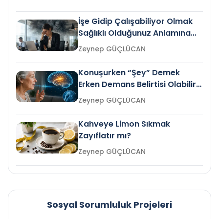
İşe Gidip Çalışabiliyor Olmak
Sağlıklı Olduğunuz Anlamına
Gelir mi?
Zeynep GÜÇLÜCAN
Konuşurken “Şey” Demek
Erken Demans Belirtisi Olabilir
mi?
Zeynep GÜÇLÜCAN
Kahveye Limon Sıkmak
Zayıflatır mı?
Zeynep GÜÇLÜCAN
Sosyal Sorumluluk Projeleri