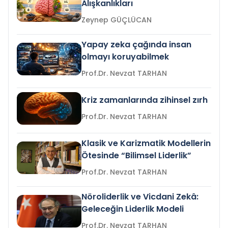
Alışkanlıkları
Zeynep GÜÇLÜCAN
Yapay zeka çağında insan
olmayı koruyabilmek
Prof.Dr. Nevzat TARHAN
Kriz zamanlarında zihinsel zırh
Prof.Dr. Nevzat TARHAN
Klasik ve Karizmatik Modellerin
Ötesinde “Bilimsel Liderlik”
Prof.Dr. Nevzat TARHAN
Nöroliderlik ve Vicdani Zekâ:
Geleceğin Liderlik Modeli
Prof.Dr. Nevzat TARHAN