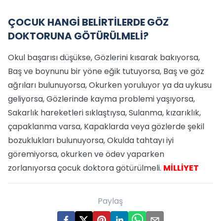
ÇOCUK HANGİ BELİRTİLERDE GÖZ
DOKTORUNA GÖTÜRÜLMELİ?
Okul başarısı düşükse, Gözlerini kısarak bakıyorsa,
Baş ve boynunu bir yöne eğik tutuyorsa, Baş ve göz
ağrıları bulunuyorsa, Okurken yoruluyor ya da uykusu
geliyorsa, Gözlerinde kayma problemi yaşıyorsa,
Sakarlık hareketleri sıklaştıysa, Sulanma, kızarıklık,
çapaklanma varsa, Kapaklarda veya gözlerde şekil
bozuklukları bulunuyorsa, Okulda tahtayı iyi
göremiyorsa, okurken ve ödev yaparken
zorlanıyorsa çocuk doktora götürülmeli.
MİLLİYET
Paylaş