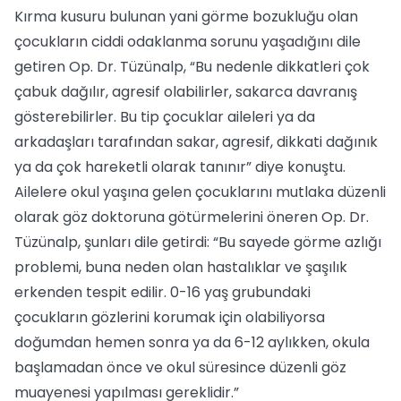
Kırma kusuru bulunan yani görme bozukluğu olan
çocukların ciddi odaklanma sorunu yaşadığını dile
getiren Op. Dr. Tüzünalp, “Bu nedenle dikkatleri çok
çabuk dağılır, agresif olabilirler, sakarca davranış
gösterebilirler. Bu tip çocuklar aileleri ya da
arkadaşları tarafından sakar, agresif, dikkati dağınık
ya da çok hareketli olarak tanınır” diye konuştu.
Ailelere okul yaşına gelen çocuklarını mutlaka düzenli
olarak göz doktoruna götürmelerini öneren Op. Dr.
Tüzünalp, şunları dile getirdi: “Bu sayede görme azlığı
problemi, buna neden olan hastalıklar ve şaşılık
erkenden tespit edilir. 0-16 yaş grubundaki
çocukların gözlerini korumak için olabiliyorsa
doğumdan hemen sonra ya da 6-12 aylıkken, okula
başlamadan önce ve okul süresince düzenli göz
muayenesi yapılması gereklidir.”