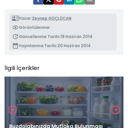
Yazar:
Zeynep GÜÇLÜCAN
Görüntülenme:
Güncellenme Tarihi:
19 Haziran 2014
Yayınlanma Tarihi:
20 Haziran 2014
İlgili İçerikler
Buzdolabınızda Mutlaka Bulunması