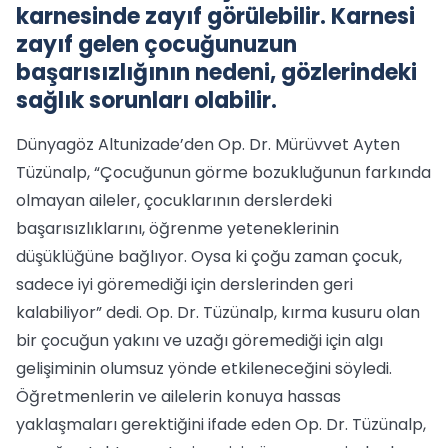
karnesinde zayıf görülebilir. Karnesi
zayıf gelen çocuğunuzun
başarısızlığının nedeni, gözlerindeki
sağlık sorunları olabilir.
Dünyagöz Altunizade’den Op. Dr. Mürüvvet Ayten
Tüzünalp, “Çocuğunun görme bozukluğunun farkında
olmayan aileler, çocuklarının derslerdeki
başarısızlıklarını, öğrenme yeteneklerinin
düşüklüğüne bağlıyor. Oysa ki çoğu zaman çocuk,
sadece iyi göremediği için derslerinden geri
kalabiliyor” dedi. Op. Dr. Tüzünalp, kırma kusuru olan
bir çocuğun yakını ve uzağı göremediği için algı
gelişiminin olumsuz yönde etkileneceğini söyledi.
Öğretmenlerin ve ailelerin konuya hassas
yaklaşmaları gerektiğini ifade eden Op. Dr. Tüzünalp,