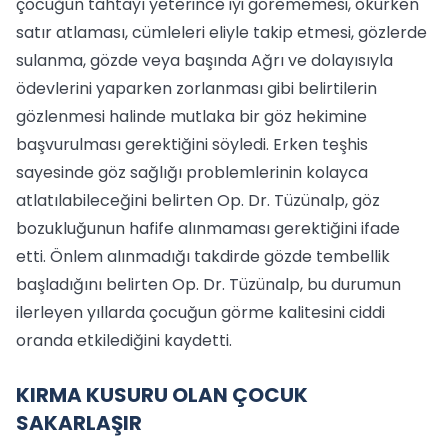
çocuğun tahtayı yeterince iyi görememesi, okurken
satır atlaması, cümleleri eliyle takip etmesi, gözlerde
sulanma, gözde veya başında Ağrı ve dolayısıyla
ödevlerini yaparken zorlanması gibi belirtilerin
gözlenmesi halinde mutlaka bir göz hekimine
başvurulması gerektiğini söyledi. Erken teşhis
sayesinde göz sağlığı problemlerinin kolayca
atlatılabileceğini belirten Op. Dr. Tüzünalp, göz
bozukluğunun hafife alınmaması gerektiğini ifade
etti. Önlem alınmadığı takdirde gözde tembellik
başladığını belirten Op. Dr. Tüzünalp, bu durumun
ilerleyen yıllarda çocuğun görme kalitesini ciddi
oranda etkilediğini kaydetti.
KIRMA KUSURU OLAN ÇOCUK
SAKARLAŞIR