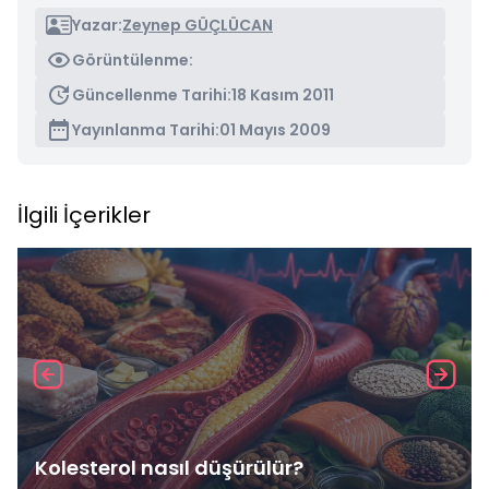
Yazar:
Zeynep GÜÇLÜCAN
Görüntülenme:
Güncellenme Tarihi:
18 Kasım 2011
Yayınlanma Tarihi:
01 Mayıs 2009
İlgili İçerikler
Kolesterol nasıl düşürülür?