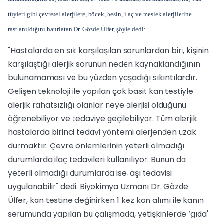
tüyleri gibi çevresel alerjilere, böcek, besin, ilaç ve meslek alerjilerine
rastlanıldığını hatırlatan Dr. Gözde Ülfer, şöyle dedi:
"Hastalarda en sık karşılaşılan sorunlardan biri, kişinin
karşılaştığı alerjik sorunun neden kaynaklandığının
bulunamaması ve bu yüzden yaşadığı sıkıntılardır.
Gelişen teknoloji ile yapılan çok basit kan testiyle
alerjik rahatsızlığı olanlar neye alerjisi olduğunu
öğrenebiliyor ve tedaviye geçilebiliyor. Tüm alerjik
hastalarda birinci tedavi yöntemi alerjenden uzak
durmaktır. Çevre önlemlerinin yeterli olmadığı
durumlarda ilaç tedavileri kullanılıyor. Bunun da
yeterli olmadığı durumlarda ise, aşı tedavisi
uygulanabilir" dedi. Biyokimya Uzmanı Dr. Gözde
Ülfer, kan testine değinirken 1 kez kan alımı ile kanın
serumunda yapılan bu çalışmada, yetişkinlerde ‘gıda'