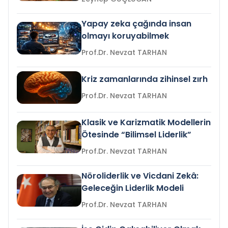
Yapay zeka çağında insan
olmayı koruyabilmek
Prof.Dr. Nevzat TARHAN
Kriz zamanlarında zihinsel zırh
Prof.Dr. Nevzat TARHAN
Klasik ve Karizmatik Modellerin
Ötesinde “Bilimsel Liderlik”
Prof.Dr. Nevzat TARHAN
Nöroliderlik ve Vicdani Zekâ:
Geleceğin Liderlik Modeli
Prof.Dr. Nevzat TARHAN