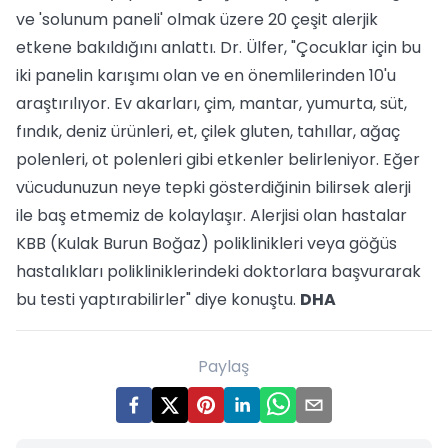
ve 'solunum paneli' olmak üzere 20 çeşit alerjik
etkene bakıldığını anlattı. Dr. Ülfer, "Çocuklar için bu
iki panelin karışımı olan ve en önemlilerinden 10'u
araştırılıyor. Ev akarları, çim, mantar, yumurta, süt,
fındık, deniz ürünleri, et, çilek gluten, tahıllar, ağaç
polenleri, ot polenleri gibi etkenler belirleniyor. Eğer
vücudunuzun neye tepki gösterdiğinin bilirsek alerji
ile baş etmemiz de kolaylaşır. Alerjisi olan hastalar
KBB (Kulak Burun Boğaz) poliklinikleri veya göğüs
hastalıkları polikliniklerindeki doktorlara başvurarak
bu testi yaptırabilirler" diye konuştu.
DHA
Paylaş