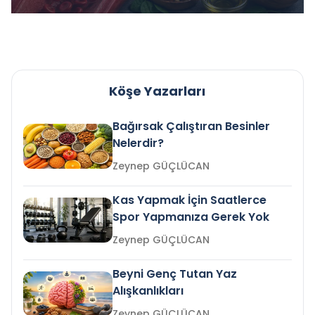
Köşe Yazarları
Bağırsak Çalıştıran Besinler
Nelerdir?
Zeynep GÜÇLÜCAN
Kas Yapmak İçin Saatlerce
Spor Yapmanıza Gerek Yok
Zeynep GÜÇLÜCAN
Beyni Genç Tutan Yaz
Alışkanlıkları
Zeynep GÜÇLÜCAN