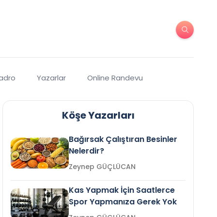
Kadro
Yazarlar
Online Randevu
Köşe Yazarları
Bağırsak Çalıştıran Besinler
Nelerdir?
Zeynep GÜÇLÜCAN
Kas Yapmak İçin Saatlerce
Spor Yapmanıza Gerek Yok