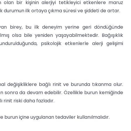
olan bir kişinin alerjiyi tetikleyici etkenlere maruz
k durumun ilk ortaya çıkma süresi ve şiddeti de artar.
aşayan birey, bu ilk deneyim yerine geri döndüğünde
lmış olsa bile yeniden yaşayabilmektedir. Bağışıklık
ndurulduğunda, psikolojik etkenlerle alerji gelişimi
 değişikliklere bağlı rinit ve burunda tıkanma olur.
 sonra da devam edebilir. Özellikle burun kemiğinde
rinit riski daha fazladır.
kle burun içine uygulanan tedaviler kullanılmalıdır.