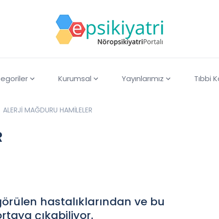
egoriler
Kurumsal
Yayınlarımız
Tıbbi 
ALERJİ MAĞDURU HAMİLELER
R
 görülen hastalıklarından ve bu
rtaya çıkabiliyor.