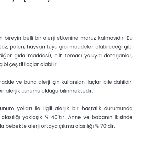
n bireyin belli bir alerji etkenine maruz kalmasıdır. Bu
, toz, polen, hayvan tüyü gibi maddeler olabileceği gibi
 diğer gıda maddesi), cilt teması yoluyla deterjanlar,
i çeşitli ilaçlar olabilir.
 ve buna alerji için kullanılan ilaçlar bile dahildir,
bir alerjik durumu olduğu bilinmektedir.
num yolları ile ilgili alerjik bir hastalık durumunda
lasılığı yaklaşık % 40’tır. Anne ve babanın ikisinde
 bebekte alerji ortaya çıkma olasılığı % 70’dir.