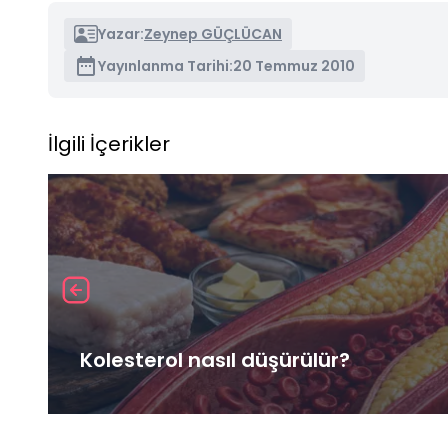
Yazar:
Zeynep GÜÇLÜCAN
Yayınlanma Tarihi:
20 Temmuz 2010
İlgili İçerikler
Kolesterol nasıl düşürülür?