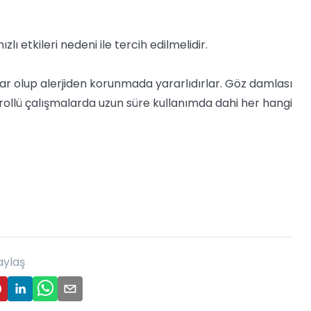
lı etkileri nedeni ile tercih edilmelidir.
çlar olup alerjiden korunmada yararlıdırlar. Göz damlası
ollü çalışmalarda uzun süre kullanımda dahi her hangi
aylaş