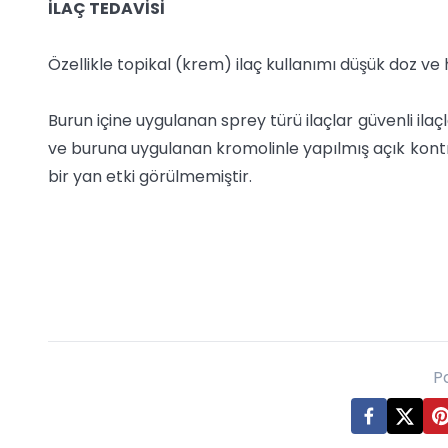
İLAÇ TEDAVİSİ
Özellikle topikal (krem) ilaç kullanımı düşük doz ve hız
Burun içine uygulanan sprey türü ilaçlar güvenli ila
ve buruna uygulanan kromolinle yapılmış açık kontr
bir yan etki görülmemiştir.
P