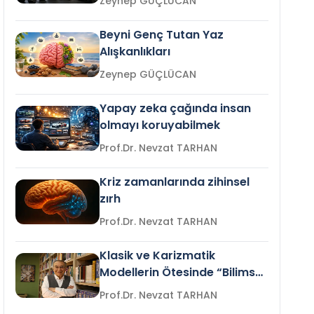
Zeynep GÜÇLÜCAN
Beyni Genç Tutan Yaz
Alışkanlıkları
Zeynep GÜÇLÜCAN
Yapay zeka çağında insan
olmayı koruyabilmek
Prof.Dr. Nevzat TARHAN
Kriz zamanlarında zihinsel
zırh
Prof.Dr. Nevzat TARHAN
Klasik ve Karizmatik
Modellerin Ötesinde “Bilimsel
Liderlik”
Prof.Dr. Nevzat TARHAN