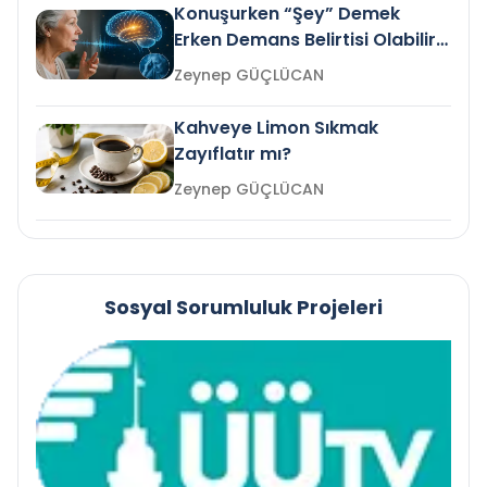
Konuşurken “Şey” Demek
Erken Demans Belirtisi Olabilir
mi?
Zeynep GÜÇLÜCAN
Kahveye Limon Sıkmak
Zayıflatır mı?
Zeynep GÜÇLÜCAN
Sosyal Sorumluluk Projeleri