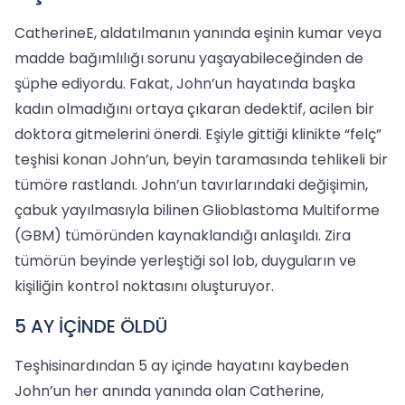
CatherineE, aldatılmanın yanında eşinin kumar veya
madde bağımlılığı sorunu yaşayabileceğinden de
şüphe ediyordu. Fakat, John’un hayatında başka
kadın olmadığını ortaya çıkaran dedektif, acilen bir
doktora gitmelerini önerdi. Eşiyle gittiği klinikte “felç”
teşhisi konan John’un, beyin taramasında tehlikeli bir
tümöre rastlandı. John’un tavırlarındaki değişimin,
çabuk yayılmasıyla bilinen Glioblastoma Multiforme
(GBM) tümöründen kaynaklandığı anlaşıldı. Zira
tümörün beyinde yerleştiği sol lob, duyguların ve
kişiliğin kontrol noktasını oluşturuyor.
5 AY İÇİNDE ÖLDÜ
Teşhisinardından 5 ay içinde hayatını kaybeden
John’un her anında yanında olan Catherine,