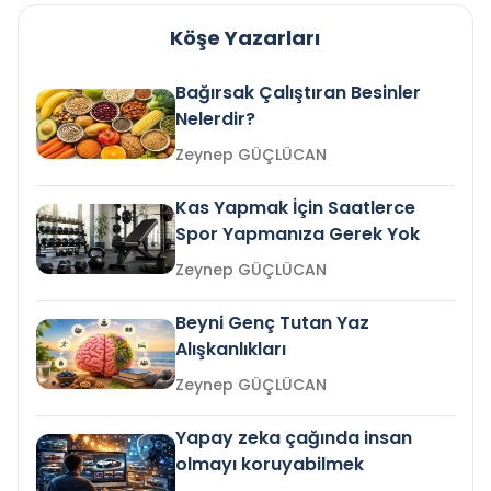
Köşe Yazarları
Bağırsak Çalıştıran Besinler
Nelerdir?
Zeynep GÜÇLÜCAN
Kas Yapmak İçin Saatlerce
Spor Yapmanıza Gerek Yok
Zeynep GÜÇLÜCAN
Beyni Genç Tutan Yaz
Alışkanlıkları
Zeynep GÜÇLÜCAN
Yapay zeka çağında insan
olmayı koruyabilmek