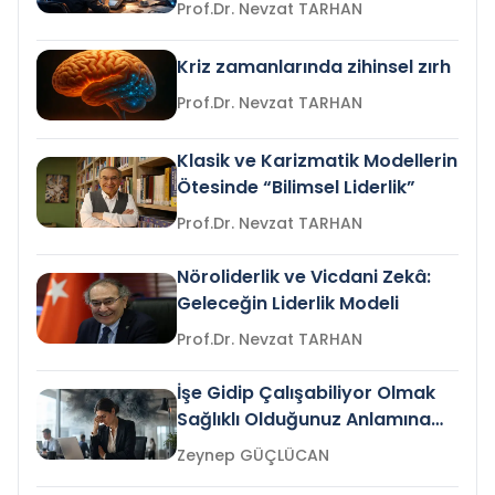
Prof.Dr. Nevzat TARHAN
Kriz zamanlarında zihinsel zırh
Prof.Dr. Nevzat TARHAN
Klasik ve Karizmatik Modellerin
Ötesinde “Bilimsel Liderlik”
Prof.Dr. Nevzat TARHAN
Nöroliderlik ve Vicdani Zekâ:
Geleceğin Liderlik Modeli
Prof.Dr. Nevzat TARHAN
İşe Gidip Çalışabiliyor Olmak
Sağlıklı Olduğunuz Anlamına
Gelir mi?
Zeynep GÜÇLÜCAN