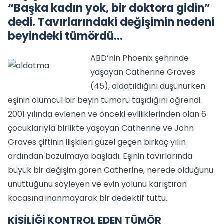
“Başka kadın yok, bir doktora gidin”
dedi. Tavırlarındaki değişimin nedeni
beyindeki tümördü...
ABD’nin Phoenix şehrinde
yaşayan Catherine Graves
(45), aldatıldığını düşünürken
eşinin ölümcül bir beyin tümörü taşıdığını öğrendi.
2001 yılında evlenen ve önceki evliliklerinden olan 6
çocuklarıyla birlikte yaşayan Catherine ve John
Graves çiftinin ilişkileri güzel geçen birkaç yılın
ardından bozulmaya başladı. Eşinin tavırlarında
büyük bir değişim gören Catherine, nerede olduğunu
unuttuğunu söyleyen ve evin yolunu karıştıran
kocasına inanmayarak bir dedektif tuttu.
KİŞİLİĞİ KONTROL EDEN TÜMÖR