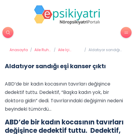
Anasayfa
/
Aile Ruh
/
Aile İçi
/
Aldatıyor sandığı
Sağlığı
Sağlıklı
eşi kanser çıktı
İletişim
Aldatıyor sandığı eşi kanser çıktı
ABD’de bir kadın kocasının tavırları değişince
dedektif tuttu. Dedektif, “Başka kadın yok, bir
doktora gidin” dedi. Tavırlarındaki değişimin nedeni
beyindeki tümördü...
ABD’de bir kadın kocasının tavırları
değişince dedektif tuttu. Dedektif,