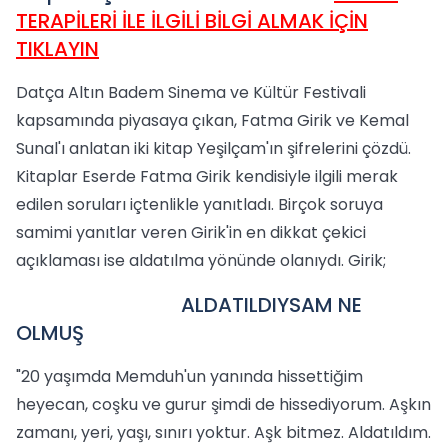
TERAPİLERİ İLE İLGİLİ BİLGİ ALMAK İÇİN
TIKLAYIN
Datça Altın Badem Sinema ve Kültür Festivali
kapsamında piyasaya çıkan, Fatma Girik ve Kemal
Sunal'ı anlatan iki kitap Yeşilçam'ın şifrelerini çözdü.
Kitaplar Eserde Fatma Girik kendisiyle ilgili merak
edilen soruları içtenlikle yanıtladı. Birçok soruya
samimi yanıtlar veren Girik'in en dikkat çekici
açıklaması ise aldatılma yönünde olanıydı. Girik;
ALDATILDIYSAM NE
OLMUŞ
"20 yaşımda Memduh'un yanında hissettiğim
heyecan, coşku ve gurur şimdi de hissediyorum. Aşkın
zamanı, yeri, yaşı, sınırı yoktur. Aşk bitmez. Aldatıldım.