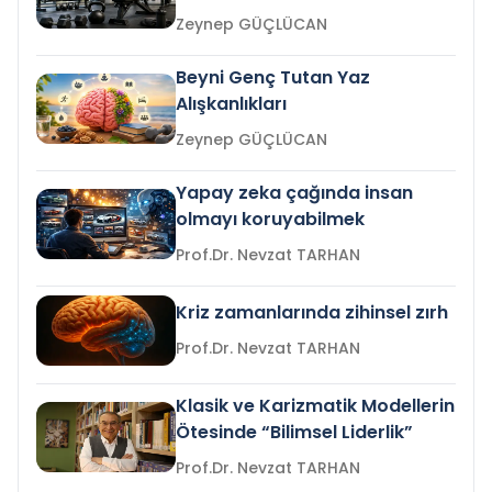
Zeynep GÜÇLÜCAN
Beyni Genç Tutan Yaz
Alışkanlıkları
Zeynep GÜÇLÜCAN
Yapay zeka çağında insan
olmayı koruyabilmek
Prof.Dr. Nevzat TARHAN
Kriz zamanlarında zihinsel zırh
Prof.Dr. Nevzat TARHAN
Klasik ve Karizmatik Modellerin
Ötesinde “Bilimsel Liderlik”
Prof.Dr. Nevzat TARHAN