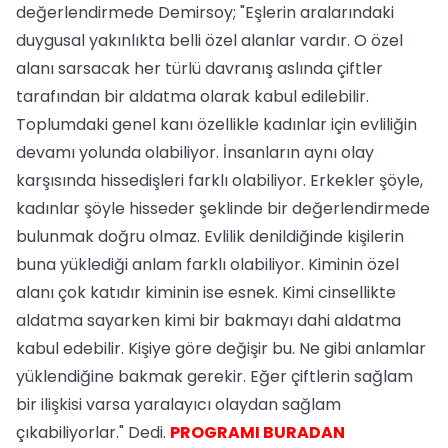
değerlendirmede Demirsoy; "Eşlerin aralarındaki
duygusal yakınlıkta belli özel alanlar vardır. O özel
alanı sarsacak her türlü davranış aslında çiftler
tarafından bir aldatma olarak kabul edilebilir.
Toplumdaki genel kanı özellikle kadınlar için evliliğin
devamı yolunda olabiliyor. İnsanların aynı olay
karşısında hissedişleri farklı olabiliyor. Erkekler şöyle,
kadınlar şöyle hisseder şeklinde bir değerlendirmede
bulunmak doğru olmaz. Evlilik denildiğinde kişilerin
buna yüklediği anlam farklı olabiliyor. Kiminin özel
alanı çok katıdır kiminin ise esnek. Kimi cinsellikte
aldatma sayarken kimi bir bakmayı dahi aldatma
kabul edebilir. Kişiye göre değişir bu. Ne gibi anlamlar
yüklendiğine bakmak gerekir. Eğer çiftlerin sağlam
bir ilişkisi varsa yaralayıcı olaydan sağlam
çıkabiliyorlar." Dedi.
PROGRAMI BURADAN