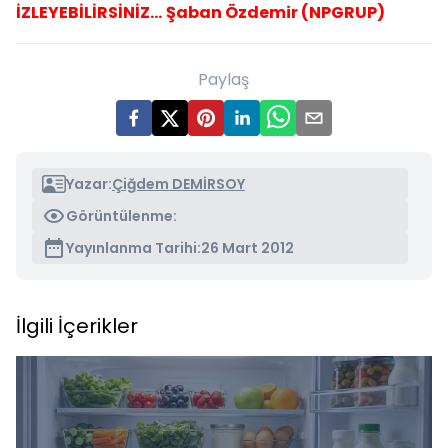
İZLEYEBİLİRSİNİZ...
Şaban Özdemir (NPGRUP)
Paylaş
Yazar:
Çiğdem DEMİRSOY
Görüntülenme:
Yayınlanma Tarihi:
26 Mart 2012
İlgili İçerikler