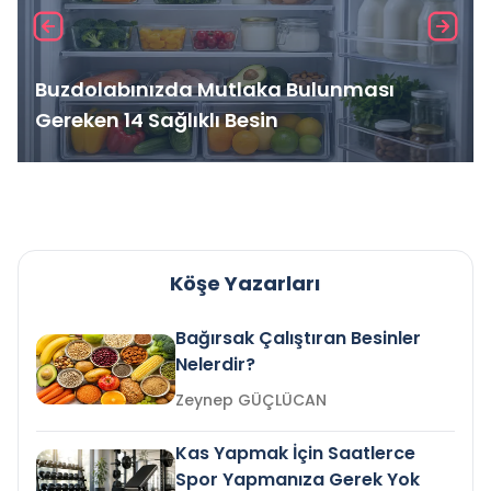
Buzdolabınızda Mutlaka Bulunması
Gereken 14 Sağlıklı Besin
Köşe Yazarları
Bağırsak Çalıştıran Besinler
Nelerdir?
Zeynep GÜÇLÜCAN
Kas Yapmak İçin Saatlerce
Spor Yapmanıza Gerek Yok