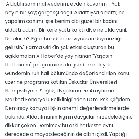
'Aldatılırsam mahvederim, evden kovarım'... Yok
böyle bir şey; gerçekçi değil. Aldattıysa aldattı; ne
yapalım canım! İşte benim gibi güzel bir kadını
aldattı adam. Bir kere yattı kalktı diye ne oldu yani.
Ne olur ki? Eğer bu adamı seviyorsan duymazlığa
gelirsin." Fatma Girik'in şok etkisi oluşturan bu
açıklamaları A Haber'de yayınlanan "Yaşasın
Haftasonu" programının da gündemindeydi.
Gündemin ruh hali bölümünde değerlendirilen konu
üzerine programa katılan Üsküdar Üniversitesi
Nöropsikiyatri Sağlık, Uygulama ve Araştırma
Merkezi Feneryolu Polikliniği'nden Uzm. Psk. Çiğdem
Demirsoy konuya ilişkin önemli değerlendirmelerde
bulundu. Aldatılmanın kişinin duygularını zedelediğine
dikkat çeken Demirsoy bu etki herkeste aynı
derecede olmayabileceğinin de altını çizdi. Yaptığı