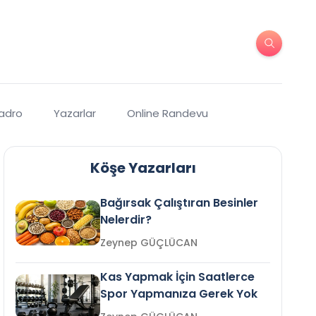
Kadro
Yazarlar
Online Randevu
Köşe Yazarları
Bağırsak Çalıştıran Besinler
Nelerdir?
Zeynep GÜÇLÜCAN
Kas Yapmak İçin Saatlerce
Spor Yapmanıza Gerek Yok