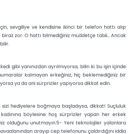
, sevgiliye ve kendisine ikinci bir telefon hattı alıp
iraz zor. O hattı bilmediğiniz müddetçe tabii... Ancak
ilir.
edi gibi yanınızdan ayrılmıyorsa, bilin ki bu işin içinde
umaralar kalmayan erkeğiniz, hiç beklemediğiniz bir
yorsa ya da ani sürprizler yapıyorsa dikkat edin.
sizi hediyelere boğmaya başladıysa, dikkat! Suçluluk
 kadınına böylesine hoş sürprizler yapan her erkek
iniz olduğunu unutmayın.5- Yeni teknolojiler yalanlara
havaalanından arayıp cep telefonunu çaldırdığını iddia