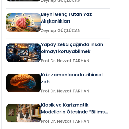
Zeynep GÜÇLÜCAN
Beyni Genç Tutan Yaz
Alışkanlıkları
Zeynep GÜÇLÜCAN
Yapay zeka çağında insan
olmayı koruyabilmek
Prof.Dr. Nevzat TARHAN
Kriz zamanlarında zihinsel
zırh
Prof.Dr. Nevzat TARHAN
Klasik ve Karizmatik
Modellerin Ötesinde “Bilimsel
Liderlik”
Prof.Dr. Nevzat TARHAN