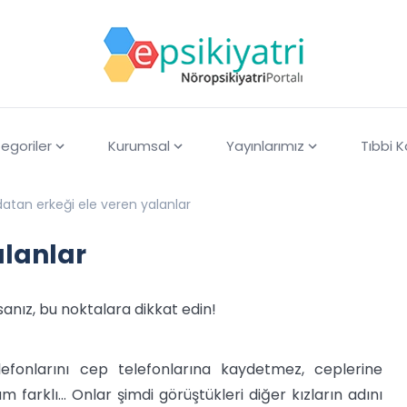
egoriler
Kurumsal
Yayınlarımız
Tıbbi 
datan erkeği ele veren yalanlar
alanlar
sanız, bu noktalara dikkat edin!
elefonlarını cep telefonlarına kaydetmez, ceplerine
 farklı... Onlar şimdi görüştükleri diğer kızların adını