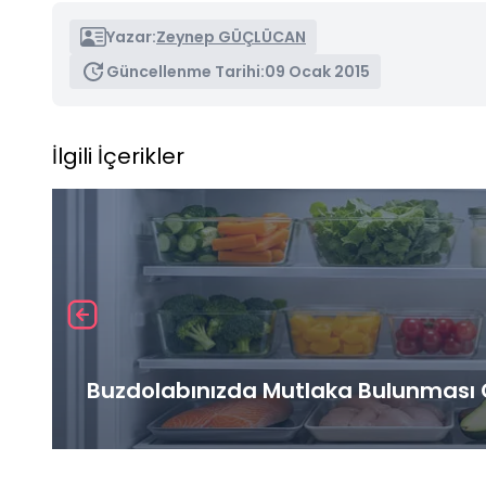
Yazar:
Zeynep GÜÇLÜCAN
Güncellenme Tarihi:
09 Ocak 2015
İlgili İçerikler
Buzdolabınızda Mutlaka Bulunması G