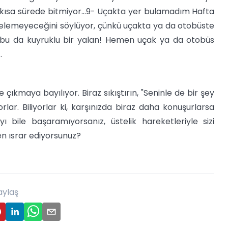
r kısa sürede bitmiyor...9- Uçakta yer bulamadım Hafta
çin gelemeyeceğini söylüyor, çünkü uçakta ya da otobüste
, bu da kuyruklu bir yalan! Hemen uçak ya da otobüs
.
 çıkmaya bayılıyor. Biraz sıkıştırın, "Seninle de bir şey
r. Biliyorlar ki, karşınızda biraz daha konuşurlarsa
 bile başaramıyorsanız, üstelik hareketleriyle sizi
n ısrar ediyorsunuz?
aylaş