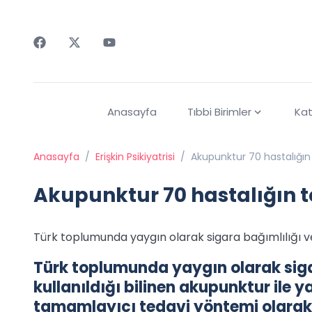
Faceebok
Twitter
Youtube
Anasayfa
Tıbbi Birimler
Kat
Anasayfa
/
Erişkin Psikiyatrisi
/
Akupunktur 70 hastalığın 
Akupunktur 70 hastalığın t
Türk toplumunda yaygın olarak sigara bağımlılığı ve 
Türk toplumunda yaygın olarak siga
kullanıldığı bilinen akupunktur ile 
tamamlayıcı tedavi yöntemi olarak b