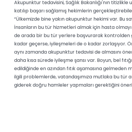
Akupunktur tedavisini, Sağlık Bakanlığı'nın titizlikl
katılıp başarı sağlamış hekimlerin gerçekleştirebile
“Ülkemizde bine yakın akupunktur hekimi var. Bu sa
İnsanların bu tür hizmetleri almak için hasta olma
de arada bir bu tür yerlere başvurarak kontrolden 
kadar geçerse, iyileşmeleri de o kadar zorlaşıyor.
aynı zamanda akupunktur tedavisi de almasını öner
daha kısa sürede iyileşme şansı var. Boyun, bel fı
edildiğinde en azından fıtık aşamasına gelmeden m
ilgili problemlerde, vatandaşımıza mutlaka bu tür ar
giderek doğru hamleler yapmaları gerektiğini öner