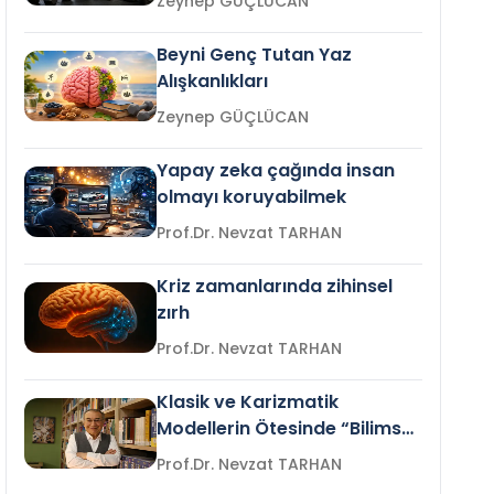
Zeynep GÜÇLÜCAN
Beyni Genç Tutan Yaz
Alışkanlıkları
Zeynep GÜÇLÜCAN
Yapay zeka çağında insan
olmayı koruyabilmek
Prof.Dr. Nevzat TARHAN
Kriz zamanlarında zihinsel
zırh
Prof.Dr. Nevzat TARHAN
Klasik ve Karizmatik
Modellerin Ötesinde “Bilimsel
Liderlik”
Prof.Dr. Nevzat TARHAN