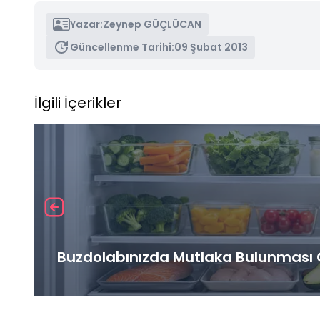
Yazar:
Zeynep GÜÇLÜCAN
Güncellenme Tarihi:
09 Şubat 2013
İlgili İçerikler
Buzdolabınızda Mutlaka Bulunması G