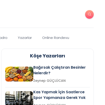
Kadro
Yazarlar
Online Randevu
Köşe Yazarları
Bağırsak Çalıştıran Besinler
Nelerdir?
Zeynep GÜÇLÜCAN
Kas Yapmak İçin Saatlerce
Spor Yapmanıza Gerek Yok