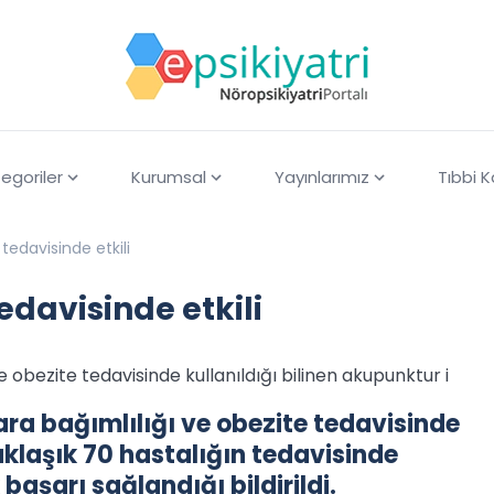
egoriler
Kurumsal
Yayınlarımız
Tıbbi 
tedavisinde etkili
edavisinde etkili
obezite tedavisinde kullanıldığı bilinen akupunktur i
ra bağımlılığı ve obezite tedavisinde
yaklaşık 70 hastalığın tedavisinde
aşarı sağlandığı bildirildi.