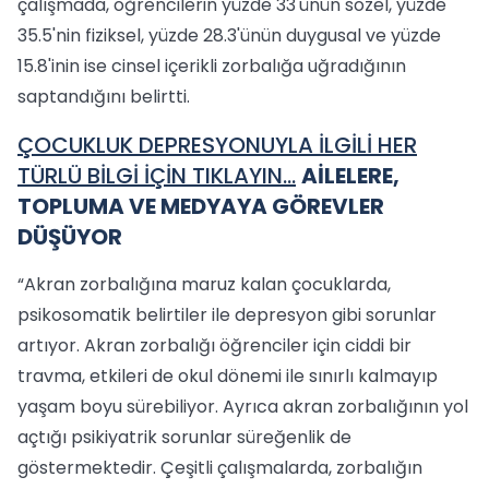
çalışmada, öğrencilerin yüzde 33'ünün sözel, yüzde
35.5'nin fiziksel, yüzde 28.3'ünün duygusal ve yüzde
15.8'inin ise cinsel içerikli zorbalığa uğradığının
saptandığını belirtti.
ÇOCUKLUK DEPRESYONUYLA İLGİLİ HER
TÜRLÜ BİLGİ İÇİN TIKLAYIN...
AİLELERE,
TOPLUMA VE MEDYAYA GÖREVLER
DÜŞÜYOR
“Akran zorbalığına maruz kalan çocuklarda,
psikosomatik belirtiler ile depresyon gibi sorunlar
artıyor. Akran zorbalığı öğrenciler için ciddi bir
travma, etkileri de okul dönemi ile sınırlı kalmayıp
yaşam boyu sürebiliyor. Ayrıca akran zorbalığının yol
açtığı psikiyatrik sorunlar süreğenlik de
göstermektedir. Çeşitli çalışmalarda, zorbalığın