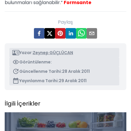
bulunmaları sağlanabilir.”
Formsante
Paylaş
Yazar:
Zeynep GÜÇLÜCAN
Görüntülenme:
Güncellenme Tarihi:
28 Aralık 2011
Yayınlanma Tarihi:
29 Aralık 2011
İlgili İçerikler