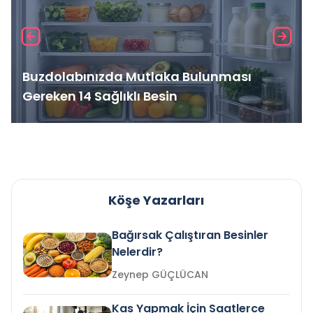
Buzdolabınızda Mutlaka Bulunması
Gereken 14 Sağlıklı Besin
Köşe Yazarları
Bağırsak Çalıştıran Besinler
Nelerdir?
Zeynep GÜÇLÜCAN
Kas Yapmak İçin Saatlerce