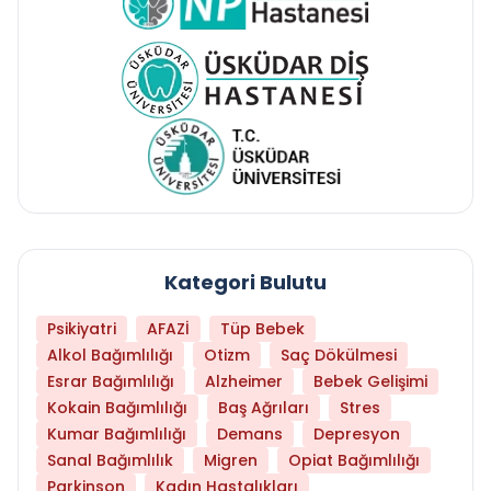
Kategori Bulutu
Psikiyatri
AFAZİ
Tüp Bebek
Alkol Bağımlılığı
Otizm
Saç Dökülmesi
Esrar Bağımlılığı
Alzheimer
Bebek Gelişimi
Kokain Bağımlılığı
Baş Ağrıları
Stres
Kumar Bağımlılığı
Demans
Depresyon
Sanal Bağımlılık
Migren
Opiat Bağımlılığı
Parkinson
Kadın Hastalıkları