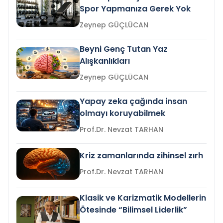
Spor Yapmanıza Gerek Yok
Zeynep GÜÇLÜCAN
Beyni Genç Tutan Yaz
Alışkanlıkları
Zeynep GÜÇLÜCAN
Yapay zeka çağında insan
olmayı koruyabilmek
Prof.Dr. Nevzat TARHAN
Kriz zamanlarında zihinsel zırh
Prof.Dr. Nevzat TARHAN
Klasik ve Karizmatik Modellerin
Ötesinde “Bilimsel Liderlik”