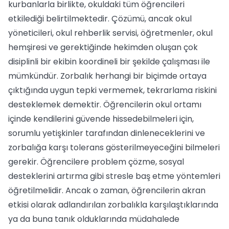
kurbanlarla birlikte, okuldaki tüm öğrencileri
etkilediği belirtilmektedir. Çözümü, ancak okul
yöneticileri, okul rehberlik servisi, öğretmenler, okul
hemşiresi ve gerektiğinde hekimden oluşan çok
disiplinli bir ekibin koordineli bir şekilde çalışması ile
mümkündür. Zorbalık herhangi bir biçimde ortaya
çıktığında uygun tepki vermemek, tekrarlama riskini
desteklemek demektir. Öğrencilerin okul ortamı
içinde kendilerini güvende hissedebilmeleri için,
sorumlu yetişkinler tarafından dinleneceklerini ve
zorbalığa karşı tolerans gösterilmeyeceğini bilmeleri
gerekir. Öğrencilere problem çözme, sosyal
desteklerini artırma gibi stresle baş etme yöntemleri
öğretilmelidir. Ancak o zaman, öğrencilerin akran
etkisi olarak adlandırılan zorbalıkla karşılaştıklarında
ya da buna tanık olduklarında müdahalede