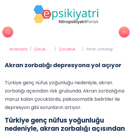
Anasayfa
/
Çocuk
/
Çocukluk
/
Akran zorbalığı
Psikiyatrisi
Depresyonu
depresyona yol
açıyor
Akran zorbalığı depresyona yol açıyor
Türkiye genç nüfus yoğunluğu nedeniyle, akran
zorbalığı açısından risk grubunda. Akran zorbalığına
maruz kalan çocuklarda, psikosomatik belirtiler ile
depresyon gibi sorunların artıyor.
Türkiye genç nüfus yoğunluğu
nedeniyle, akran zorbalığı açısından