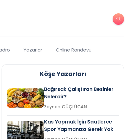
Kadro
Yazarlar
Online Randevu
Köşe Yazarları
Bağırsak Çalıştıran Besinler
Nelerdir?
Zeynep GÜÇLÜCAN
Kas Yapmak İçin Saatlerce
Spor Yapmanıza Gerek Yok