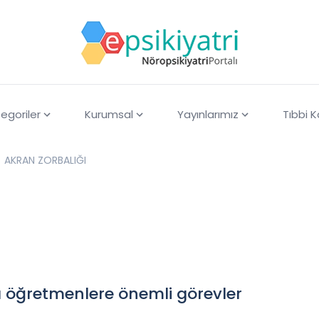
egoriler
Kurumsal
Yayınlarımız
Tıbbi 
AKRAN ZORBALIĞI
 öğretmenlere önemli görevler