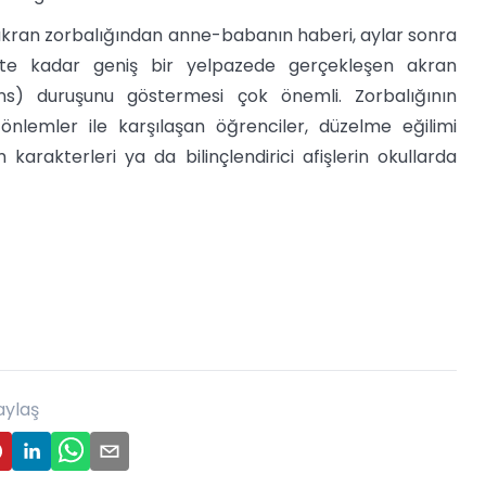
kran zorbalığından anne-babanın haberi, aylar sonra
ete kadar geniş bir yelpazede gerçekleşen akran
rans) duruşunu göstermesi çok önemli. Zorbalığının
 önlemler ile karşılaşan öğrenciler, düzelme eğilimi
 karakterleri ya da bilinçlendirici afişlerin okullarda
aylaş