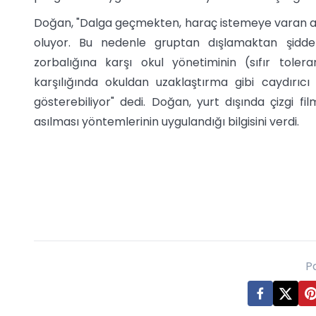
Doğan, "Dalga geçmekten, haraç istemeye varan a
oluyor. Bu nedenle gruptan dışlamaktan şidd
zorbalığına karşı okul yönetiminin (sıfır tole
karşılığında okuldan uzaklaştırma gibi caydırıcı
gösterebiliyor" dedi. Doğan, yurt dışında çizgi film
asılması yöntemlerinin uygulandığı bilgisini verdi.
P