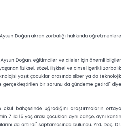
r. Aysun Doğan akran zorbalığı hakkında öğretmenlere
Aysun Doğan, eğitimciler ve aileler için önemli bilgiler
anan fiziksel, sözel, ilişkisel ve cinsel içerikli zorbalık
olojisi yaşıt çocuklar arasında siber ya da teknolojik
le gerçekleştirilen bir sorunu da gündeme getirdi" diye
e okul bahçesinde uğradığını araştırmaların ortaya
in 7 ila 15 yaş arası çocukları aynı bahçe, aynı kantin
alarını da artırdı" saptamasında bulundu. Yrd. Doç. Dr.