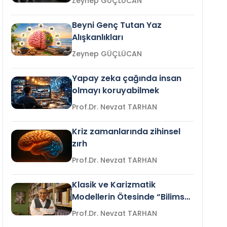
Zeynep GÜÇLÜCAN
Beyni Genç Tutan Yaz
Alışkanlıkları
Zeynep GÜÇLÜCAN
Yapay zeka çağında insan
olmayı koruyabilmek
Prof.Dr. Nevzat TARHAN
Kriz zamanlarında zihinsel
zırh
Prof.Dr. Nevzat TARHAN
Klasik ve Karizmatik
Modellerin Ötesinde “Bilimsel
Liderlik”
Prof.Dr. Nevzat TARHAN