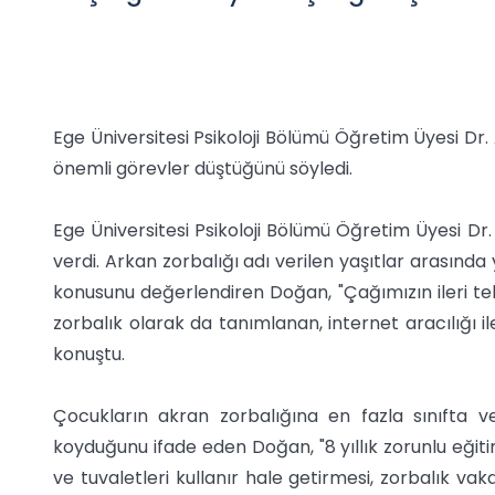
Ege Üniversitesi Psikoloji Bölümü Öğretim Üyesi D
önemli görevler düştüğünü söyledi.
Ege Üniversitesi Psikoloji Bölümü Öğretim Üyesi Dr. 
verdi. Arkan zorbalığı adı verilen yaşıtlar arasında yaş
konusunu değerlendiren Doğan, "Çağımızın ileri tekn
zorbalık olarak da tanımlanan, internet aracılığı i
konuştu.
Çocukların akran zorbalığına en fazla sınıfta v
koyduğunu ifade eden Doğan, "8 yıllık zorunlu eğitim
ve tuvaletleri kullanır hale getirmesi, zorbalık vak