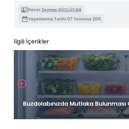
Yazar:
Zeynep GÜÇLÜCAN
Yayınlanma Tarihi:
07 Temmuz 2011
İlgili İçerikler
Buzdolabınızda Mutlaka Bulunması G