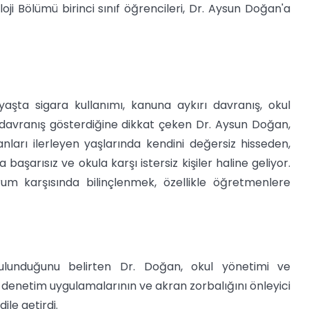
oji Bölümü birinci sınıf öğrencileri, Dr. Aysun Doğan'a
aşta sigara kullanımı, kanuna aykırı davranış, okul
li davranış gösterdiğine dikkat çeken Dr. Aysun Doğan,
anları ilerleyen yaşlarında kendini değersiz hisseden,
başarısız ve okula karşı istersiz kişiler haline geliyor.
um karşısında bilinçlenmek, özellikle öğretmenlere
lunduğunu belirten Dr. Doğan, okul yönetimi ve
denetim uygulamalarının ve akran zorbalığını önleyici
le getirdi.