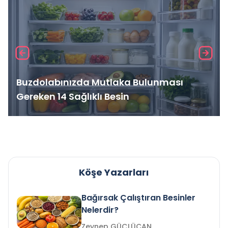
Buzdolabınızda Mutlaka Bulunması
Gereken 14 Sağlıklı Besin
Köşe Yazarları
Bağırsak Çalıştıran Besinler
Nelerdir?
Zeynep GÜÇLÜCAN