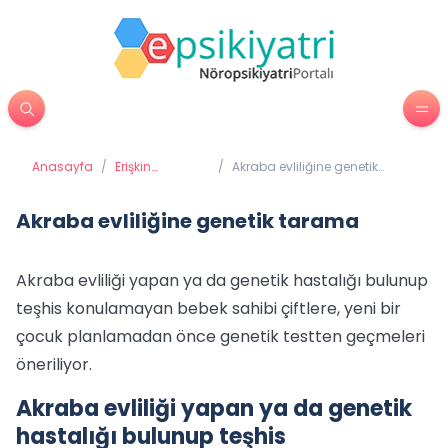
Anasayfa
/
Erişkin
/
Akraba evliliğine genetik
Psikiyatrisi
tarama
Akraba evliliğine genetik tarama
Akraba evliliği yapan ya da genetik hastalığı bulunup
teşhis konulamayan bebek sahibi çiftlere, yeni bir
çocuk planlamadan önce genetik testten geçmeleri
öneriliyor.
Akraba evliliği yapan ya da genetik
hastalığı bulunup teşhis