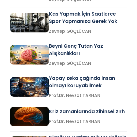
Kas Yapmak İçin Saatlerce
Spor Yapmanıza Gerek Yok
Zeynep GÜÇLÜCAN
Beyni Genç Tutan Yaz
Alışkanlıkları
Zeynep GÜÇLÜCAN
Yapay zeka çağında insan
olmayı koruyabilmek
Prof.Dr. Nevzat TARHAN
Kriz zamanlarında zihinsel zırh
Prof.Dr. Nevzat TARHAN