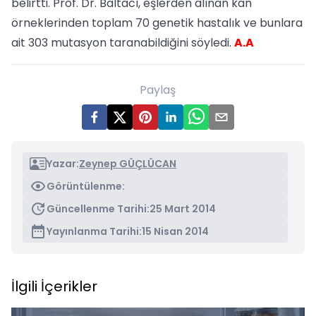
belirtti. Prof. Dr. Baltacı, eşlerden alınan kan
örneklerinden toplam 70 genetik hastalık ve bunlara
ait 303 mutasyon taranabildiğini söyledi.
A.A
Paylaş
Yazar:
Zeynep GÜÇLÜCAN
Görüntülenme:
Güncellenme Tarihi:
25 Mart 2014
Yayınlanma Tarihi:
15 Nisan 2014
İlgili İçerikler