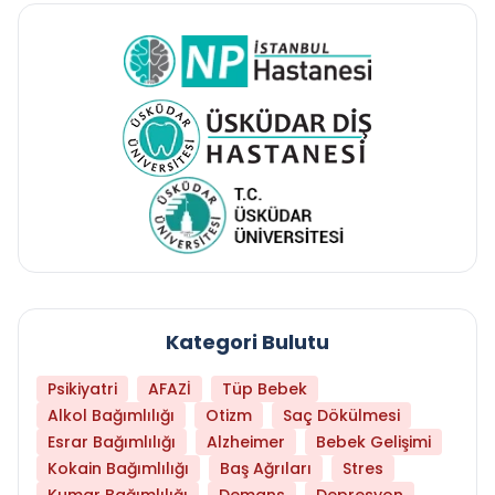
Kategori Bulutu
Psikiyatri
AFAZİ
Tüp Bebek
Alkol Bağımlılığı
Otizm
Saç Dökülmesi
Esrar Bağımlılığı
Alzheimer
Bebek Gelişimi
Kokain Bağımlılığı
Baş Ağrıları
Stres
Kumar Bağımlılığı
Demans
Depresyon