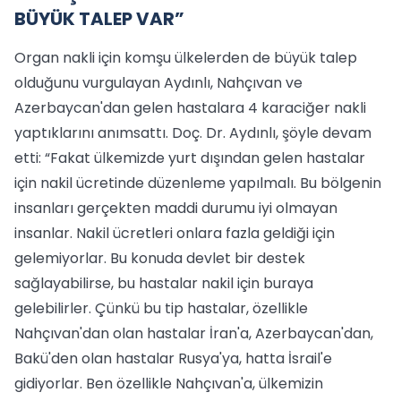
BÜYÜK TALEP VAR”
Organ nakli için komşu ülkelerden de büyük talep
olduğunu vurgulayan Aydınlı, Nahçıvan ve
Azerbaycan'dan gelen hastalara 4 karaciğer nakli
yaptıklarını anımsattı. Doç. Dr. Aydınlı, şöyle devam
etti: “Fakat ülkemizde yurt dışından gelen hastalar
için nakil ücretinde düzenleme yapılmalı. Bu bölgenin
insanları gerçekten maddi durumu iyi olmayan
insanlar. Nakil ücretleri onlara fazla geldiği için
gelemiyorlar. Bu konuda devlet bir destek
sağlayabilirse, bu hastalar nakil için buraya
gelebilirler. Çünkü bu tip hastalar, özellikle
Nahçıvan'dan olan hastalar İran'a, Azerbaycan'dan,
Bakü'den olan hastalar Rusya'ya, hatta İsrail'e
gidiyorlar. Ben özellikle Nahçıvan'a, ülkemizin