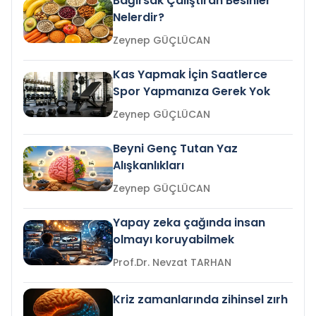
Bağırsak Çalıştıran Besinler
Nelerdir?
Zeynep GÜÇLÜCAN
Kas Yapmak İçin Saatlerce
Spor Yapmanıza Gerek Yok
Zeynep GÜÇLÜCAN
Beyni Genç Tutan Yaz
Alışkanlıkları
Zeynep GÜÇLÜCAN
Yapay zeka çağında insan
olmayı koruyabilmek
Prof.Dr. Nevzat TARHAN
Kriz zamanlarında zihinsel zırh