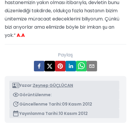
hastanemizin yakın olması itibarıyla, devletin bunu
düzenlediği takdirde, oldukça fazla hastanın bizim
ünitemize müracaat edeceklerini biliyorum. Çünkü
bizi arıyorlar ama elimizde böyle bir imkan şu an
yok.”
A.A
Paylaş
Yazar:
Zeynep GÜÇLÜCAN
Görüntülenme:
Güncellenme Tarihi:
09 Kasım 2012
Yayınlanma Tarihi:
10 Kasım 2012