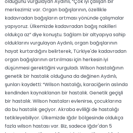
olduğunu vurgulayan Aydınlı, “Çok iyi çalışan bir
merkezimiz var. Organ bağışlarının, özellikle
kadavradan bağışların artması yönünde çalışmalar
yapıyoruz. Ülkemizde kadavradan bağış nakilleri
oldukça az” diye konuştu. Sağlam bir altyapıya sahip
olduklarını vurgulayan Aydınlı, organ bağışlarının
hayat kurtardığını belirterek, Türkiye'de kadavradan
organ bağışlarının artırılması için herkesin iyi
düşünmesi gerektiğini vurguladı. Wilson hastalığının
genetik bir hastalık olduğuna da değinen Aydınlı,
şunları kaydetti: “Wilson hastalığı, karaciğerin aslında
kendinden kaynaklanan bir hastalık. Genetik geçişli
bir hastalık. Wilson hastaları evlenirse, çocuklarına
da bu hastalık geçiyor. Akraba evliliği de hastalığı
tetikleyebiliyor. Ülkemizde Iğdır bölgesinde oldukça
fazla wilson hastası var. Biz, sadece Iğdır'dan 5