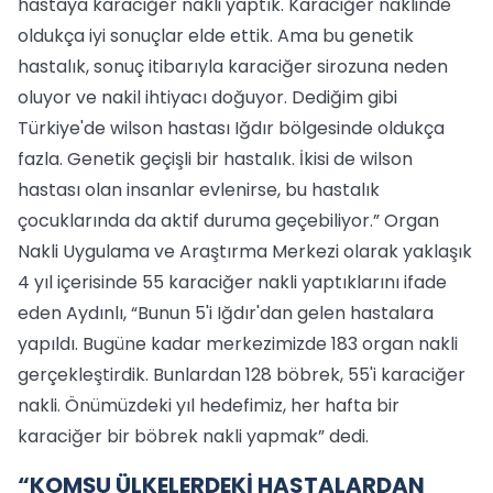
hastaya karaciğer nakli yaptık. Karaciğer naklinde
oldukça iyi sonuçlar elde ettik. Ama bu genetik
hastalık, sonuç itibarıyla karaciğer sirozuna neden
oluyor ve nakil ihtiyacı doğuyor. Dediğim gibi
Türkiye'de wilson hastası Iğdır bölgesinde oldukça
fazla. Genetik geçişli bir hastalık. İkisi de wilson
hastası olan insanlar evlenirse, bu hastalık
çocuklarında da aktif duruma geçebiliyor.” Organ
Nakli Uygulama ve Araştırma Merkezi olarak yaklaşık
4 yıl içerisinde 55 karaciğer nakli yaptıklarını ifade
eden Aydınlı, “Bunun 5'i Iğdır'dan gelen hastalara
yapıldı. Bugüne kadar merkezimizde 183 organ nakli
gerçekleştirdik. Bunlardan 128 böbrek, 55'i karaciğer
nakli. Önümüzdeki yıl hedefimiz, her hafta bir
karaciğer bir böbrek nakli yapmak” dedi.
“KOMŞU ÜLKELERDEKİ HASTALARDAN