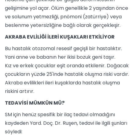
gelişimine yol açar. Ölüm genellikle 2 yaşından önce
ve solunum yetmezliği, pnömoni (zatürriye) veya
beslenme yetersizliğine bağlı olarak gerçekleşir.
AKRABA EVLİLİĞİ İLERİ KUŞAKLARI ETKİLİYOR
Bu hastalık otozomal resesif geçişli bir hastalıktır.
Yani anne ve babanın her ikisi bozuk geni taşır.
Kız ve erkek çocuklar eşit oranda etkilenir. Doğacak
çocukların yüzde 25'inde hastalık oluşma riski vardır.
Akraba evlilikleri ileri kuşaklarda hastalık oluşma
riskini artırır.
TEDAVİSİ MÜMKÜN MÜ?
SM için henüz spesifik bir ilaç tedavi olmadığını
kaydeden Yard. Doç. Dr. Ruşen, tedavi ile ilgili şunları
söyledi: