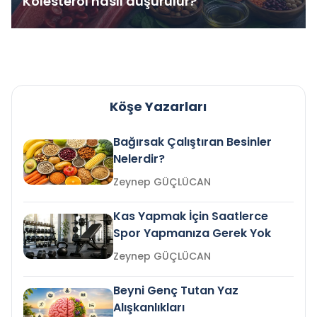
Kolesterol nasıl düşürülür?
Köşe Yazarları
Bağırsak Çalıştıran Besinler
Nelerdir?
Zeynep GÜÇLÜCAN
Kas Yapmak İçin Saatlerce
Spor Yapmanıza Gerek Yok
Zeynep GÜÇLÜCAN
Beyni Genç Tutan Yaz
Alışkanlıkları