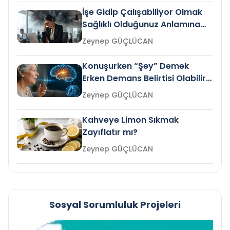
İşe Gidip Çalışabiliyor Olmak
Sağlıklı Olduğunuz Anlamına
Gelir mi?
Zeynep GÜÇLÜCAN
Konuşurken “Şey” Demek
Erken Demans Belirtisi Olabilir
mi?
Zeynep GÜÇLÜCAN
Kahveye Limon Sıkmak
Zayıflatır mı?
Zeynep GÜÇLÜCAN
Sosyal Sorumluluk Projeleri