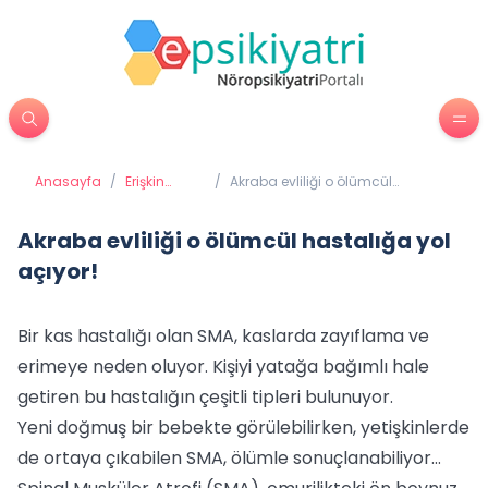
Anasayfa
/
Erişkin
/
Akraba evliliği o ölümcül
Psikiyatrisi
hastalığa yol açıyor!
Akraba evliliği o ölümcül hastalığa yol
açıyor!
Bir kas hastalığı olan SMA, kaslarda zayıflama ve
erimeye neden oluyor. Kişiyi yatağa bağımlı hale
getiren bu hastalığın çeşitli tipleri bulunuyor.
Yeni doğmuş bir bebekte görülebilirken, yetişkinlerde
de ortaya çıkabilen SMA, ölümle sonuçlanabiliyor...