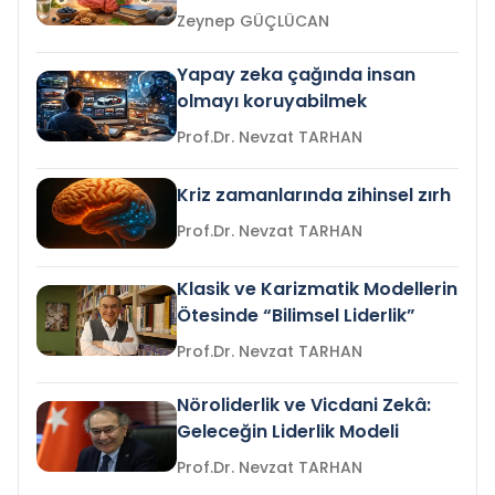
Zeynep GÜÇLÜCAN
Yapay zeka çağında insan
olmayı koruyabilmek
Prof.Dr. Nevzat TARHAN
Kriz zamanlarında zihinsel zırh
Prof.Dr. Nevzat TARHAN
Klasik ve Karizmatik Modellerin
Ötesinde “Bilimsel Liderlik”
Prof.Dr. Nevzat TARHAN
Nöroliderlik ve Vicdani Zekâ:
Geleceğin Liderlik Modeli
Prof.Dr. Nevzat TARHAN