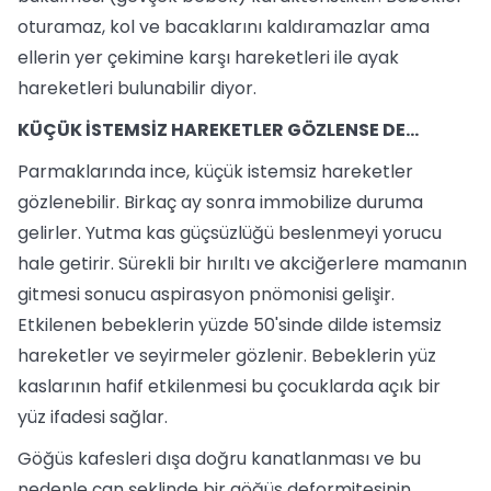
oturamaz, kol ve bacaklarını kaldıramazlar ama
ellerin yer çekimine karşı hareketleri ile ayak
hareketleri bulunabilir diyor.
KÜÇÜK İSTEMSİZ HAREKETLER GÖZLENSE DE...
Parmaklarında ince, küçük istemsiz hareketler
gözlenebilir. Birkaç ay sonra immobilize duruma
gelirler. Yutma kas güçsüzlüğü beslenmeyi yorucu
hale getirir. Sürekli bir hırıltı ve akciğerlere mamanın
gitmesi sonucu aspirasyon pnömonisi gelişir.
Etkilenen bebeklerin yüzde 50'sinde dilde istemsiz
hareketler ve seyirmeler gözlenir. Bebeklerin yüz
kaslarının hafif etkilenmesi bu çocuklarda açık bir
yüz ifadesi sağlar.
Göğüs kafesleri dışa doğru kanatlanması ve bu
nedenle çan şeklinde bir göğüs deformitesinin