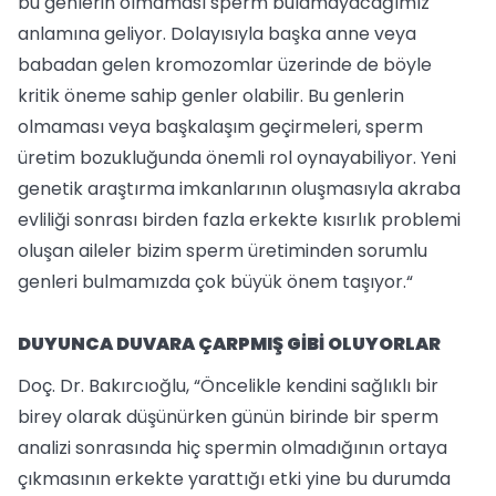
bu genlerin olmaması sperm bulamayacağımız
anlamına geliyor. Dolayısıyla başka anne veya
babadan gelen kromozomlar üzerinde de böyle
kritik öneme sahip genler olabilir. Bu genlerin
olmaması veya başkalaşım geçirmeleri, sperm
üretim bozukluğunda önemli rol oynayabiliyor. Yeni
genetik araştırma imkanlarının oluşmasıyla akraba
evliliği sonrası birden fazla erkekte kısırlık problemi
oluşan aileler bizim sperm üretiminden sorumlu
genleri bulmamızda çok büyük önem taşıyor.“
DUYUNCA DUVARA ÇARPMIŞ GİBİ OLUYORLAR
Doç. Dr. Bakırcıoğlu, “Öncelikle kendini sağlıklı bir
birey olarak düşünürken günün birinde bir sperm
analizi sonrasında hiç spermin olmadığının ortaya
çıkmasının erkekte yarattığı etki yine bu durumda