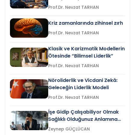
Prof.Dr. Nevzat TARHAN
Kriz zamanlarında zihinsel zırh
Prof.Dr. Nevzat TARHAN
Klasik ve Karizmatik Modellerin
Ötesinde “Bilimsel Liderlik”
Prof.Dr. Nevzat TARHAN
Nöroliderlik ve Vicdani Zekâ:
Geleceğin Liderlik Modeli
Prof.Dr. Nevzat TARHAN
İşe Gidip Çalışabiliyor Olmak
Sağlıklı Olduğunuz Anlamına
Gelir mi?
Zeynep GÜÇLÜCAN