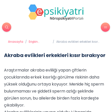
Anasayfa
/
Erişkin
/
Akraba evlikleri erkekleri kısır
Psikiyatrisi
bırakıyor
Akraba evlikleri erkekleri kısır bırakıyor
Araştırmalar akraba evliliği yapan çiftlerin
çocuklarında erkek kısırlığı görülme riskinin daha
yüksek olduğunu ortaya koyuyor. Menide hiç sperm
bulunmaması ve şiddetli sperm azlığı şeklinde
görülen sorun, bu ailelerde birden fazla kardeşte
çıkabiliyor.