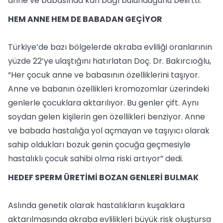
anne ve babasında kan bağı bulunduğunu belirtti.
HEM ANNE HEM DE BABADAN GEÇİYOR
Türkiye’de bazı bölgelerde akraba evliliği oranlarının
yüzde 22’ye ulaştığını hatırlatan Doç. Dr. Bakırcıoğlu,
“Her çocuk anne ve babasının özelliklerini taşıyor.
Anne ve babanın özellikleri kromozomlar üzerindeki
genlerle çocuklara aktarılıyor. Bu genler çift. Aynı
soydan gelen kişilerin gen özellikleri benziyor. Anne
ve babada hastalığa yol açmayan ve taşıyıcı olarak
sahip oldukları bozuk genin çocuğa geçmesiyle
hastalıklı çocuk sahibi olma riski artıyor” dedi.
HEDEF SPERM ÜRETİMİ BOZAN GENLERİ BULMAK
Aslında genetik olarak hastalıkların kuşaklara
aktarılmasında akraba evlilikleri büyük risk oluştursa