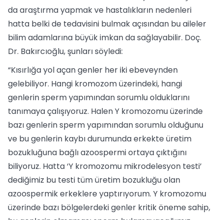
da araştırma yapmak ve hastalıkların nedenleri
hatta belki de tedavisini bulmak açısından bu aileler
bilim adamlarına büyük imkan da sağlayabilir. Doç.
Dr. Bakırcıoğlu, şunları söyledi:
“Kısırlığa yol açan genler her iki ebeveynden
gelebiliyor. Hangi kromozom üzerindeki, hangi
genlerin sperm yapımından sorumlu olduklarını
tanımaya çalışıyoruz. Halen Y kromozomu üzerinde
bazı genlerin sperm yapımından sorumlu olduğunu
ve bu genlerin kaybı durumunda erkekte üretim
bozukluğuna bağlı azoospermi ortaya çıktığını
biliyoruz. Hatta ‘Y kromozomu mikrodelesyon testi’
dediğimiz bu testi tüm üretim bozukluğu olan
azoospermik erkeklere yaptırıyorum. Y kromozomu
üzerinde bazı bölgelerdeki genler kritik öneme sahip,