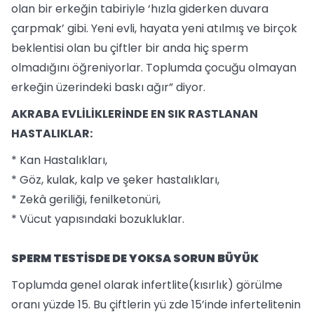
olan bir erkeğin tabiriyle ‘hızla giderken duvara
çarpmak’ gibi. Yeni evli, hayata yeni atılmış ve birçok
beklentisi olan bu çiftler bir anda hiç sperm
olmadığını öğreniyorlar. Toplumda çocuğu olmayan
erkeğin üzerindeki baskı ağır” diyor.
AKRABA EVLİLİKLERİNDE EN SIK RASTLANAN
HASTALIKLAR:
* Kan Hastalıkları,
* Göz, kulak, kalp ve şeker hastalıkları,
* Zekâ geriliği, fenilketonüri,
* Vücut yapısındaki bozukluklar.
SPERM TESTİSDE DE YOKSA SORUN BÜYÜK
Toplumda genel olarak infertlite(kısırlık) görülme
oranı yüzde 15. Bu çiftlerin yü zde 15’inde infertelitenin