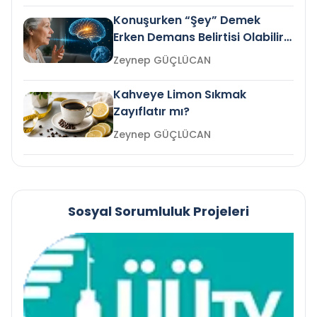
Konuşurken “Şey” Demek
Erken Demans Belirtisi Olabilir
mi?
Zeynep GÜÇLÜCAN
Kahveye Limon Sıkmak
Zayıflatır mı?
Zeynep GÜÇLÜCAN
Sosyal Sorumluluk Projeleri