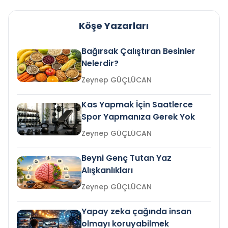
Köşe Yazarları
Bağırsak Çalıştıran Besinler
Nelerdir?
Zeynep GÜÇLÜCAN
Kas Yapmak İçin Saatlerce
Spor Yapmanıza Gerek Yok
Zeynep GÜÇLÜCAN
Beyni Genç Tutan Yaz
Alışkanlıkları
Zeynep GÜÇLÜCAN
Yapay zeka çağında insan
olmayı koruyabilmek