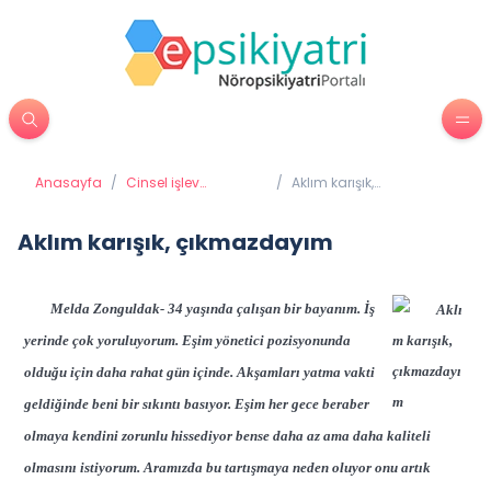
Anasayfa
/
Cinsel işlev
/
Aklım karışık,
bozuklukları
çıkmazdayım
Aklım karışık, çıkmazdayım
Melda Zonguldak- 34 yaşında çalışan bir bayanım. İş
yerinde çok yoruluyorum. Eşim yönetici pozisyonunda
olduğu için daha rahat gün içinde. Akşamları yatma vakti
geldiğinde beni bir sıkıntı basıyor. Eşim her gece beraber
olmaya kendini zorunlu hissediyor bense daha az ama daha kaliteli
olmasını istiyorum. Aramızda bu tartışmaya neden oluyor onu artık