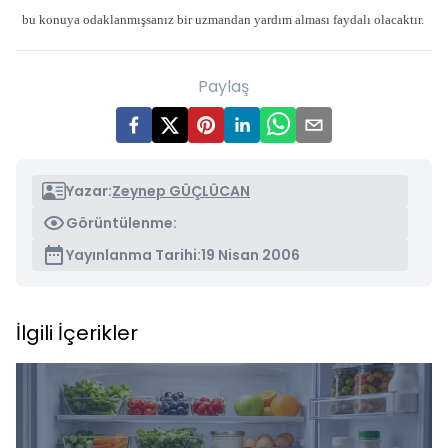
bu konuya odaklanmışsanız bir uzmandan yardım alması faydalı olacaktır.
Paylaş
Yazar:
Zeynep GÜÇLÜCAN
Görüntülenme:
Yayınlanma Tarihi:
19 Nisan 2006
İlgili İçerikler