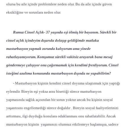
olursa bu aile içinde problemlere neden olur. Bu da aile içinde güven
eksikliğine ve sorunlara neden olur.
Rumuz Cinsel Açlık- 37 yaşında eşi ölmüş bir bayanım. Sürekli bir
cinsel açlık içindeyim dışarıda dolaşıp geldiğimde mutlaka
masturbasyon yapmak zorunda kalıyorum ama yinede
rahatlayamıyorum. Komşumuz sürekli vakitsiz arayarak bana mesaj
göndermeye çalışıyor onu çağırmamak için kendimi frenliyorum. Cinsel
isteğimi azaltma konusunda masturbasyon dışında ne yapabilirim?
- Masturbasyon kişinin kendini cinsel doyuma ulaştırmak için yaptığı
eylemdir. Bireyin eşi yoksa arzu hisettiği sürece masturbasyon
yapmasında sağlık açısından bir sorun yoktur ancak bu kişinin sosyal
yaşantısını engellemediği sürece doğaldır . Bireyin sosyal faaliyetlerinizi
arttırması, ilgi duyduğu konulara odaklanması onu rahatlatabilir. Ancak
masturbasyon kişinin yaşamınızı olumsuz etkilemeye başlamışsa, sadece