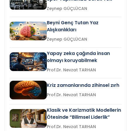
Zeynep GÜÇLÜCAN
Beyni Genç Tutan Yaz
Alışkanlıkları
Zeynep GÜÇLÜCAN
Yapay zeka çağında insan
olmayı koruyabilmek
Prof.Dr. Nevzat TARHAN
Kriz zamanlarında zihinsel zırh
Prof.Dr. Nevzat TARHAN
Klasik ve Karizmatik Modellerin
Ötesinde “Bilimsel Liderlik”
Prof.Dr. Nevzat TARHAN