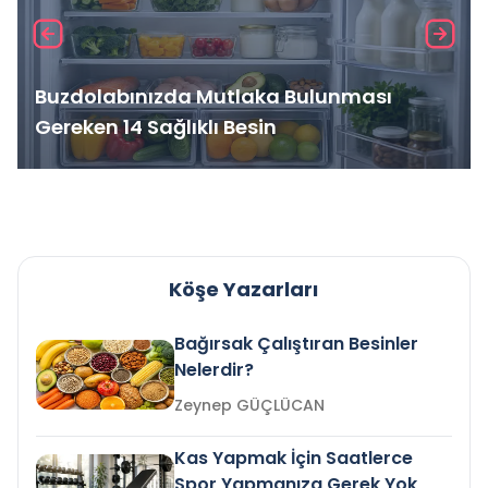
Buzdolabınızda Mutlaka Bulunması
Gereken 14 Sağlıklı Besin
Köşe Yazarları
Bağırsak Çalıştıran Besinler
Nelerdir?
Zeynep GÜÇLÜCAN
Kas Yapmak İçin Saatlerce
Spor Yapmanıza Gerek Yok