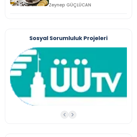
Zeynep GÜÇLÜCAN
Sosyal Sorumluluk Projeleri