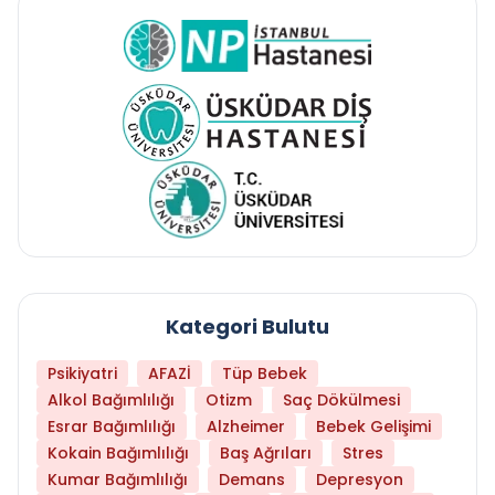
Kategori Bulutu
Psikiyatri
AFAZİ
Tüp Bebek
Alkol Bağımlılığı
Otizm
Saç Dökülmesi
Esrar Bağımlılığı
Alzheimer
Bebek Gelişimi
Kokain Bağımlılığı
Baş Ağrıları
Stres
Kumar Bağımlılığı
Demans
Depresyon