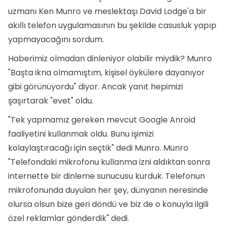
uzmanı Ken Munro ve meslektaşı David Lodge'a bir
akıllı telefon uygulamasının bu şekilde casusluk yapıp
yapmayacağını sordum.
Haberimiz olmadan dinleniyor olabilir miydik? Munro
"Başta ikna olmamıştım, kişisel öykülere dayanıyor
gibi görünüyordu" diyor. Ancak yanıt hepimizi
şaşırtarak "evet" oldu.
"Tek yapmamız gereken mevcut Google Anroid
faaliyetini kullanmak oldu. Bunu işimizi
kolaylaştıracağı için seçtik" dedi Munro. Munro
"Telefondaki mikrofonu kullanma izni aldıktan sonra
internette bir dinleme sunucusu kurduk. Telefonun
mikrofonunda duyulan her şey, dünyanın neresinde
olursa olsun bize geri döndü ve biz de o konuyla ilgili
özel reklamlar gönderdik" dedi.