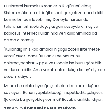
Bu sistemi kurmak uzmanların iki gününü almış.
Sistem mükemmel değil ancak gerçek zamanda kilit
kelimeleri belirleyebilmiş. Deneyler sırasında
telefonun pilindeki düşüş asgari düzeyde olmuş ve
kablosuz internet kullanınca veri kullanımında da
artma olmamış.
"Kullandığımız kodlamaların çoğu zaten internette
vardı" diyor Lodge "Kullanıcı ne olduğunu
anlamayacaktır. Apple ve Google ise bunu görebilir
ve durdurabilir. Ama yaratmak oldukça kolay" diye de
devam ediyor.
Munro ise artık duyduğu şüphelerden kurtulduğunu
söylüyor. "Bunun yapılabileceğini ispatladık, çalışıyor.
Şu anda bu gerçekleşiyor mu? Büyük olasılıkla" diyor.
TEKNOLOJİ DEVLERİ KABUL ETMİYOR