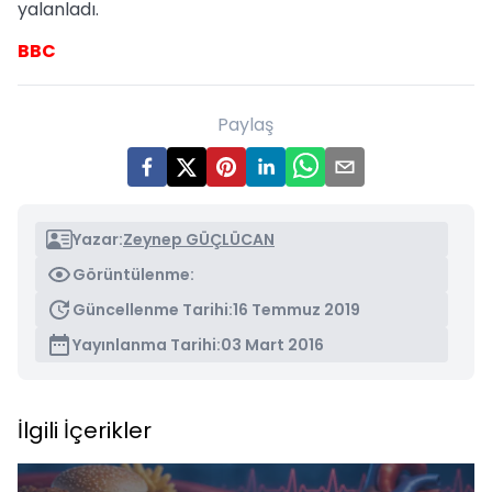
yalanladı.
BBC
Paylaş
Yazar:
Zeynep GÜÇLÜCAN
Görüntülenme:
Güncellenme Tarihi:
16 Temmuz 2019
Yayınlanma Tarihi:
03 Mart 2016
İlgili İçerikler