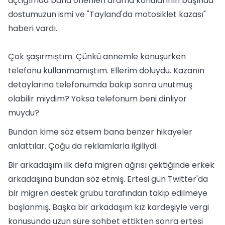
açtığımda bana önerilen arama konularının başında
dostumuzun ismi ve "Tayland'da motosiklet kazası"
haberi vardı.
Çok şaşırmıştım. Çünkü annemle konuşurken
telefonu kullanmamıştım. Ellerim doluydu. Kazanın
detaylarına telefonumda bakıp sonra unutmuş
olabilir miydim? Yoksa telefonum beni dinliyor
muydu?
Bundan kime söz etsem bana benzer hikayeler
anlattılar. Çoğu da reklamlarla ilgiliydi.
Bir arkadaşım ilk defa migren ağrısı çektiğinde erkek
arkadaşına bundan söz etmiş. Ertesi gün Twitter'da
bir migren destek grubu tarafından takip edilmeye
başlanmış. Başka bir arkadaşım kız kardeşiyle vergi
konusunda uzun süre sohbet ettikten sonra ertesi