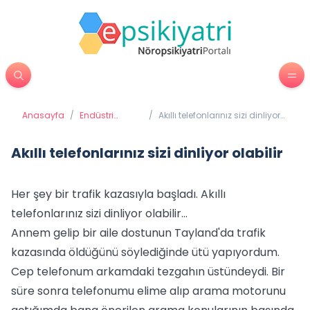
Anasayfa
/
Endüstri
/
Akıllı telefonlarınız sizi dinliyor
Psikolojisi
olabilir
Akıllı telefonlarınız sizi dinliyor olabilir
Her şey bir trafik kazasıyla başladı. Akıllı
telefonlarınız sizi dinliyor olabilir...
Annem gelip bir aile dostunun Tayland'da trafik
kazasında öldüğünü söylediğinde ütü yapıyordum.
Cep telefonum arkamdaki tezgahın üstündeydi. Bir
süre sonra telefonumu elime alıp arama motorunu