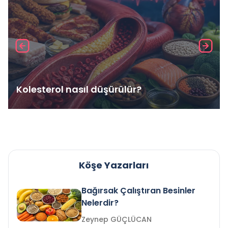
Kolesterol nasıl düşürülür?
Köşe Yazarları
Bağırsak Çalıştıran Besinler
Nelerdir?
Zeynep GÜÇLÜCAN