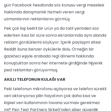
gün Facebook hesabında söz konusu vergi meselesi
hakkında danışmanlık hizmeti veren vergi
uzmanlarının reklamlarını görmüş.
Pek çok kişi belirli bir ürün ya da tatil yerinden söz
ederken kısa bir süre sonra ekranlarında aynı alanda
reklam gördüklerini söylüyor. İçerik paylaşım sitesi
Reddit buna benzer öykülerle dolu. Örneğin bir
gazeteci eşiyle arabada regl dönemi hakkında
konuştuktan sonra her internete girdiğinde hijyenik
ped reklamları görüyormuş.
AKILLI TELEFONUN KULAĞI VAR
Peki telefonun mikrofonu açılıyorsa ve telefon sürekli
veri aktarıyorsa pilin hayatının çok daha kısa ve
kişisel veri kullanımının tavana vurması gerekmez
mi? Pen Test Partners Şirketi'nden siber güvenlik