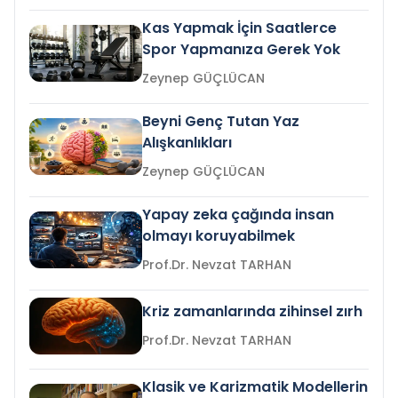
Kas Yapmak İçin Saatlerce
Spor Yapmanıza Gerek Yok
Zeynep GÜÇLÜCAN
Beyni Genç Tutan Yaz
Alışkanlıkları
Zeynep GÜÇLÜCAN
Yapay zeka çağında insan
olmayı koruyabilmek
Prof.Dr. Nevzat TARHAN
Kriz zamanlarında zihinsel zırh
Prof.Dr. Nevzat TARHAN
Klasik ve Karizmatik Modellerin