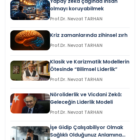
Yapay zeka çağında insan
olmayı koruyabilmek
Prof.Dr. Nevzat TARHAN
Kriz zamanlarında zihinsel zırh
Prof.Dr. Nevzat TARHAN
Klasik ve Karizmatik Modellerin
Ötesinde “Bilimsel Liderlik”
Prof.Dr. Nevzat TARHAN
Nöroliderlik ve Vicdani Zekâ:
Geleceğin Liderlik Modeli
Prof.Dr. Nevzat TARHAN
İşe Gidip Çalışabiliyor Olmak
Sağlıklı Olduğunuz Anlamına