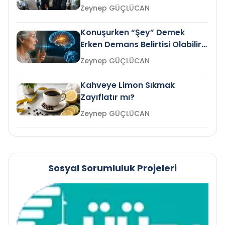
Gelir mi?
Zeynep GÜÇLÜCAN
Konuşurken “Şey” Demek
Erken Demans Belirtisi Olabilir
mi?
Zeynep GÜÇLÜCAN
Kahveye Limon Sıkmak
Zayıflatır mı?
Zeynep GÜÇLÜCAN
Sosyal Sorumluluk Projeleri