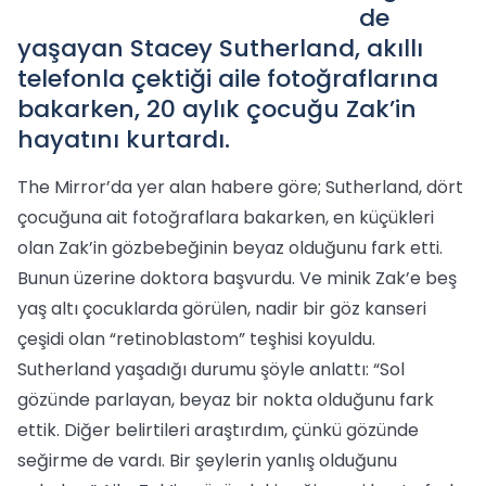
de
yaşayan Stacey Sutherland, akıllı
telefonla çektiği aile fotoğraflarına
bakarken, 20 aylık çocuğu Zak’in
hayatını kurtardı.
The Mirror’da yer alan habere göre; Sutherland, dört
çocuğuna ait fotoğraflara bakarken, en küçükleri
olan Zak’in gözbebeğinin beyaz olduğunu fark etti.
Bunun üzerine doktora başvurdu. Ve minik Zak’e beş
yaş altı çocuklarda görülen, nadir bir göz kanseri
çeşidi olan “retinoblastom” teşhisi koyuldu.
Sutherland yaşadığı durumu şöyle anlattı: “Sol
gözünde parlayan, beyaz bir nokta olduğunu fark
ettik. Diğer belirtileri araştırdım, çünkü gözünde
seğirme de vardı. Bir şeylerin yanlış olduğunu