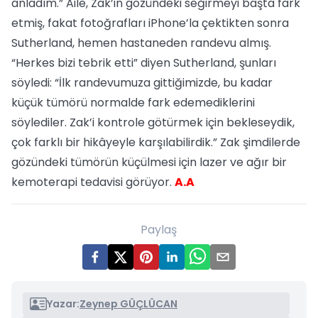
anladım.” Aile, Zak’in gözündeki seğirmeyi başta fark
etmiş, fakat fotoğrafları iPhone’la çektikten sonra
Sutherland, hemen hastaneden randevu almış.
“Herkes bizi tebrik etti” diyen Sutherland, şunları
söyledi: “İlk randevumuza gittiğimizde, bu kadar
küçük tümörü normalde fark edemediklerini
söylediler. Zak’i kontrole götürmek için bekleseydik,
çok farklı bir hikâyeyle karşılabilirdik.” Zak şimdilerde
gözündeki tümörün küçülmesi için lazer ve ağır bir
kemoterapi tedavisi görüyor.
A.A
Paylaş
Yazar:
Zeynep GÜÇLÜCAN