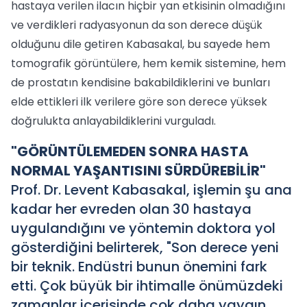
hastaya verilen ilacın hiçbir yan etkisinin olmadığını
ve verdikleri radyasyonun da son derece düşük
olduğunu dile getiren Kabasakal, bu sayede hem
tomografik görüntülere, hem kemik sistemine, hem
de prostatın kendisine bakabildiklerini ve bunları
elde ettikleri ilk verilere göre son derece yüksek
doğrulukta anlayabildiklerini vurguladı.
"GÖRÜNTÜLEMEDEN SONRA HASTA
NORMAL YAŞANTISINI SÜRDÜREBİLİR"
Prof. Dr. Levent Kabasakal, işlemin şu ana
kadar her evreden olan 30 hastaya
uygulandığını ve yöntemin doktora yol
gösterdiğini belirterek, "Son derece yeni
bir teknik. Endüstri bunun önemini fark
etti. Çok büyük bir ihtimalle önümüzdeki
zamanlar içerisinde çok daha yaygın