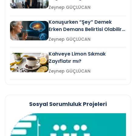
Gelir mi?
Zeynep GÜÇLÜCAN
Konuşurken “Şey” Demek
Erken Demans Belirtisi Olabilir
mi?
Zeynep GÜÇLÜCAN
Kahveye Limon Sıkmak
Zayıflatır mı?
Zeynep GÜÇLÜCAN
Sosyal Sorumluluk Projeleri