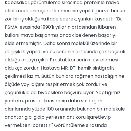
Kabasakal, görüntüleme sırasında proteinle radyo
aktif maddenin işaretlenmesinin yapıldığını ve bunun
zor bir iş olduğunu ifade ederek, şunları kaydetti: "Bu
PSMA, esasında 1990'lı yılların ortasından itibaren
kullanılmaya başlanmış ancak beklenen başarıyı
elde etmemiştir. Daha sonra molekül üzerinde bir
değişiklik yapıldı ve bu senenin ortasında çok başarılı
olduğu ortaya çıktı. Prostat kanserinin evrelemesi
oldukça zordur. Hastaya MR, BT, kemik sintigrafisi
çekilmesi lazım. Bütün bunlara rağmen hastalığın ne
ölçüde yayıldığını tespit etmek çok zordur ve
çoğunlukla da biyopsilere başvuruluyor. Yaptığımız
yöntem, prostat kanserinin daha saldırgan
olanlarında yüzde 100 oranında bulunan bir moleküle
anahtar gibi gidip yerleşen antikoru işaretleyip
vermekten ibarettir." Görüntüleme sırasında