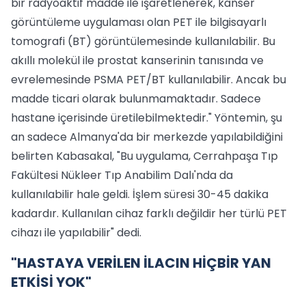
bir radyoaktif madde ile işaretlenerek, kanser
görüntüleme uygulaması olan PET ile bilgisayarlı
tomografi (BT) görüntülemesinde kullanılabilir. Bu
akıllı molekül ile prostat kanserinin tanısında ve
evrelemesinde PSMA PET/BT kullanılabilir. Ancak bu
madde ticari olarak bulunmamaktadır. Sadece
hastane içerisinde üretilebilmektedir." Yöntemin, şu
an sadece Almanya'da bir merkezde yapılabildiğini
belirten Kabasakal, "Bu uygulama, Cerrahpaşa Tıp
Fakültesi Nükleer Tıp Anabilim Dalı'nda da
kullanılabilir hale geldi. İşlem süresi 30-45 dakika
kadardır. Kullanılan cihaz farklı değildir her türlü PET
cihazı ile yapılabilir" dedi.
"HASTAYA VERİLEN İLACIN HİÇBİR YAN
ETKİSİ YOK"