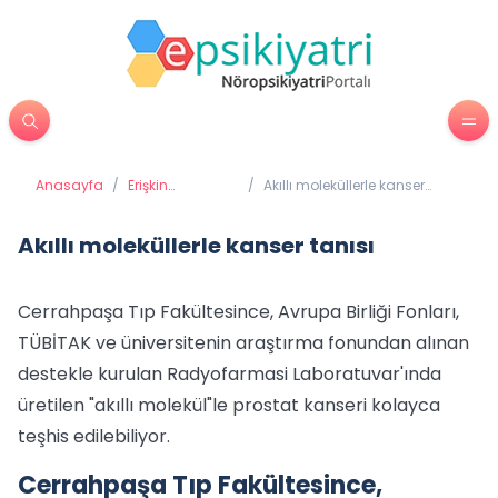
Anasayfa
/
Erişkin
/
Akıllı moleküllerle kanser
Psikiyatrisi
tanısı
Akıllı moleküllerle kanser tanısı
Cerrahpaşa Tıp Fakültesince, Avrupa Birliği Fonları,
TÜBİTAK ve üniversitenin araştırma fonundan alınan
destekle kurulan Radyofarmasi Laboratuvar'ında
üretilen "akıllı molekül"le prostat kanseri kolayca
teşhis edilebiliyor.
Cerrahpaşa Tıp Fakültesince,