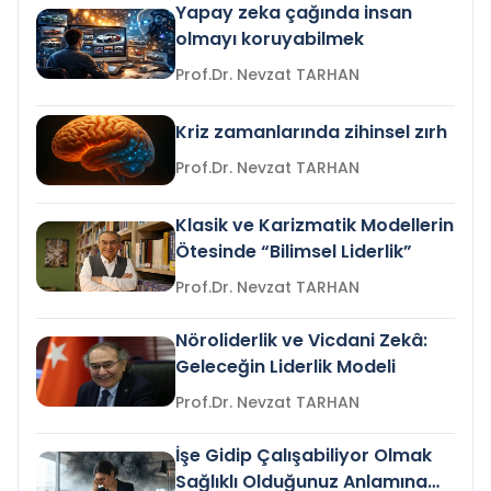
Yapay zeka çağında insan
olmayı koruyabilmek
Prof.Dr. Nevzat TARHAN
Kriz zamanlarında zihinsel zırh
Prof.Dr. Nevzat TARHAN
Klasik ve Karizmatik Modellerin
Ötesinde “Bilimsel Liderlik”
Prof.Dr. Nevzat TARHAN
Nöroliderlik ve Vicdani Zekâ:
Geleceğin Liderlik Modeli
Prof.Dr. Nevzat TARHAN
İşe Gidip Çalışabiliyor Olmak
Sağlıklı Olduğunuz Anlamına