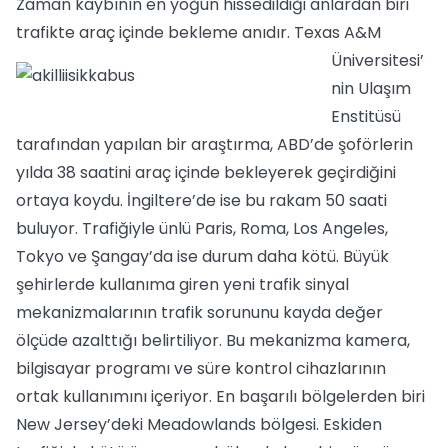
Zaman kaybının en yoğun hissedildiği anlardan biri
trafikte araç içinde bekleme anıdır.
Texas A&M
Üniversitesi’
nin Ulaşım
Enstitüsü
tarafından yapılan bir araştırma, ABD’de şoförlerin
yılda 38 saatini araç içinde bekleyerek geçirdiğini
ortaya koydu. İngiltere’de ise bu rakam 50 saati
buluyor. Trafiğiyle ünlü Paris, Roma, Los Angeles,
Tokyo ve Şangay’da ise durum daha kötü. Büyük
şehirlerde kullanıma giren yeni trafik sinyal
mekanizmalarının trafik sorununu kayda değer
ölçüde azalttığı belirtiliyor. Bu mekanizma kamera,
bilgisayar programı ve süre kontrol cihazlarının
ortak kullanımını içeriyor. En başarılı bölgelerden biri
New Jersey’deki Meadowlands bölgesi. Eskiden