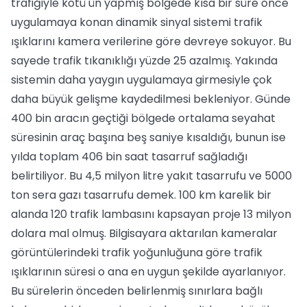
trafiğiyle kötü ün yapmış bölgede kısa bir süre önce
uygulamaya konan dinamik sinyal sistemi trafik
ışıklarını kamera verilerine göre devreye sokuyor. Bu
sayede trafik tıkanıklığı yüzde 25 azalmış. Yakında
sistemin daha yaygın uygulamaya girmesiyle çok
daha büyük gelişme kaydedilmesi bekleniyor. Günde
400 bin aracın geçtiği bölgede ortalama seyahat
süresinin araç başına beş saniye kısaldığı, bunun ise
yılda toplam 406 bin saat tasarruf sağladığı
belirtiliyor. Bu 4,5 milyon litre yakıt tasarrufu ve 5000
ton sera gazı tasarrufu demek. 100 km karelik bir
alanda 120 trafik lambasını kapsayan proje 13 milyon
dolara mal olmuş. Bilgisayara aktarılan kameralar
görüntülerindeki trafik yoğunluğuna göre trafik
ışıklarının süresi o ana en uygun şekilde ayarlanıyor.
Bu sürelerin önceden belirlenmiş sınırlara bağlı