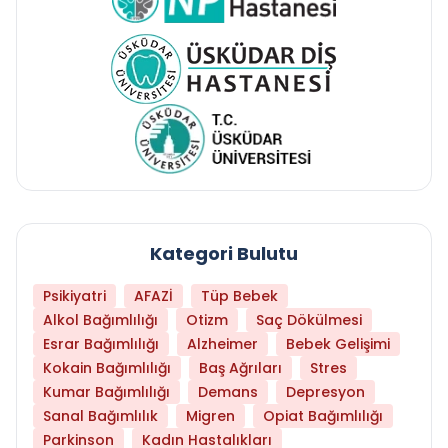
Kategori Bulutu
Psikiyatri
AFAZİ
Tüp Bebek
Alkol Bağımlılığı
Otizm
Saç Dökülmesi
Esrar Bağımlılığı
Alzheimer
Bebek Gelişimi
Kokain Bağımlılığı
Baş Ağrıları
Stres
Kumar Bağımlılığı
Demans
Depresyon
Sanal Bağımlılık
Migren
Opiat Bağımlılığı
Parkinson
Kadın Hastalıkları