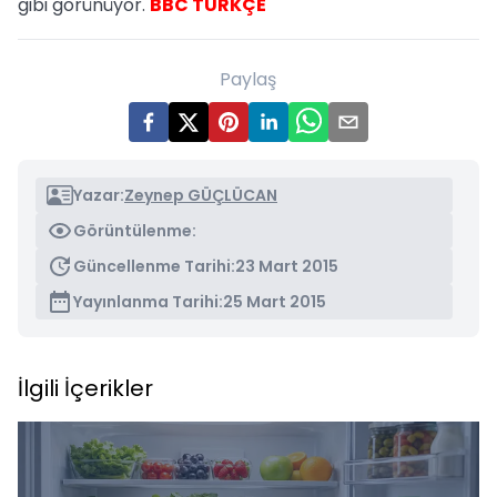
gibi görünüyor.
BBC TÜRKÇE
Paylaş
Yazar:
Zeynep GÜÇLÜCAN
Görüntülenme:
Güncellenme Tarihi:
23 Mart 2015
Yayınlanma Tarihi:
25 Mart 2015
İlgili İçerikler