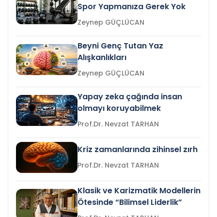
Spor Yapmanıza Gerek Yok
Zeynep GÜÇLÜCAN
Beyni Genç Tutan Yaz
Alışkanlıkları
Zeynep GÜÇLÜCAN
Yapay zeka çağında insan
olmayı koruyabilmek
Prof.Dr. Nevzat TARHAN
Kriz zamanlarında zihinsel zırh
Prof.Dr. Nevzat TARHAN
Klasik ve Karizmatik Modellerin
Ötesinde “Bilimsel Liderlik”