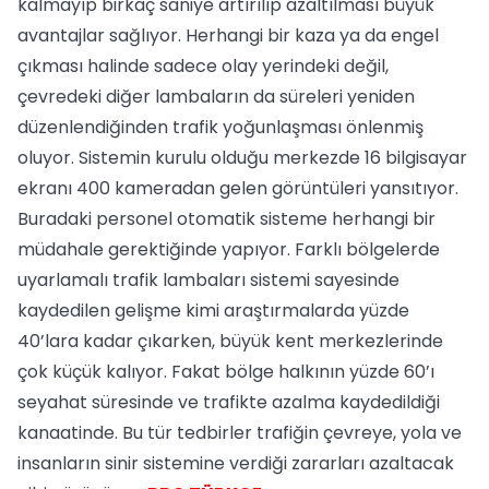
kalmayıp birkaç saniye artırılıp azaltılması büyük
avantajlar sağlıyor. Herhangi bir kaza ya da engel
çıkması halinde sadece olay yerindeki değil,
çevredeki diğer lambaların da süreleri yeniden
düzenlendiğinden trafik yoğunlaşması önlenmiş
oluyor. Sistemin kurulu olduğu merkezde 16 bilgisayar
ekranı 400 kameradan gelen görüntüleri yansıtıyor.
Buradaki personel otomatik sisteme herhangi bir
müdahale gerektiğinde yapıyor. Farklı bölgelerde
uyarlamalı trafik lambaları sistemi sayesinde
kaydedilen gelişme kimi araştırmalarda yüzde
40’lara kadar çıkarken, büyük kent merkezlerinde
çok küçük kalıyor. Fakat bölge halkının yüzde 60’ı
seyahat süresinde ve trafikte azalma kaydedildiği
kanaatinde. Bu tür tedbirler trafiğin çevreye, yola ve
insanların sinir sistemine verdiği zararları azaltacak