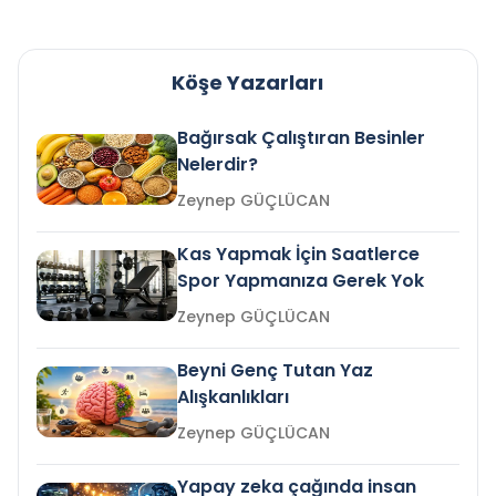
Köşe Yazarları
Bağırsak Çalıştıran Besinler
Nelerdir?
Zeynep GÜÇLÜCAN
Kas Yapmak İçin Saatlerce
Spor Yapmanıza Gerek Yok
Zeynep GÜÇLÜCAN
Beyni Genç Tutan Yaz
Alışkanlıkları
Zeynep GÜÇLÜCAN
Yapay zeka çağında insan