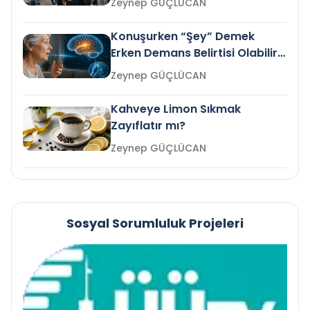
Zeynep GÜÇLÜCAN
Konuşurken “Şey” Demek
Erken Demans Belirtisi Olabilir
mi?
Zeynep GÜÇLÜCAN
Kahveye Limon Sıkmak
Zayıflatır mı?
Zeynep GÜÇLÜCAN
Sosyal Sorumluluk Projeleri