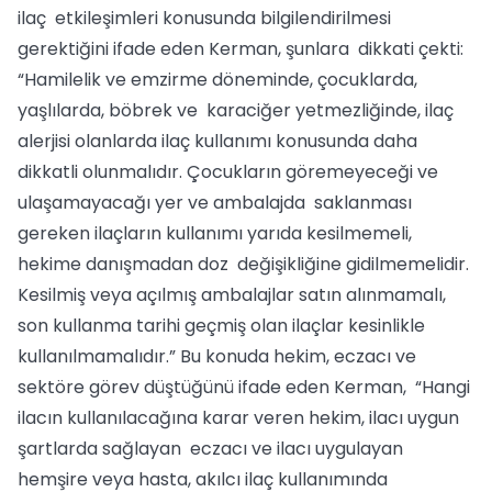
ilaç etkileşimleri konusunda bilgilendirilmesi
gerektiğini ifade eden Kerman, şunlara dikkati çekti:
“Hamilelik ve emzirme döneminde, çocuklarda,
yaşlılarda, böbrek ve karaciğer yetmezliğinde, ilaç
alerjisi olanlarda ilaç kullanımı konusunda daha
dikkatli olunmalıdır. Çocukların göremeyeceği ve
ulaşamayacağı yer ve ambalajda saklanması
gereken ilaçların kullanımı yarıda kesilmemeli,
hekime danışmadan doz değişikliğine gidilmemelidir.
Kesilmiş veya açılmış ambalajlar satın alınmamalı,
son kullanma tarihi geçmiş olan ilaçlar kesinlikle
kullanılmamalıdır.” Bu konuda hekim, eczacı ve
sektöre görev düştüğünü ifade eden Kerman, “Hangi
ilacın kullanılacağına karar veren hekim, ilacı uygun
şartlarda sağlayan eczacı ve ilacı uygulayan
hemşire veya hasta, akılcı ilaç kullanımında