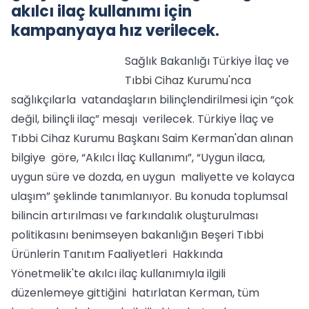
akılcı ilaç kullanımı için
kampanyaya hız verilecek.
Sağlık Bakanlığı Türkiye İlaç ve
Tıbbi Cihaz Kurumu'nca
sağlıkçılarla vatandaşların bilinçlendirilmesi için “çok
değil, bilinçli ilaç” mesajı verilecek. Türkiye İlaç ve
Tıbbi Cihaz Kurumu Başkanı Saim Kerman'dan alınan
bilgiye göre, “Akılcı İlaç Kullanımı”, “Uygun ilaca,
uygun süre ve dozda, en uygun maliyette ve kolayca
ulaşım” şeklinde tanımlanıyor. Bu konuda toplumsal
bilincin artırılması ve farkındalık oluşturulması
politikasını benimseyen bakanlığın Beşeri Tıbbi
Ürünlerin Tanıtım Faaliyetleri Hakkında
Yönetmelik'te akılcı ilaç kullanımıyla ilgili
düzenlemeye gittiğini hatırlatan Kerman, tüm