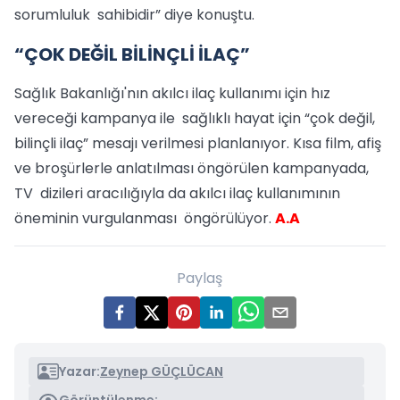
sorumluluk sahibidir” diye konuştu.
“ÇOK DEĞİL BİLİNÇLİ İLAÇ”
Sağlık Bakanlığı'nın akılcı ilaç kullanımı için hız
vereceği kampanya ile sağlıklı hayat için “çok değil,
bilinçli ilaç” mesajı verilmesi planlanıyor. Kısa film, afiş
ve broşürlerle anlatılması öngörülen kampanyada,
TV dizileri aracılığıyla da akılcı ilaç kullanımının
öneminin vurgulanması öngörülüyor.
A.A
Paylaş
Yazar:
Zeynep GÜÇLÜCAN