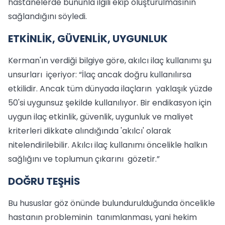
hastanelerde bununla ilgili ekip oluşturulmasının
sağlandığını söyledi.
ETKİNLİK, GÜVENLİK, UYGUNLUK
Kerman'ın verdiği bilgiye göre, akılcı ilaç kullanımı şu
unsurları içeriyor: “İlaç ancak doğru kullanılırsa
etkilidir. Ancak tüm dünyada ilaçların yaklaşık yüzde
50'si uygunsuz şekilde kullanılıyor. Bir endikasyon için
uygun ilaç etkinlik, güvenlik, uygunluk ve maliyet
kriterleri dikkate alındığında 'akılcı' olarak
nitelendirilebilir. Akılcı ilaç kullanımı öncelikle halkın
sağlığını ve toplumun çıkarını gözetir.”
DOĞRU TEŞHİS
Bu hususlar göz önünde bulundurulduğunda öncelikle
hastanın probleminin tanımlanması, yani hekim