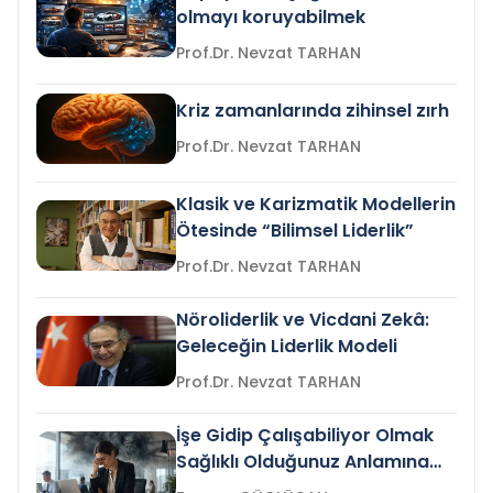
olmayı koruyabilmek
Prof.Dr. Nevzat TARHAN
Kriz zamanlarında zihinsel zırh
Prof.Dr. Nevzat TARHAN
Klasik ve Karizmatik Modellerin
Ötesinde “Bilimsel Liderlik”
Prof.Dr. Nevzat TARHAN
Nöroliderlik ve Vicdani Zekâ:
Geleceğin Liderlik Modeli
Prof.Dr. Nevzat TARHAN
İşe Gidip Çalışabiliyor Olmak
Sağlıklı Olduğunuz Anlamına
Gelir mi?