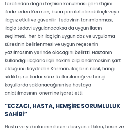
tarafından doğru teşhisin konulması gerektiğini
ifade eden Kerman, buna paralel olarak ilaçlı veya
ilaçsız etkili ve güvenilir tedavinin tanımlanması,
ilaçla tedavi uygulanacaksa da uygun ilacın
seçilmesi, her bir ilaç için uygun doz ve uygulama
süresinin belirlenmesi ve uygun reçetenin
yazılmasının yerinde olacağını belirtti. Hastanın
kullandığı ilaçlarla ilgili hekimi bilgilendirmesinin şart
olduğunu kaydeden Kerman, ilaçların nasıl, hangi
sıklıkta, ne kadar süre kullanılacağı ve hangi
koşullarda saklanacağının ise hastaya
anlatılmasının önemine işaret etti.
“ECZACI, HASTA, HEMŞİRE SORUMLULUK
SAHİBİ”
Hasta ve yakınlarının ilacın olası yan etkileri, besin ve