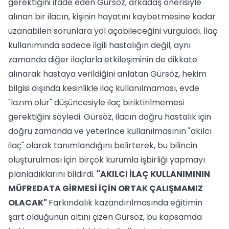
gerektiğini ifade eden Gürsöz, arkadaş önerisiyle
alınan bir ilacın, kişinin hayatını kaybetmesine kadar
uzanabilen sorunlara yol açabileceğini vurguladı. İlaç
kullanımında sadece ilgili hastalığın değil, aynı
zamanda diğer ilaçlarla etkileşiminin de dikkate
alınarak hastaya verildiğini anlatan Gürsöz, hekim
bilgisi dışında kesinlikle ilaç kullanılmaması, evde
"lazım olur" düşüncesiyle ilaç biriktirilmemesi
gerektiğini söyledi. Gürsöz, ilacın doğru hastalık için
doğru zamanda ve yeterince kullanılmasının "akılcı
ilaç" olarak tanımlandığını belirterek, bu bilincin
oluşturulması için birçok kurumla işbirliği yapmayı
planladıklarını bildirdi.
"AKILCI İLAÇ KULLANIMININ
MÜFREDATA GİRMESİ İÇİN ORTAK ÇALIŞMAMIZ
OLACAK"
Farkındalık kazandırılmasında eğitimin
şart olduğunun altını çizen Gürsöz, bu kapsamda