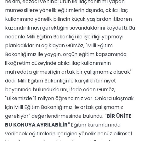
hekim, eczacı ve tıbbi ürün ile ilaç tanıtımı yapan
mümessillere yönelik eğitimlerin dışında, akılcı ilaç
kullanımına yönelik bilincin küçük yaşlardan itibaren
kazandırılması gerektiğini savunduklarını kaydetti. Bu
nedenle Milli Eğitim Bakanlığı ile işbirliği yapmayı
planladıklarını açıklayan Gürsöz, "Milli Eğitim
Bakanlığımız ile yaygın, örgün eğitim kapsamında
ilköğretim düzeyinde akılcı ilaç kullanımının
müfredata girmesi için ortak bir çalışmamız olacak"
dedi. Milli Eğitim Bakanlığı ile karşılıklı bir niyet
beyanında bulunduklarını, ifade eden Gürsöz,
"Ülkemizde 11 milyon öğrencimiz var. Onlara ulaşmak
için Milli Eğitim Bakanlığımız ile ortak çalışmamız
gerekiyor" değerlendirmesinde bulundu.
"BİR ÜNİTE
BU KONUYA AYRILABİLİR"
Eğitim kurumlarında
verilecek eğitimlerin içeriğine yönelik henüz bilimsel