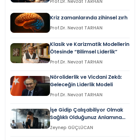
Prof.Dr. Nevzat TARHAN
Kriz zamanlarında zihinsel zırh
Prof.Dr. Nevzat TARHAN
Klasik ve Karizmatik Modellerin
Ötesinde “Bilimsel Liderlik”
Prof.Dr. Nevzat TARHAN
Nöroliderlik ve Vicdani Zekâ:
Geleceğin Liderlik Modeli
Prof.Dr. Nevzat TARHAN
İşe Gidip Çalışabiliyor Olmak
Sağlıklı Olduğunuz Anlamına
Gelir mi?
Zeynep GÜÇLÜCAN