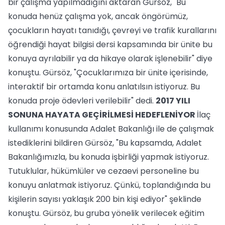
bir çalışma yapılmadığını aktaran Gürsöz, "Bu
konuda henüz çalışma yok, ancak öngörümüz,
çocukların hayatı tanıdığı, çevreyi ve trafik kurallarını
öğrendiği hayat bilgisi dersi kapsamında bir ünite bu
konuya ayrılabilir ya da hikaye olarak işlenebilir" diye
konuştu. Gürsöz, "Çocuklarımıza bir ünite içerisinde,
interaktif bir ortamda konu anlatılsın istiyoruz. Bu
konuda proje ödevleri verilebilir" dedi.
2017 YILI
SONUNA HAYATA GEÇİRİLMESİ HEDEFLENİYOR
İlaç
kullanımı konusunda Adalet Bakanlığı ile de çalışmak
istediklerini bildiren Gürsöz, "Bu kapsamda, Adalet
Bakanlığımızla, bu konuda işbirliği yapmak istiyoruz.
Tutuklular, hükümlüler ve cezaevi personeline bu
konuyu anlatmak istiyoruz. Çünkü, toplandığında bu
kişilerin sayısı yaklaşık 200 bin kişi ediyor" şeklinde
konuştu. Gürsöz, bu gruba yönelik verilecek eğitim