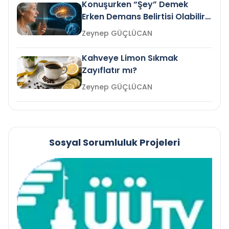
Konuşurken “Şey” Demek
Erken Demans Belirtisi Olabilir
mi?
Zeynep GÜÇLÜCAN
Kahveye Limon Sıkmak
Zayıflatır mı?
Zeynep GÜÇLÜCAN
Sosyal Sorumluluk Projeleri