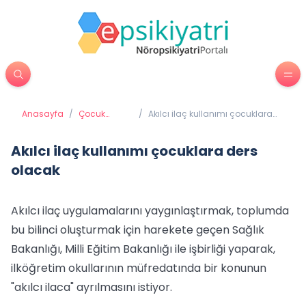
Anasayfa
/
Çocuk
/
Akılcı ilaç kullanımı çocuklara
Psikiyatrisi
ders olacak
Akılcı ilaç kullanımı çocuklara ders
olacak
Akılcı ilaç uygulamalarını yaygınlaştırmak, toplumda
bu bilinci oluşturmak için harekete geçen Sağlık
Bakanlığı, Milli Eğitim Bakanlığı ile işbirliği yaparak,
ilköğretim okullarının müfredatında bir konunun
"akılcı ilaca" ayrılmasını istiyor.