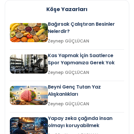
Köşe Yazarları
Bağırsak Çalıştıran Besinler
Nelerdir?
Zeynep GÜÇLÜCAN
Kas Yapmak İçin Saatlerce
Spor Yapmanıza Gerek Yok
Zeynep GÜÇLÜCAN
Beyni Genç Tutan Yaz
Alışkanlıkları
Zeynep GÜÇLÜCAN
Yapay zeka çağında insan
olmayı koruyabilmek