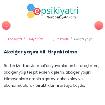
Anasayfa
/
Psikiyatri'de
/
Psikiyatri
/
Akciğer yaşını
Tedavi
bil, tiryaki olma
Yöntemleri
Akciğer yaşını bil, tiryaki olma
British Medical Journal’da yayımlanan bir araştırma,
akciğer yaşı tespit edilen kişilerin, akciğer yaşını
bilmeyenlere oranla sigarayı daha kolay ve
ekonomik olarak bıraktıklarını ortaya koydu.