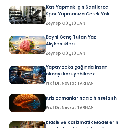
Kas Yapmak İçin Saatlerce
Spor Yapmanıza Gerek Yok
Zeynep GÜÇLÜCAN
Beyni Genç Tutan Yaz
Alışkanlıkları
Zeynep GÜÇLÜCAN
Yapay zeka çağında insan
olmayı koruyabilmek
Prof.Dr. Nevzat TARHAN
Kriz zamanlarında zihinsel zırh
Prof.Dr. Nevzat TARHAN
Klasik ve Karizmatik Modellerin