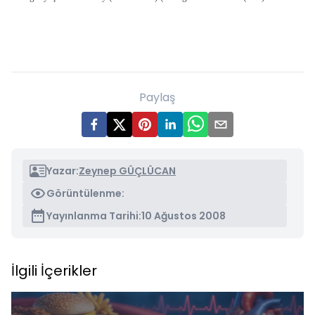
Paylaş
Yazar:
Zeynep GÜÇLÜCAN
Görüntülenme:
Yayınlanma Tarihi:
10 Ağustos 2008
İlgili İçerikler