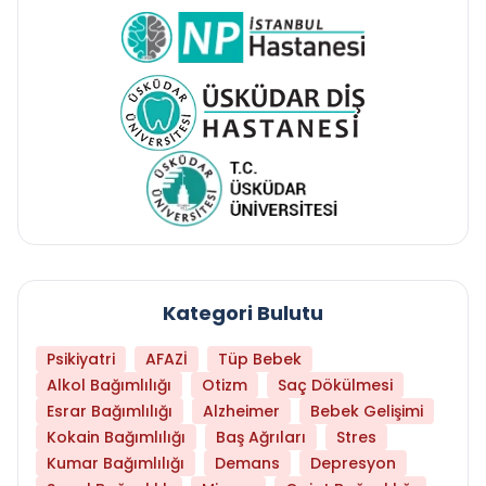
Kategori Bulutu
Psikiyatri
AFAZİ
Tüp Bebek
Alkol Bağımlılığı
Otizm
Saç Dökülmesi
Esrar Bağımlılığı
Alzheimer
Bebek Gelişimi
Kokain Bağımlılığı
Baş Ağrıları
Stres
Kumar Bağımlılığı
Demans
Depresyon