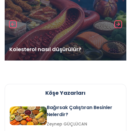
Kolesterol nasıl düşürülür?
Köşe Yazarları
Bağırsak Çalıştıran Besinler
Nelerdir?
Zeynep GÜÇLÜCAN