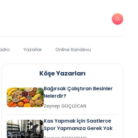
Kadro
Yazarlar
Online Randevu
Köşe Yazarları
Bağırsak Çalıştıran Besinler
Nelerdir?
Zeynep GÜÇLÜCAN
Kas Yapmak İçin Saatlerce
Spor Yapmanıza Gerek Yok