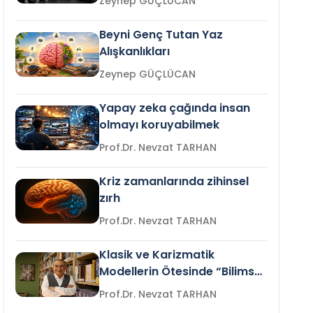
Zeynep GÜÇLÜCAN
Beyni Genç Tutan Yaz
Alışkanlıkları
Zeynep GÜÇLÜCAN
Yapay zeka çağında insan
olmayı koruyabilmek
Prof.Dr. Nevzat TARHAN
Kriz zamanlarında zihinsel
zırh
Prof.Dr. Nevzat TARHAN
Klasik ve Karizmatik
Modellerin Ötesinde “Bilimsel
Liderlik”
Prof.Dr. Nevzat TARHAN