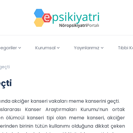
egoriler
Kurumsal
Yayınlarımız
Tıbbi 
geçti
çti
sında akciğer kanseri vakaları meme kanserini geçti.
lararası Kanser Araştırmaları Kurumu’nun ortak
 en ölümcül kanseri tipi olan meme kanseri, akciğer
erinden birinin tütün kullanımı olduğuna dikkat çeken