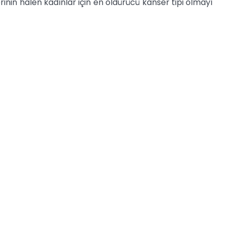
nin halen kadınlar için en öldürücü kanser tipi olmayı