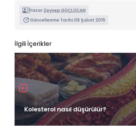
Yazar:
Zeynep GÜÇLÜCAN
Güncellenme Tarihi:
06 Şubat 2015
İlgili İçerikler
Kolesterol nasıl düşürülür?