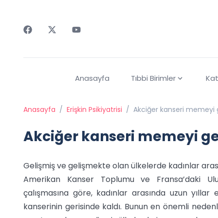
Faceebok
Twitter
Youtube
Anasayfa
Tıbbi Birimler
Kat
Anasayfa
/
Erişkin Psikiyatrisi
/
Akciğer kanseri memeyi 
Akciğer kanseri memeyi ge
Gelişmiş ve gelişmekte olan ülkelerde kadınlar ara
Amerikan Kanser Toplumu ve Fransa’daki Ulus
çalışmasına göre, kadınlar arasında uzun yıllar
kanserinin gerisinde kaldı. Bunun en önemli nedenl