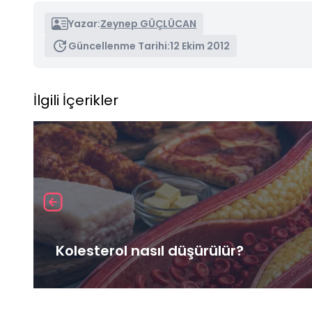
Yazar:
Zeynep GÜÇLÜCAN
Güncellenme Tarihi:
12 Ekim 2012
İlgili İçerikler
Kolesterol nasıl düşürülür?