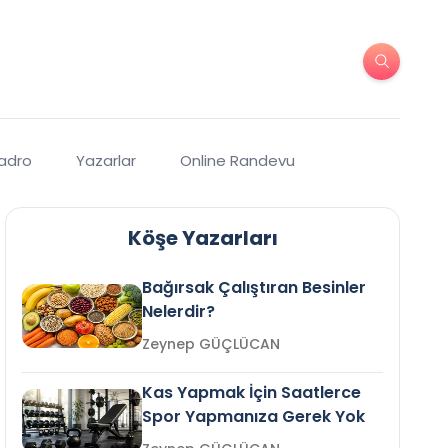
Kadro
Yazarlar
Online Randevu
Köşe Yazarları
Bağırsak Çalıştıran Besinler
Nelerdir?
Zeynep GÜÇLÜCAN
Kas Yapmak İçin Saatlerce
Spor Yapmanıza Gerek Yok