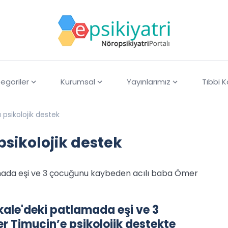
egoriler
Kurumsal
Yayınlarımız
Tıbbi 
psikolojik destek
sikolojik destek
mada eşi ve 3 çocuğunu kaybeden acılı baba Ömer
ale'deki patlamada eşi ve 3
 Timuçin’e psikolojik destekte