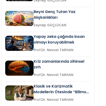
Zeynep GÜÇLÜCAN
Beyni Genç Tutan Yaz
Alışkanlıkları
Zeynep GÜÇLÜCAN
Yapay zeka çağında insan
olmayı koruyabilmek
Prof.Dr. Nevzat TARHAN
Kriz zamanlarında zihinsel
zırh
Prof.Dr. Nevzat TARHAN
Klasik ve Karizmatik
Modellerin Ötesinde “Bilimsel
Liderlik”
Prof.Dr. Nevzat TARHAN