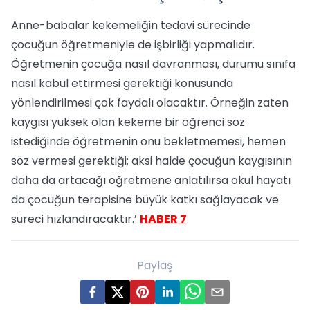
Anne-babalar kekemeliğin tedavi sürecinde
çocuğun öğretmeniyle de işbirliği yapmalıdır.
Öğretmenin çocuğa nasıl davranması, durumu sınıfa
nasıl kabul ettirmesi gerektiği konusunda
yönlendirilmesi çok faydalı olacaktır. Örneğin zaten
kaygısı yüksek olan kekeme bir öğrenci söz
istediğinde öğretmenin onu bekletmemesi, hemen
söz vermesi gerektiği; aksi halde çocuğun kaygısının
daha da artacağı öğretmene anlatılırsa okul hayatı
da çocuğun terapisine büyük katkı sağlayacak ve
süreci hızlandıracaktır.’
HABER 7
Paylaş