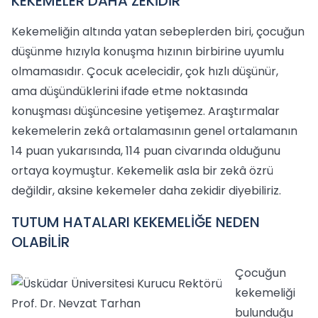
KEKEMELER DAHA ZEKİDİR
Kekemeliğin altında yatan sebeplerden biri, çocuğun
düşünme hızıyla konuşma hızının birbirine uyumlu
olmamasıdır. Çocuk acelecidir, çok hızlı düşünür,
ama düşündüklerini ifade etme noktasında
konuşması düşüncesine yetişemez. Araştırmalar
kekemelerin zekâ ortalamasının genel ortalamanın
14 puan yukarısında, 114 puan civarında olduğunu
ortaya koymuştur. Kekemelik asla bir zekâ özrü
değildir, aksine kekemeler daha zekidir diyebiliriz.
TUTUM HATALARI KEKEMELİĞE NEDEN
OLABİLİR
Çocuğun
kekemeliği
bulunduğu