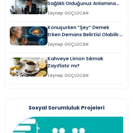
Sağlıklı Olduğunuz Anlamına
Gelir mi?
Zeynep GÜÇLÜCAN
Konuşurken “Şey” Demek
Erken Demans Belirtisi Olabilir
mi?
Zeynep GÜÇLÜCAN
Kahveye Limon Sıkmak
Zayıflatır mı?
Zeynep GÜÇLÜCAN
Sosyal Sorumluluk Projeleri