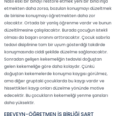
Nasıl eski bir binayı restore etmek yeni bir bina inşa
etmekten daha zorsa, bozulan konuşmayı düzeltmek
de birisine konuşmayı öğretmekten daha zor
olacaktır. Ortada bir yanlış öğrenme vardır ve bunun
düzeltilmesine çalışılacaktır. Burada çocuğun istekli
olması da başarı oranını arttıracaktır. Çocuk sabırla
tedavi disiplinine tam bir uyum gösterdiği takdirde
konuşmasında ciddi şekilde düzelme sağlanacaktır.
Sonradan gelişen kekemeliğin tedavisi doğuştan
gelen kekemeliğe göre daha kolaydır. Çünkü
doğuştan kekemelerde konuşma kaygısı görülmez,
ama diğer gruptaki çocuklarda bu kaygı vardır ve
hissettikleri kaygı onları düzelme yönünde motive
edecektir. Bu çocukların kekemeliği yenme şansları
daha yüksektir.
EBEVEYN-ÖĞRETMEN İŞ BİRLİĞİ ŞART