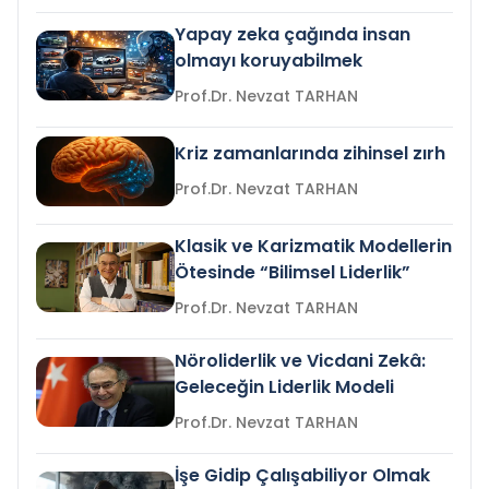
Yapay zeka çağında insan
olmayı koruyabilmek
Prof.Dr. Nevzat TARHAN
Kriz zamanlarında zihinsel zırh
Prof.Dr. Nevzat TARHAN
Klasik ve Karizmatik Modellerin
Ötesinde “Bilimsel Liderlik”
Prof.Dr. Nevzat TARHAN
Nöroliderlik ve Vicdani Zekâ:
Geleceğin Liderlik Modeli
Prof.Dr. Nevzat TARHAN
İşe Gidip Çalışabiliyor Olmak