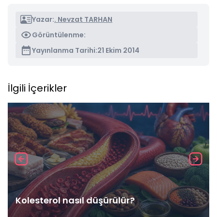
Yazar:
. Nevzat TARHAN
Görüntülenme:
Yayınlanma Tarihi:
21 Ekim 2014
İlgili İçerikler
Kolesterol nasıl düşürülür?