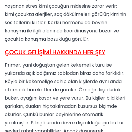
Yaşanan stres kimi çocuğun midesine zarar verir;
kimi çocukta alerjiler, saç dökülmeleri görülür; kiminin
ses tellerini kilitler. Korku hormonu da beynin
konuşma ile ilgili alanında koordinasyonu bozar ve
çocukta konuşma bozukluğu görülür.
ÇOCUK GELİŞİMİ HAKKINDA HER ŞEY
Primer, yani doğuştan gelen kekemelik türü ise
yukarıda açıkladığımız tablodan biraz daha farklıdır.
Böyle bir kekemeliğe sahip olan kişilerde aynı anda
otomatik hareketler de görülür. Örneğin kişi dudak
büker, ayağını kasar ve yere vurur. Bu kişiler bildikleri
şarkıları, duaları hiç takılmadan kusursuz biçimde
okurlar. Çünkü bunlar beyinlerine otomatik
yazılmıştır. Bilinç burada devre dışı olduğu için bu tür
şeyleri rahat yapabilirler. Ancak düşünerek