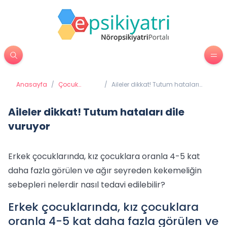
Anasayfa
/
Çocuk
/
Aileler dikkat! Tutum hataları
Psikiyatrisi
dile vuruyor
Aileler dikkat! Tutum hataları dile
vuruyor
Erkek çocuklarında, kız çocuklara oranla 4-5 kat
daha fazla görülen ve ağır seyreden kekemeliğin
sebepleri nelerdir nasıl tedavi edilebilir?
Erkek çocuklarında, kız çocuklara
oranla 4-5 kat daha fazla görülen ve