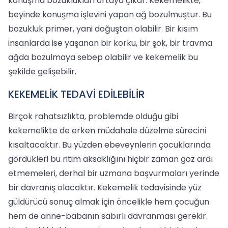
konuşma bozuklukları ortaya çıkar. Kekemelikte,
beyinde konuşma işlevini yapan ağ bozulmuştur. Bu
bozukluk primer, yani doğuştan olabilir. Bir kısım
insanlarda ise yaşanan bir korku, bir şok, bir travma
ağda bozulmaya sebep olabilir ve kekemelik bu
şekilde gelişebilir.
KEKEMELİK TEDAVİ EDİLEBİLİR
Birçok rahatsızlıkta, problemde olduğu gibi
kekemelikte de erken müdahale düzelme sürecini
kısaltacaktır. Bu yüzden ebeveynlerin çocuklarında
gördükleri bu ritim aksaklığını hiçbir zaman göz ardı
etmemeleri, derhal bir uzmana başvurmaları yerinde
bir davranış olacaktır. Kekemelik tedavisinde yüz
güldürücü sonuç almak için öncelikle hem çocuğun
hem de anne-babanın sabırlı davranması gerekir.