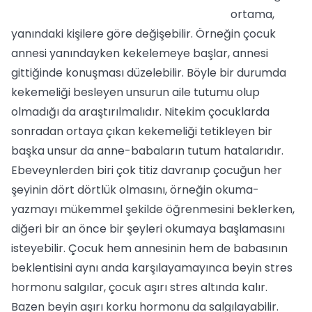
ortama,
yanındaki kişilere göre değişebilir. Örneğin çocuk
annesi yanındayken kekelemeye başlar, annesi
gittiğinde konuşması düzelebilir. Böyle bir durumda
kekemeliği besleyen unsurun aile tutumu olup
olmadığı da araştırılmalıdır. Nitekim çocuklarda
sonradan ortaya çıkan kekemeliği tetikleyen bir
başka unsur da anne-babaların tutum hatalarıdır.
Ebeveynlerden biri çok titiz davranıp çocuğun her
şeyinin dört dörtlük olmasını, örneğin okuma-
yazmayı mükemmel şekilde öğrenmesini beklerken,
diğeri bir an önce bir şeyleri okumaya başlamasını
isteyebilir. Çocuk hem annesinin hem de babasının
beklentisini aynı anda karşılayamayınca beyin stres
hormonu salgılar, çocuk aşırı stres altında kalır.
Bazen beyin aşırı korku hormonu da salgılayabilir.