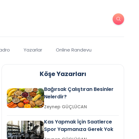
Kadro
Yazarlar
Online Randevu
Köşe Yazarları
Bağırsak Çalıştıran Besinler
Nelerdir?
Zeynep GÜÇLÜCAN
Kas Yapmak İçin Saatlerce
Spor Yapmanıza Gerek Yok