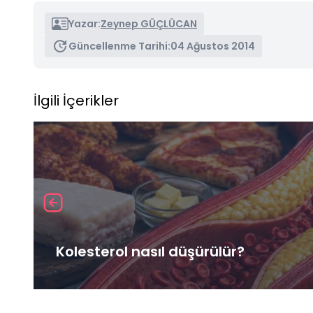
Yazar:
Zeynep GÜÇLÜCAN
Güncellenme Tarihi:
04 Ağustos 2014
İlgili İçerikler
Kolesterol nasıl düşürülür?