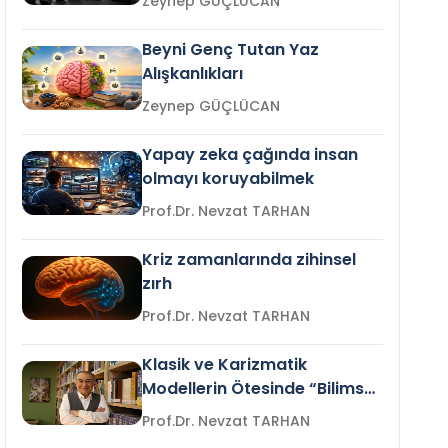
Zeynep GÜÇLÜCAN
Beyni Genç Tutan Yaz
Alışkanlıkları
Zeynep GÜÇLÜCAN
Yapay zeka çağında insan
olmayı koruyabilmek
Prof.Dr. Nevzat TARHAN
Kriz zamanlarında zihinsel
zırh
Prof.Dr. Nevzat TARHAN
Klasik ve Karizmatik
Modellerin Ötesinde “Bilimsel
Liderlik”
Prof.Dr. Nevzat TARHAN