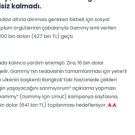
siz kalmadı.
tedavi altına alınması gereken bebek için sosyal
plum örgütlerinin çabalarıyla Gammy ismi verilen
00 bin doları (427 bin TL) geçti.
kalınca yardım istemişti. Zira, 16 bin dolar
gelir, Gammy’nin tedavisinin tamamlanması için yeterli
in ülkenin başkenti Bangkok’taki hastanede çekilen
ebeğin yaşayacağını sanmıyorum” açıklama yapması
for Gammy” (Gammy İçin Umut) kampanya sayfasına,
bin dolar (641 bin TL) toplanması hedefleniyor.
A.A