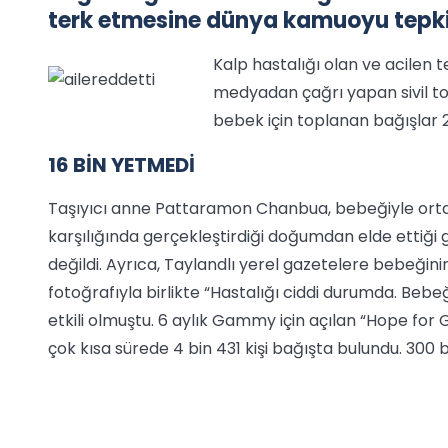
terk etmesine dünya kamuoyu tepki
Kalp hastalığı olan ve acilen 
medyadan çağrı yapan sivil to
bebek için toplanan bağışlar 2
16 BİN YETMEDİ
Taşıyıcı anne Pattaramon Chanbua, bebeğiyle ortada 
karşılığında gerçekleştirdiği doğumdan elde ettiği 
değildi. Ayrıca, Taylandlı yerel gazetelere bebeğin
fotoğrafıyla birlikte “Hastalığı ciddi durumda. B
etkili olmuştu. 6 aylık Gammy için açılan “Hope 
çok kısa sürede 4 bin 431 kişi bağışta bulundu. 300 