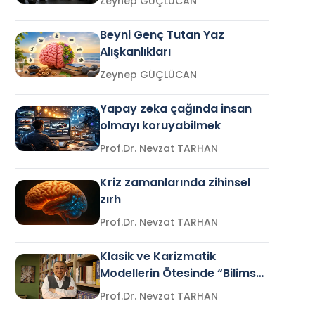
Zeynep GÜÇLÜCAN
Beyni Genç Tutan Yaz
Alışkanlıkları
Zeynep GÜÇLÜCAN
Yapay zeka çağında insan
olmayı koruyabilmek
Prof.Dr. Nevzat TARHAN
Kriz zamanlarında zihinsel
zırh
Prof.Dr. Nevzat TARHAN
Klasik ve Karizmatik
Modellerin Ötesinde “Bilimsel
Liderlik”
Prof.Dr. Nevzat TARHAN