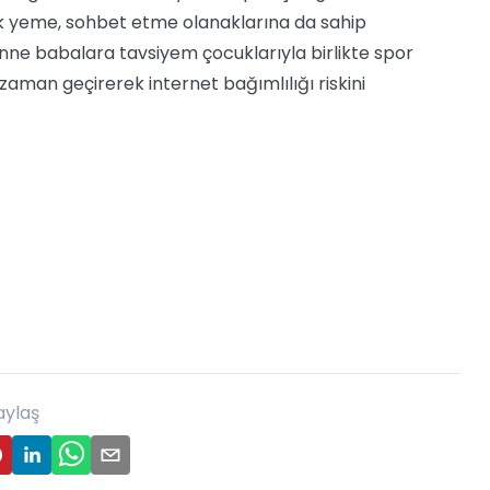
ek yeme, sohbet etme olanaklarına da sahip
nne babalara tavsiyem çocuklarıyla birlikte spor
zaman geçirerek internet bağımlılığı riskini
aylaş