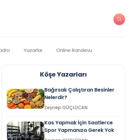
Kadro
Yazarlar
Online Randevu
Köşe Yazarları
Bağırsak Çalıştıran Besinler
Nelerdir?
Zeynep GÜÇLÜCAN
Kas Yapmak İçin Saatlerce
Spor Yapmanıza Gerek Yok