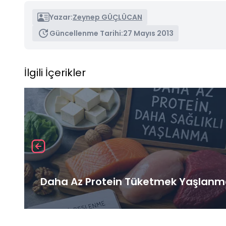
Yazar:
Zeynep GÜÇLÜCAN
Güncellenme Tarihi:
27 Mayıs 2013
İlgili İçerikler
Daha Az Protein Tüketmek Yaşlanma