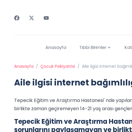
Faceebok
Twitter
Youtube
Anasayfa
Tıbbi Birimler
Kat
Anasayfa
/
Çocuk Psikiyatrisi
/
Aile ilgisi internet bağım
Aile ilgisi internet bağımlı
Tepecik Eğitim ve Araştırma Hastanesi' nde yapılan
birlikte zaman geçiremeyen 14-21 yaş arası gençlerd
Tepecik Eğitim ve Araştırma Hastane
sorunlarını paylaşamayan ve birlik