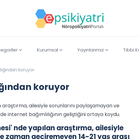
egoriler
Kurumsal
Yayınlarımız
Tıbbi 
lılığından koruyor
lığından koruyor
 araştırma, ailesiyle sorunlarını paylaşamayan ve
e internet bağımlılığının geliştiğini ortaya koydu.
si' nde yapılan araştırma, ailesiyle
te zaman geçiremeyen 14-21 yaş arası