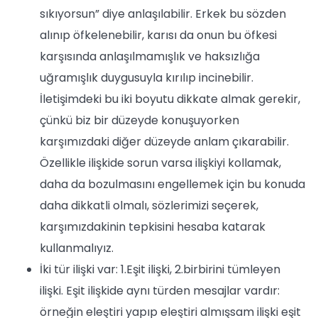
sıkıyorsun” diye anlaşılabilir. Erkek bu sözden
alınıp öfkelenebilir, karısı da onun bu öfkesi
karşısında anlaşılmamışlık ve haksızlığa
uğramışlık duygusuyla kırılıp incinebilir.
İletişimdeki bu iki boyutu dikkate almak gerekir,
çünkü biz bir düzeyde konuşuyorken
karşımızdaki diğer düzeyde anlam çıkarabilir.
Özellikle ilişkide sorun varsa ilişkiyi kollamak,
daha da bozulmasını engellemek için bu konuda
daha dikkatli olmalı, sözlerimizi seçerek,
karşımızdakinin tepkisini hesaba katarak
kullanmalıyız.
İki tür ilişki var: 1.Eşit ilişki, 2.birbirini tümleyen
ilişki. Eşit ilişkide aynı türden mesajlar vardır:
örneğin eleştiri yapıp eleştiri almışsam ilişki eşit