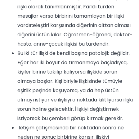
ilişki olarak tanımlanmıştır. Farklı türden
mesajlar varsa birbirini tamamlayan bir ilişki
vardır:eleştiri karşısında diğerinin alttan alması
diğerini üstün kılar. Öğretmen-öğrenci, doktor-
hasta, anne-çocuk ilişkisi bu türdendir.
Bu iki tür ilişki de kendi başına patolojik değildir.
Eğer her iki boyut da tırmanmaya başladıysa,
kişiler birine takılıp kalıyorsa ilişkide sorun
olmaya başlar. Kişi biriyle ilişkisinde tümüyle
eşitlik peşinde koşuyorsa, ya da hep üstün
olmayı istiyor ve ilişkiyi o noktada kilitliyorsa ilişki
sorun haline gelecektir. İlişkiyi değiştirmek
istiyorsak bu çemberi görüp kırmak gerekir.
İletişim çatışmasında bir noktadan sonra ne
neden ne sonuç birbirine karışır, ilişkiyi