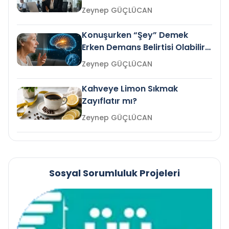
Gelir mi?
Zeynep GÜÇLÜCAN
Konuşurken “Şey” Demek
Erken Demans Belirtisi Olabilir
mi?
Zeynep GÜÇLÜCAN
Kahveye Limon Sıkmak
Zayıflatır mı?
Zeynep GÜÇLÜCAN
Sosyal Sorumluluk Projeleri