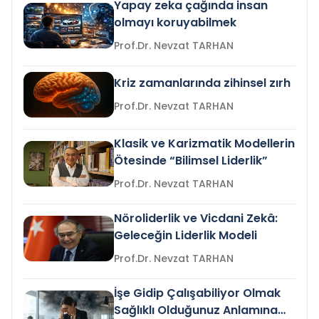
Yapay zeka çağında insan
olmayı koruyabilmek
Prof.Dr. Nevzat TARHAN
Kriz zamanlarında zihinsel zırh
Prof.Dr. Nevzat TARHAN
Klasik ve Karizmatik Modellerin
Ötesinde “Bilimsel Liderlik”
Prof.Dr. Nevzat TARHAN
Nöroliderlik ve Vicdani Zekâ:
Geleceğin Liderlik Modeli
Prof.Dr. Nevzat TARHAN
İşe Gidip Çalışabiliyor Olmak
Sağlıklı Olduğunuz Anlamına