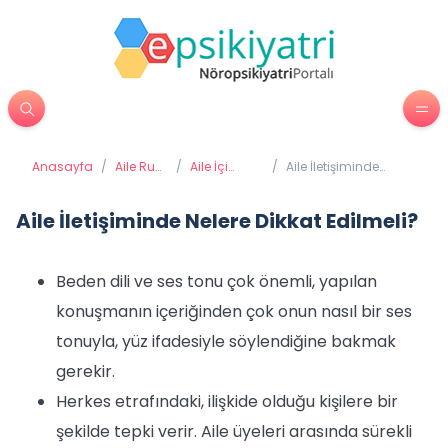
Anasayfa
/
Aile Ruh
/
Aile İçi
/
Aile İletişiminde
Sağlığı
Sağlıklı
Nelere Dikkat
İletişim
Edilmeli?
Aile İletişiminde Nelere Dikkat Edilmeli?
Beden dili ve ses tonu çok önemli, yapılan
konuşmanın içeriğinden çok onun nasıl bir ses
tonuyla, yüz ifadesiyle söylendiğine bakmak
gerekir.
Herkes etrafındaki, ilişkide olduğu kişilere bir
şekilde tepki verir. Aile üyeleri arasında sürekli