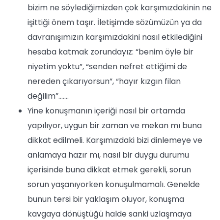
bizim ne söylediğimizden çok karşımızdakinin ne
işittiği önem taşır. İletişimde sözümüzün ya da
davranışımızın karşımızdakini nasıl etkilediğini
hesaba katmak zorundayız: “benim öyle bir
niyetim yoktu”, “senden nefret ettiğimi de
nereden çıkarıyorsun”, “hayır kızgın filan
değilim”…….
Yine konuşmanın içeriği nasıl bir ortamda
yapılıyor, uygun bir zaman ve mekan mı buna
dikkat edilmeli. Karşımızdaki bizi dinlemeye ve
anlamaya hazır mı, nasıl bir duygu durumu
içerisinde buna dikkat etmek gerekli, sorun
sorun yaşanıyorken konuşulmamalı. Genelde
bunun tersi bir yaklaşım oluyor, konuşma
kavgaya dönüştüğü halde sanki uzlaşmaya