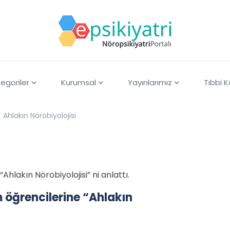
egoriler
Kurumsal
Yayınlarımız
Tıbbi 
Ahlakın Nörobiyolojisi
hlakın Nörobiyolojisi” ni anlattı.
 öğrencilerine “Ahlakın