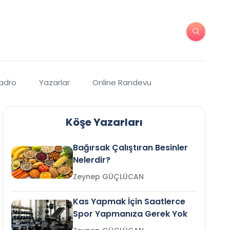
Kadro
Yazarlar
Online Randevu
Köşe Yazarları
Bağırsak Çalıştıran Besinler
Nelerdir?
Zeynep GÜÇLÜCAN
Kas Yapmak İçin Saatlerce
Spor Yapmanıza Gerek Yok