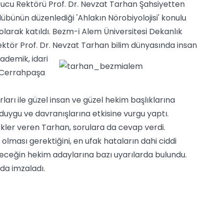
rucu Rektörü Prof. Dr. Nevzat Tarhan Şahsiyetten
bünün düzenlediği 'Ahlakın Nörobiyolojisi' konulu
arak katıldı. Bezm-i Alem Üniversitesi Dekanlık
ktör Prof. Dr. Nevzat Tarhan bilim dünyasında insan
ademik, idari
, Cerrahpaşa
ırları ile güzel insan ve güzel hekim başlıklarına
 duygu ve davranışlarına etkisine vurgu yaptı.
ekler veren Tarhan, sorulara da cevap verdi.
ması gerektiğini, en ufak hataların dahi ciddi
leceğin hekim adaylarına bazı uyarılarda bulundu.
da imzaladı.