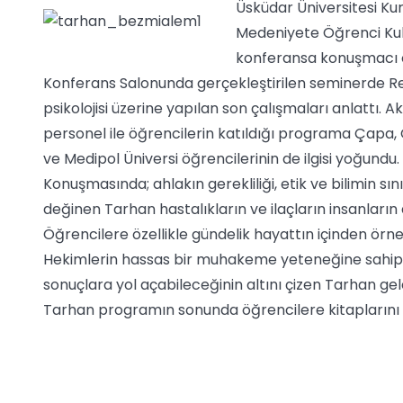
Üsküdar Üniversitesi Ku
Medeniyete Öğrenci Kulü
konferansa konuşmacı ol
Konferans Salonunda gerçekleştirilen seminerde Re
psikolojisi üzerine yapılan son çalışmaları anlattı.
Ak
personel ile öğrencilerin katıldığı programa Çapa
ve Medipol Üniversi öğrencilerinin de ilgisi yoğundu.
Konuşmasında; ahlakın gerekliliği, etik ve bilimin sın
değinen Tarhan hastalıkların ve ilaçların insanların
Öğrencilere özellikle gündelik hayattın içinden örn
Hekimlerin hassas bir muhakeme yeteneğine sahip ol
sonuçlara yol açabileceğinin altını çizen Tarhan ge
Tarhan programın sonunda öğrencilere kitaplarını 