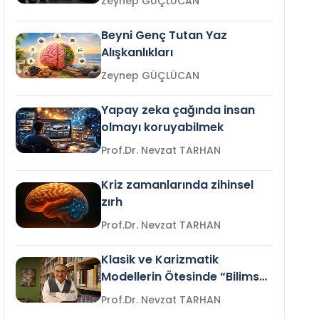
Zeynep GÜÇLÜCAN
Beyni Genç Tutan Yaz
Alışkanlıkları
Zeynep GÜÇLÜCAN
Yapay zeka çağında insan
olmayı koruyabilmek
Prof.Dr. Nevzat TARHAN
Kriz zamanlarında zihinsel
zırh
Prof.Dr. Nevzat TARHAN
Klasik ve Karizmatik
Modellerin Ötesinde “Bilimsel
Liderlik”
Prof.Dr. Nevzat TARHAN