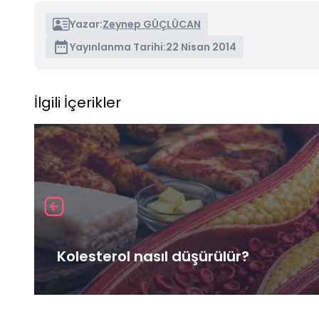
Yazar:
Zeynep GÜÇLÜCAN
Yayınlanma Tarihi:
22 Nisan 2014
İlgili İçerikler
Kolesterol nasıl düşürülür?