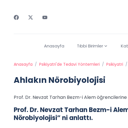
Faceebok
Twitter
Youtube
Anasayfa
Tıbbi Birimler
Kat
Anasayfa
/
Psikiyatri'de Tedavi Yöntemleri
/
Psikiyatri
/
Ahlakın Nörobiyolojisi
Prof. Dr. Nevzat Tarhan Bezm-i Alem öğrencilerine “A
Prof. Dr. Nevzat Tarhan Bezm-i Alem
Nörobiyolojisi” ni anlattı.