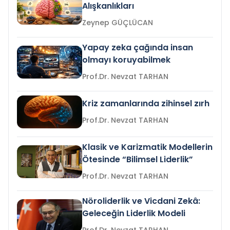
Alışkanlıkları
Zeynep GÜÇLÜCAN
Yapay zeka çağında insan
olmayı koruyabilmek
Prof.Dr. Nevzat TARHAN
Kriz zamanlarında zihinsel zırh
Prof.Dr. Nevzat TARHAN
Klasik ve Karizmatik Modellerin
Ötesinde “Bilimsel Liderlik”
Prof.Dr. Nevzat TARHAN
Nöroliderlik ve Vicdani Zekâ:
Geleceğin Liderlik Modeli