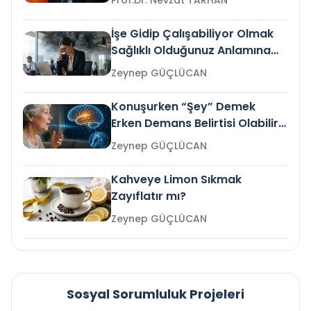
Prof.Dr. Nevzat TARHAN
İşe Gidip Çalışabiliyor Olmak
Sağlıklı Olduğunuz Anlamına
Gelir mi?
Zeynep GÜÇLÜCAN
Konuşurken “Şey” Demek
Erken Demans Belirtisi Olabilir
mi?
Zeynep GÜÇLÜCAN
Kahveye Limon Sıkmak
Zayıflatır mı?
Zeynep GÜÇLÜCAN
Sosyal Sorumluluk Projeleri