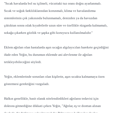
"Sıcak havalarda bol su içilmeli, vücuttaki tuz oranı doğru ayarlanmalı.
Sıcak ve soğuk farklılıklarından korunmalı, klima ve havalandırma
sistemlerinin çok yakınında bulunmamalı, denizden ya da havuzdan
çıktıktan sonra ıslak kıyafetlerle uzun süre ve özellikle rüzgarda kalmamalı,
sokağa çıkarken gözlük ve şapka gibi koruyucu kullanılmalıdır."
Eklem ağrıları olan hastalarda aşırı sıcağın algılayıcıları harekete geçirdiğini
ifade eden Yeğin, bu durumun eklemde ani alevlenme ile ağrıları
tetikleyebileceğini söyledi.
Yeğin, eklemlerinde sorunları olan kişilerin, aşırı sıcakta kalmamaya özen
göstermesi gerektiğini vurguladı.
Halkın genellikle, basit olarak nitelendirdikleri ağrıların tedavisi için
doktora gitmediğine dikkati çeken Yeğin, "Ağrılar, eş ve dosttan alınan