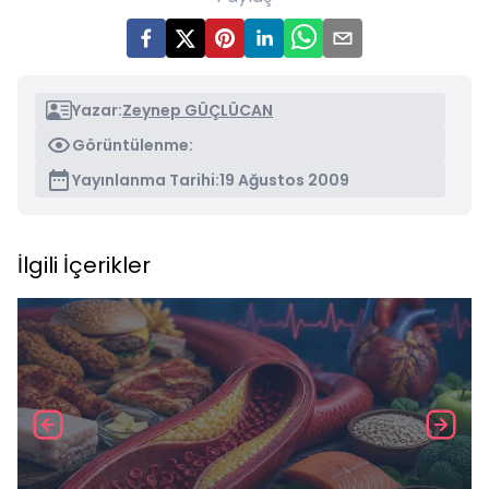
Yazar:
Zeynep GÜÇLÜCAN
Görüntülenme:
Yayınlanma Tarihi:
19 Ağustos 2009
İlgili İçerikler