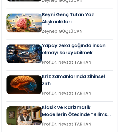
Zeynep GÜÇLÜCAN
Beyni Genç Tutan Yaz
Alışkanlıkları
Zeynep GÜÇLÜCAN
Yapay zeka çağında insan
olmayı koruyabilmek
Prof.Dr. Nevzat TARHAN
Kriz zamanlarında zihinsel
zırh
Prof.Dr. Nevzat TARHAN
Klasik ve Karizmatik
Modellerin Ötesinde “Bilimsel
Liderlik”
Prof.Dr. Nevzat TARHAN