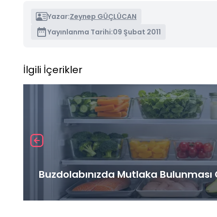
Yazar:
Zeynep GÜÇLÜCAN
Yayınlanma Tarihi:
09 Şubat 2011
İlgili İçerikler
Buzdolabınızda Mutlaka Bulunması G