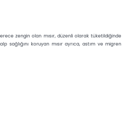
rece zengin olan mısır, düzenli olarak tüketildiğinde
alp sağlığını koruyan mısır ayrıca, astım ve migren