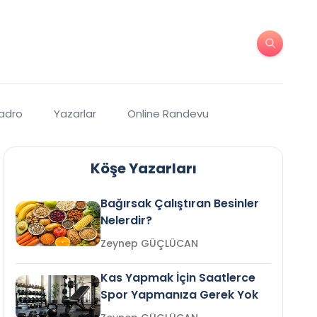
Kadro
Yazarlar
Online Randevu
Köşe Yazarları
Bağırsak Çalıştıran Besinler
Nelerdir?
Zeynep GÜÇLÜCAN
Kas Yapmak İçin Saatlerce
Spor Yapmanıza Gerek Yok