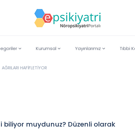
egoriler
Kurumsal
Yayınlarımız
Tıbbi 
AĞRILARI HAFİFLETİYOR
ini biliyor muydunuz? Düzenli olarak