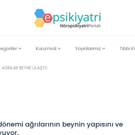
egoriler
Kurumsal
Yayınlarımız
Tıbbi 
AĞRILAR BEYNE ULAŞTI!
önemi ağrılarının beynin yapısını ve
yuyor.