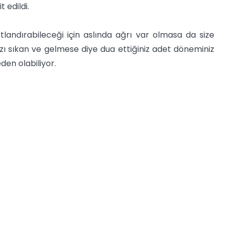
 edildi.
landırabileceği için aslında ağrı var olmasa da size
nızı sıkan ve gelmese diye dua ettiğiniz adet döneminiz
den olabiliyor.