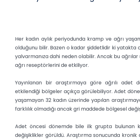
Her kadın aylık periyodunda kramp ve ağrı yaşam
olduğunu bilir. Bazen o kadar şiddetlidir ki yatakt
yalvarmanıza dahi neden olabilir. Ancak bu ağrılar
ağrı reseptörlerini de etkiliyor.
Yayınlanan bir araştırmaya göre ağrılı adet d
etkilendiği bölgeler açıkça görülebiliyor. Adet dönem
yaşamayan 32 kadın üzerinde yapılan araştırmaya
farklılık olmadığı ancak gri maddede bölgesel değişi
Adet öncesi dönemde bile ilk grupta bulunan ka
değişiklikler görüldü. Araştırma sonucunda kronik a