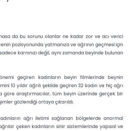
asa da bu sorunu olanlar ne kadar zor ve acı verici
a cenin pozisyonunda yatmanıza ve ağrının geçmesi için
 sadece karnınızı değil, aynı zamanda beyinde bulunan
önemi geçiren kadınların beyin filmlerinde beynin
ini 10 yıldır ağrılı şekilde geçiren 32 kadın ve hiç ağrı
 göre araştırmacılar, tüm beyin üzerinde gerçek bir
mler gözlendiği ortaya çıkarıldı.
dınların ağrı iletimi sağlanan bölgelerde anormal
ğrılar çeken kadınların sinir sistemlerinde yapısal ve