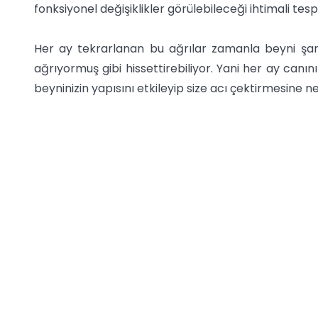
fonksiyonel değişiklikler görülebileceği ihtimali tespit
Her ay tekrarlanan bu ağrılar zamanla beyni şart
ağrıyormuş gibi hissettirebiliyor. Yani her ay canı
beyninizin yapısını etkileyip size acı çektirmesine ne