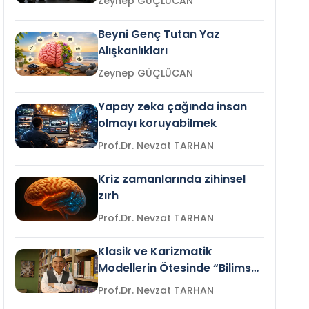
Zeynep GÜÇLÜCAN
Beyni Genç Tutan Yaz
Alışkanlıkları
Zeynep GÜÇLÜCAN
Yapay zeka çağında insan
olmayı koruyabilmek
Prof.Dr. Nevzat TARHAN
Kriz zamanlarında zihinsel
zırh
Prof.Dr. Nevzat TARHAN
Klasik ve Karizmatik
Modellerin Ötesinde “Bilimsel
Liderlik”
Prof.Dr. Nevzat TARHAN