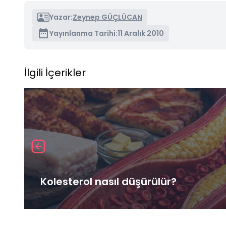
Yazar:
Zeynep GÜÇLÜCAN
Yayınlanma Tarihi:
11 Aralık 2010
İlgili İçerikler
Kolesterol nasıl düşürülür?