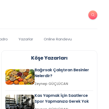
Kadro
Yazarlar
Online Randevu
Köşe Yazarları
Bağırsak Çalıştıran Besinler
Nelerdir?
Zeynep GÜÇLÜCAN
Kas Yapmak İçin Saatlerce
Spor Yapmanıza Gerek Yok