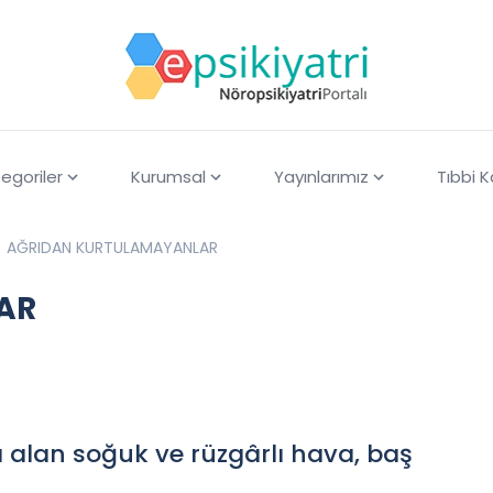
egoriler
Kurumsal
Yayınlarımız
Tıbbi 
AĞRIDAN KURTULAMAYANLAR
AR
a alan soğuk ve rüzgârlı hava, baş