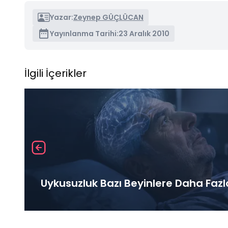
Yazar:
Zeynep GÜÇLÜCAN
Yayınlanma Tarihi:
23 Aralık 2010
İlgili İçerikler
Uykusuzluk Bazı Beyinlere Daha Fazl