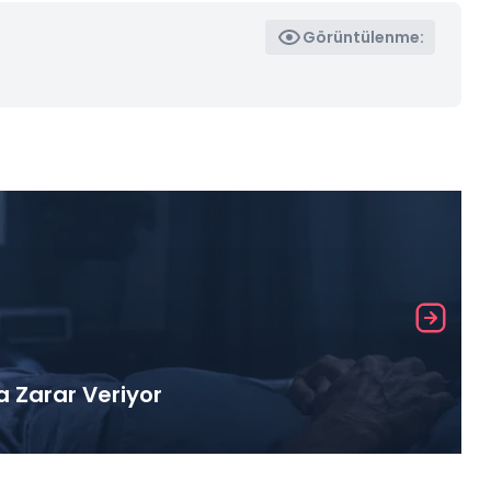
Görüntülenme:
a Zarar Veriyor