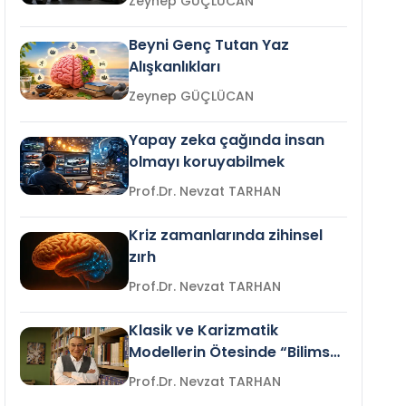
Zeynep GÜÇLÜCAN
Beyni Genç Tutan Yaz
Alışkanlıkları
Zeynep GÜÇLÜCAN
Yapay zeka çağında insan
olmayı koruyabilmek
Prof.Dr. Nevzat TARHAN
Kriz zamanlarında zihinsel
zırh
Prof.Dr. Nevzat TARHAN
Klasik ve Karizmatik
Modellerin Ötesinde “Bilimsel
Liderlik”
Prof.Dr. Nevzat TARHAN