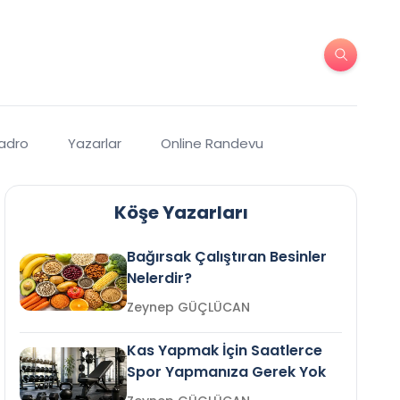
Kadro
Yazarlar
Online Randevu
Köşe Yazarları
Bağırsak Çalıştıran Besinler
Nelerdir?
Zeynep GÜÇLÜCAN
Kas Yapmak İçin Saatlerce
Spor Yapmanıza Gerek Yok