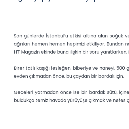
Son günlerde İstanbul’u etkisi altına alan soğuk 
ağrıları hemen hemen hepimizi etkiliyor. Bundan n
HT Magazin ekinde buna ilişkin bir soru yanıtlarken, il
Birer tatlı kaşığı fesleğen, biberiye ve naneyi, 50
evden çıkmadan önce, bu çaydan bir bardak için.
Geceleri yatmadan önce ise bir bardak sütü, içine
buldukça temiz havada yürüyüşe çıkmak ve nefes çal