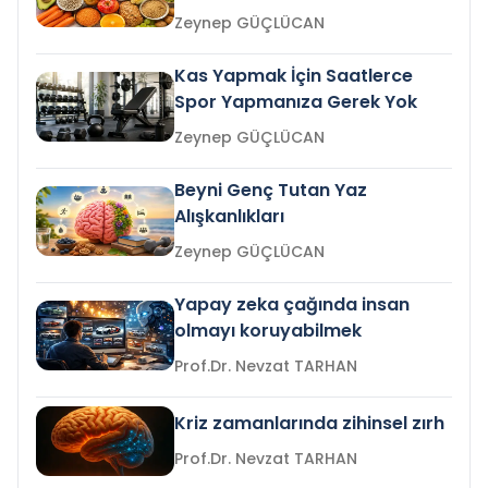
Zeynep GÜÇLÜCAN
Kas Yapmak İçin Saatlerce
Spor Yapmanıza Gerek Yok
Zeynep GÜÇLÜCAN
Beyni Genç Tutan Yaz
Alışkanlıkları
Zeynep GÜÇLÜCAN
Yapay zeka çağında insan
olmayı koruyabilmek
Prof.Dr. Nevzat TARHAN
Kriz zamanlarında zihinsel zırh
Prof.Dr. Nevzat TARHAN