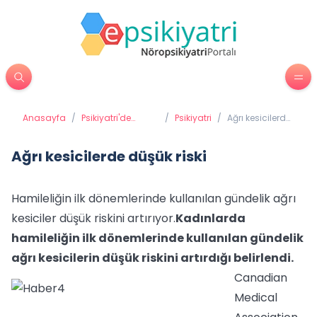
Anasayfa
/
Psikiyatri'de
/
Psikiyatri
/
Ağrı kesicilerde
Tedavi Yöntemleri
düşük riski
Ağrı kesicilerde düşük riski
Hamileliğin ilk dönemlerinde kullanılan gündelik ağrı
kesiciler düşük riskini artırıyor.
Kadınlarda
hamileliğin ilk dönemlerinde kullanılan gündelik
ağrı kesicilerin düşük riskini artırdığı belirlendi.
Canadian
Medical