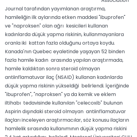
Association
Journal tarafından yayımlanan araştırma,
hamileliğin ilk aylarında etken maddesi "ibuprofen"
ve "naproksen" olan ağrı kesicileri kullanan
kadınlarda düşük yapma riskinin, kullanmayanlara
oranla iki kattan fazla olduğunu ortaya koydu.
Kanada'nın Quebec eyaletinde yaşayan 52 binden
fazla hamile kadın arasında yapılan araştırmada,
hamile kaldıktan sonra steroid olmayan
antiinflamatuvar ilaç (NSAID) kullanan kadınlarda
düşük yapma riskinin yükseldiği belirlendi. İçeriğinde
"ibuprofen", "naproksen" ya da kemik ve eklem
iltihabı tedavisinde kullanılan "celecoxib" bulunan
Aspirin dışındaki steroid olmayan antiinflamatuvar
ilaçları inceleyen araştırmacılar, söz konusu ilaçların
hamilelik sırasında kullanımının düşük yapma riskini