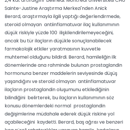
2,4 kat artırdığını belirledi. Montreal Üniversitesi CHU
Sainte-Justine Araştırma Merkezi'nden Anick
Berard, araştırmayla ilgili yaptığı değerlendirmede,
steroid olmayan antiinflamatuvar ilaç kullanımının
düşük riskiyle yüzde 100 ilişkilendirilemeyeceğini,
ancak bu tür ilaçların düşükle sonuçlanabilecek
farmakolojik etkiler yaratmasının kuvvetle
muhtemel olduğunu bildirdi. Berard, hamileliğin ilk
dönemlerinde ana rahminde bulunan prostaglandin
hormonuna benzer maddelerin seviyesinde düşüş
yaşandığını ve steroid olmayan antiinflamatuvar
ilaçların prostaglandin oluşumunu etkilediğinin
bilindiğini belirterek, bu ilaçların kullanımının söz
konusu dönemlerdeki normal prostaglandin
değişimlerine müdahale ederek düşük riskine yol
açabileceğini kaydetti. Berard, baş ağrısı ve benzeri