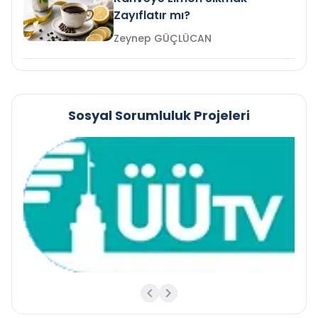
Zayıflatır mı?
Zeynep GÜÇLÜCAN
Sosyal Sorumluluk Projeleri