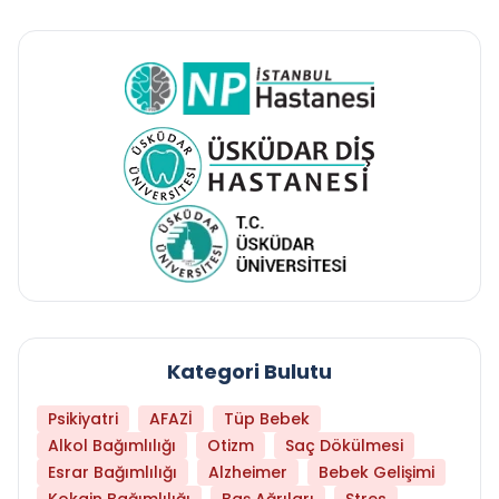
Kategori Bulutu
Psikiyatri
AFAZİ
Tüp Bebek
Alkol Bağımlılığı
Otizm
Saç Dökülmesi
Esrar Bağımlılığı
Alzheimer
Bebek Gelişimi
Kokain Bağımlılığı
Baş Ağrıları
Stres