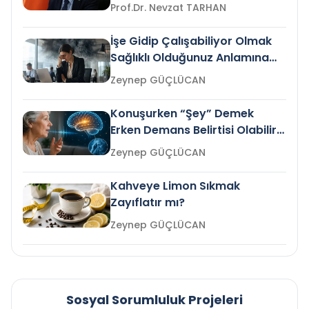
Prof.Dr. Nevzat TARHAN
İşe Gidip Çalışabiliyor Olmak
Sağlıklı Olduğunuz Anlamına
Gelir mi?
Zeynep GÜÇLÜCAN
Konuşurken “Şey” Demek
Erken Demans Belirtisi Olabilir
mi?
Zeynep GÜÇLÜCAN
Kahveye Limon Sıkmak
Zayıflatır mı?
Zeynep GÜÇLÜCAN
Sosyal Sorumluluk Projeleri