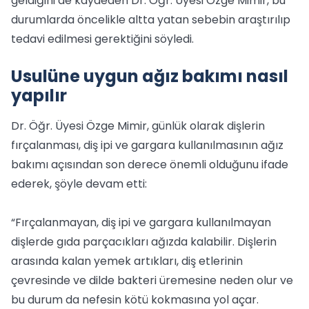
geldiğini de kaydeden Dr. Öğr. Üyesi Özge Mimir, bu
durumlarda öncelikle altta yatan sebebin araştırılıp
tedavi edilmesi gerektiğini söyledi.
Usulüne uygun ağız bakımı nasıl
yapılır
Dr. Öğr. Üyesi Özge Mimir, günlük olarak dişlerin
fırçalanması, diş ipi ve gargara kullanılmasının ağız
bakımı açısından son derece önemli olduğunu ifade
ederek, şöyle devam etti:
“Fırçalanmayan, diş ipi ve gargara kullanılmayan
dişlerde gıda parçacıkları ağızda kalabilir. Dişlerin
arasında kalan yemek artıkları, diş etlerinin
çevresinde ve dilde bakteri üremesine neden olur ve
bu durum da nefesin kötü kokmasına yol açar.