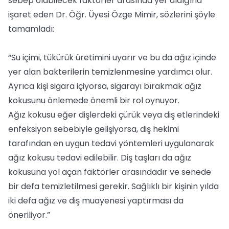
sebep olabilecek faktörler arasında yer aldığına
işaret eden Dr. Öğr. Üyesi Özge Mimir, sözlerini şöyle
tamamladı:
“Su içimi, tükürük üretimini uyarır ve bu da ağız içinde
yer alan bakterilerin temizlenmesine yardımcı olur.
Ayrıca kişi sigara içiyorsa, sigarayı bırakmak ağız
kokusunu önlemede önemli bir rol oynuyor.
Ağız kokusu eğer dişlerdeki çürük veya diş etlerindeki
enfeksiyon sebebiyle gelişiyorsa, diş hekimi
tarafından en uygun tedavi yöntemleri uygulanarak
ağız kokusu tedavi edilebilir. Diş taşları da ağız
kokusuna yol açan faktörler arasındadır ve senede
bir defa temizletilmesi gerekir. Sağlıklı bir kişinin yılda
iki defa ağız ve diş muayenesi yaptırması da
öneriliyor.”