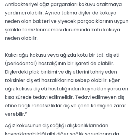
Antibakteriyel ağız gargaraları kokuyu azaltmaya
yardımcı olabilir. Ayrıca takma dişler de kokuya
neden olan bakteri ve yiyecek parçacıklarının uygun
şekilde temizlenmemesi durumunda kötü kokuya
neden olabilir.
Kalıcı ağız kokusu veya ağızda kötü bir tat, diş eti
(periodontal) hastalığının bir işareti de olabilir.
Dişlerdeki plak birikimi ve diş etlerini tahriş eden
toksinler diş eti hastalıklarına sebep olabilir. Eğer
ağız kokusu diş eti hastalığından kaynaklanıyorsa en
kısa sürede tedavi edilmelidir. Tedavi edilmeyen diş
etine bağlı rahatsızlıklar diş ve çene kemiğine zarar
verebilir.”
Ağız kokusunun diş sağlığı alışkanlıklarından
kaynaklanabildiği gibi diğer sağlık sorunlarına da