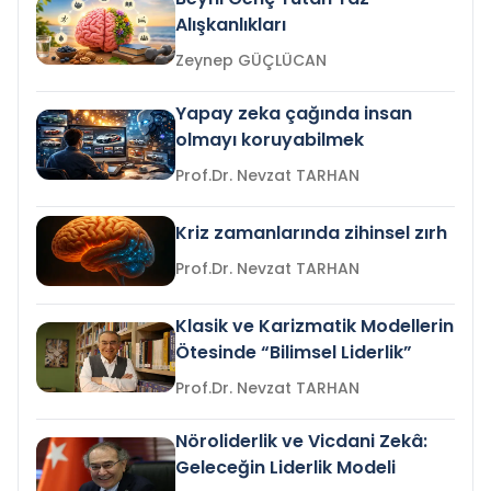
Alışkanlıkları
Zeynep GÜÇLÜCAN
Yapay zeka çağında insan
olmayı koruyabilmek
Prof.Dr. Nevzat TARHAN
Kriz zamanlarında zihinsel zırh
Prof.Dr. Nevzat TARHAN
Klasik ve Karizmatik Modellerin
Ötesinde “Bilimsel Liderlik”
Prof.Dr. Nevzat TARHAN
Nöroliderlik ve Vicdani Zekâ:
Geleceğin Liderlik Modeli