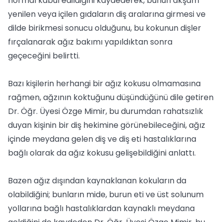
normal kabul edildiğini kaydederek, bunun akşam
yenilen veya içilen gıdaların diş aralarına girmesi ve
dilde birikmesi sonucu olduğunu, bu kokunun dişler
fırçalanarak ağız bakımı yapıldıktan sonra
geçeceğini belirtti.
Bazı kişilerin herhangi bir ağız kokusu olmamasına
rağmen, ağzının koktuğunu düşündüğünü dile getiren
Dr. Öğr. Üyesi Özge Mimir, bu durumdan rahatsızlık
duyan kişinin bir diş hekimine görünebileceğini, ağız
içinde meydana gelen diş ve diş eti hastalıklarına
bağlı olarak da ağız kokusu gelişebildiğini anlattı.
Bazen ağız dışından kaynaklanan kokuların da
olabildiğini; bunların mide, burun eti ve üst solunum
yollarına bağlı hastalıklardan kaynaklı meydana