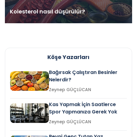
Kolesterol nasıl düşürülür?
Köşe Yazarları
Bağırsak Çalıştıran Besinler
Nelerdir?
Zeynep GÜÇLÜCAN
Kas Yapmak İçin Saatlerce
Spor Yapmanıza Gerek Yok
Zeynep GÜÇLÜCAN
Beyni Genç Tutan Yaz