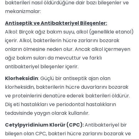
bakterileri nasıl öldürdüğüne dair bazı bileşenler ve
mekanizmalar:
Antiseptik ve Antibakteriyel Bileşenler:
Alkol: Birçok ağız bakım suyu, alkol (genellikle etanol)
içerir. Alkol, bakterilerin hücre zarlarını bozarak
onların ölmesine neden olur. Ancak alkol içermeyen
ağız bakım suları da mevcuttur ve farklı
antibakteriyel bileşenler içerir.
Klorheksidin
: Güçlü bir antiseptik ajan olan
klorheksidin, bakterilerin hücre duvarlarını bozarak
ve proteinlerini denatüre ederek bakterileri öldürür.
Diş eti hastalıkları ve periodontal hastalıkların
tedavisinde yaygın olarak kullanılır.
Cetylpyridinium Klorür (CPC):
Antibakteriyel bir
bileşen olan CPC, bakteri hücre zarlarını bozarak ve