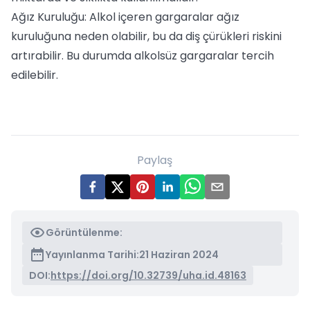
Ağız Kuruluğu: Alkol içeren gargaralar ağız
kuruluğuna neden olabilir, bu da diş çürükleri riskini
artırabilir. Bu durumda alkolsüz gargaralar tercih
edilebilir.
Paylaş
Görüntülenme:
Yayınlanma Tarihi:
21 Haziran 2024
DOI:
https://doi.org/10.32739/uha.id.48163