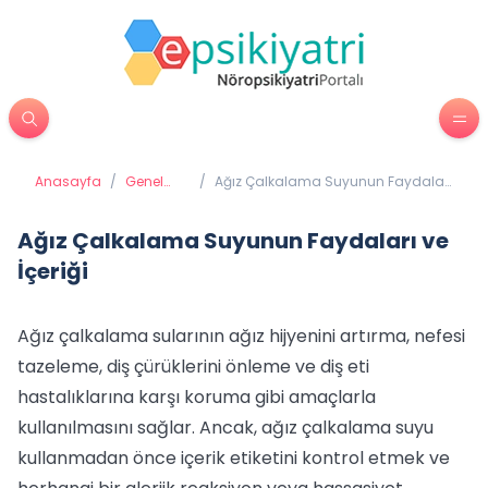
Anasayfa
/
Genel
/
Ağız Çalkalama Suyunun Faydaları
Sağlık
ve İçeriği
Ağız Çalkalama Suyunun Faydaları ve
İçeriği
Ağız çalkalama sularının ağız hijyenini artırma, nefesi
tazeleme, diş çürüklerini önleme ve diş eti
hastalıklarına karşı koruma gibi amaçlarla
kullanılmasını sağlar. Ancak, ağız çalkalama suyu
kullanmadan önce içerik etiketini kontrol etmek ve