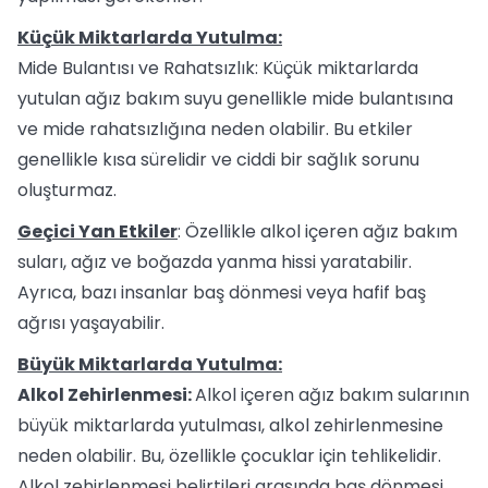
Küçük Miktarlarda Yutulma:
Mide Bulantısı ve Rahatsızlık: Küçük miktarlarda
yutulan ağız bakım suyu genellikle mide bulantısına
ve mide rahatsızlığına neden olabilir. Bu etkiler
genellikle kısa sürelidir ve ciddi bir sağlık sorunu
oluşturmaz.
Geçici Yan Etkiler
: Özellikle alkol içeren ağız bakım
suları, ağız ve boğazda yanma hissi yaratabilir.
Ayrıca, bazı insanlar baş dönmesi veya hafif baş
ağrısı yaşayabilir.
Büyük Miktarlarda Yutulma:
Alkol Zehirlenmesi:
Alkol içeren ağız bakım sularının
büyük miktarlarda yutulması, alkol zehirlenmesine
neden olabilir. Bu, özellikle çocuklar için tehlikelidir.
Alkol zehirlenmesi belirtileri arasında baş dönmesi,