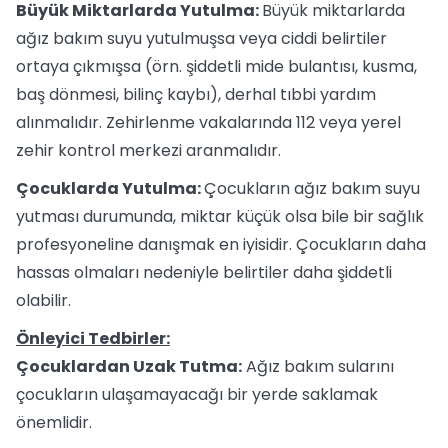
Büyük Miktarlarda Yutulma:
Büyük miktarlarda
ağız bakım suyu yutulmuşsa veya ciddi belirtiler
ortaya çıkmışsa (örn. şiddetli mide bulantısı, kusma,
baş dönmesi, bilinç kaybı), derhal tıbbi yardım
alınmalıdır. Zehirlenme vakalarında 112 veya yerel
zehir kontrol merkezi aranmalıdır.
Çocuklarda Yutulma:
Çocukların ağız bakım suyu
yutması durumunda, miktar küçük olsa bile bir sağlık
profesyoneline danışmak en iyisidir. Çocukların daha
hassas olmaları nedeniyle belirtiler daha şiddetli
olabilir.
Önleyici Tedbirler:
Çocuklardan Uzak Tutma:
Ağız bakım sularını
çocukların ulaşamayacağı bir yerde saklamak
önemlidir.