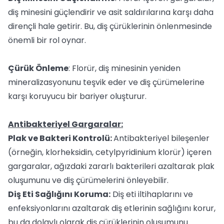
diş minesini güçlendirir ve asit saldırılarına karşı daha
dirençli hale getirir. Bu, diş çürüklerinin önlenmesinde
önemli bir rol oynar.
Çürük Önleme
: Florür, diş minesinin yeniden
mineralizasyonunu teşvik eder ve diş çürümelerine
karşı koruyucu bir bariyer oluşturur.
Antibakteriyel Gargaralar:
Plak ve Bakteri Kontrolü:
Antibakteriyel bileşenler
(örneğin, klorheksidin, cetylpyridinium klorür) içeren
gargaralar, ağızdaki zararlı bakterileri azaltarak plak
oluşumunu ve diş çürümelerini önleyebilir.
Diş Eti Sağlığını Koruma:
Diş eti iltihaplarını ve
enfeksiyonlarını azaltarak diş etlerinin sağlığını korur,
bu da dolaylı olarak diş çürüklerinin oluşumunu