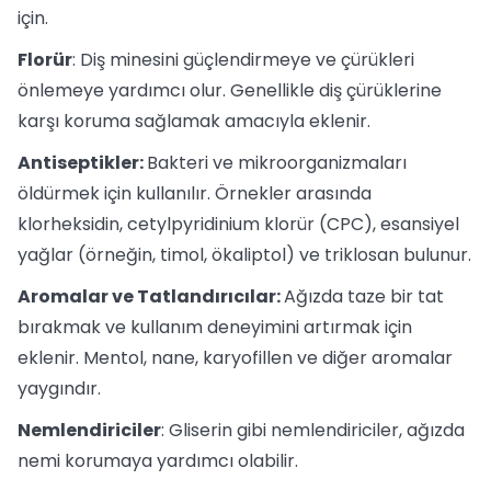
için.
Florür
: Diş minesini güçlendirmeye ve çürükleri
önlemeye yardımcı olur. Genellikle diş çürüklerine
karşı koruma sağlamak amacıyla eklenir.
Antiseptikler:
Bakteri ve mikroorganizmaları
öldürmek için kullanılır. Örnekler arasında
klorheksidin, cetylpyridinium klorür (CPC), esansiyel
yağlar (örneğin, timol, ökaliptol) ve triklosan bulunur.
Aromalar ve Tatlandırıcılar:
Ağızda taze bir tat
bırakmak ve kullanım deneyimini artırmak için
eklenir. Mentol, nane, karyofillen ve diğer aromalar
yaygındır.
Nemlendiriciler
: Gliserin gibi nemlendiriciler, ağızda
nemi korumaya yardımcı olabilir.