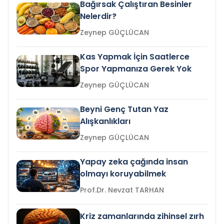
Bağırsak Çalıştıran Besinler
Nelerdir?
Zeynep GÜÇLÜCAN
Kas Yapmak İçin Saatlerce
Spor Yapmanıza Gerek Yok
Zeynep GÜÇLÜCAN
Beyni Genç Tutan Yaz
Alışkanlıkları
Zeynep GÜÇLÜCAN
Yapay zeka çağında insan
olmayı koruyabilmek
Prof.Dr. Nevzat TARHAN
Kriz zamanlarında zihinsel zırh