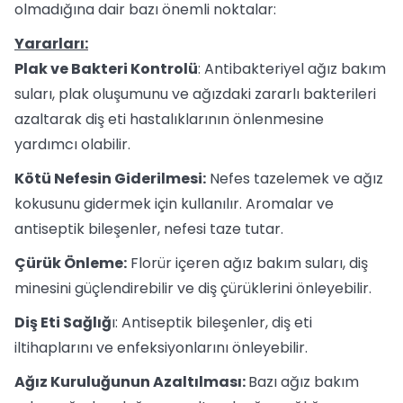
olmadığına dair bazı önemli noktalar:
Yararları:
Plak ve Bakteri Kontrolü
: Antibakteriyel ağız bakım
suları, plak oluşumunu ve ağızdaki zararlı bakterileri
azaltarak diş eti hastalıklarının önlenmesine
yardımcı olabilir.
Kötü Nefesin Giderilmesi:
Nefes tazelemek ve ağız
kokusunu gidermek için kullanılır. Aromalar ve
antiseptik bileşenler, nefesi taze tutar.
Çürük Önleme:
Florür içeren ağız bakım suları, diş
minesini güçlendirebilir ve diş çürüklerini önleyebilir.
Diş Eti Sağlığ
ı: Antiseptik bileşenler, diş eti
iltihaplarını ve enfeksiyonlarını önleyebilir.
Ağız Kuruluğunun Azaltılması:
Bazı ağız bakım