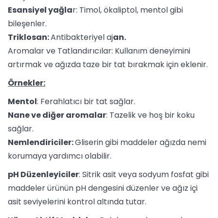
Esansiyel yağla
r: Timol, ökaliptol, mentol gibi
bileşenler.
Triklosan:
Antibakteriyel aj
an.
Aromalar ve Tatlandırıcılar: Kullanım deneyimini
artırmak ve ağızda taze bir tat bırakmak için eklenir.
Örnekler:
Mentol
: Ferahlatıcı bir tat sağlar.
Nane ve diğer aromalar
: Tazelik ve hoş bir koku
sağlar.
Nemlendiriciler:
Gliserin gibi maddeler ağızda nemi
korumaya yardımcı olabilir.
pH Düzenleyiciler
: Sitrik asit veya sodyum fosfat gibi
maddeler ürünün pH dengesini düzenler ve ağız içi
asit seviyelerini kontrol altında tutar.