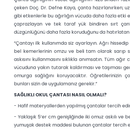
çeken Doç. Dr. Defne Kaya, çanta hazırlanırken;
gibi etkenlerle bu ağırlığın vücuda daha fazla etki
çaprazlayan ve tek taraf yük bindiren sırt ça
düzgünlüğünü daha fazla koruduğunu da hatırlatan 
“Çantayı ilk kullanımda siz ayarlayın. Ağrı hissedi
bel kemerlerinin omzu ve beli tam olarak sarıp 
askısını kullanmasını sıklıkla anımsatın. Tüm ağır 
vücuduna yakın tutarak kaldırması ve taşıması ge
omurga sağlığını koruyacaktır. Öğretilerinizin 
bunları sizin de uygulamanız gerekir.”
SAĞLIKLI OKUL ÇANTASI NASIL OLMALI?
- Hafif materyallerden yapılmış çantalar tercih edi
- Yaklaşık 5’er cm genişliğinde iki omuz askılı ve 
yumuşak destek maddesi bulunan çantalar tercih e