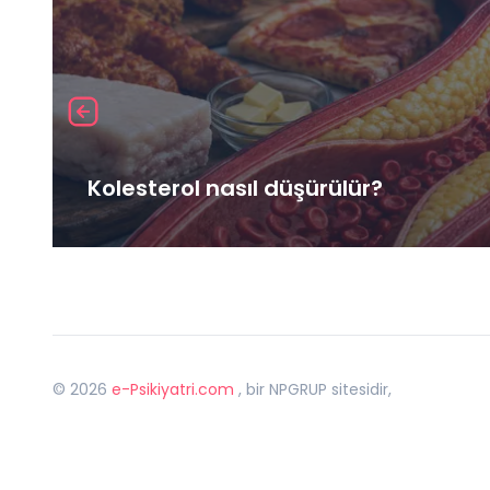
Kolesterol nasıl düşürülür?
©
2026
e-Psikiyatri.com
, bir NPGRUP sitesidir,