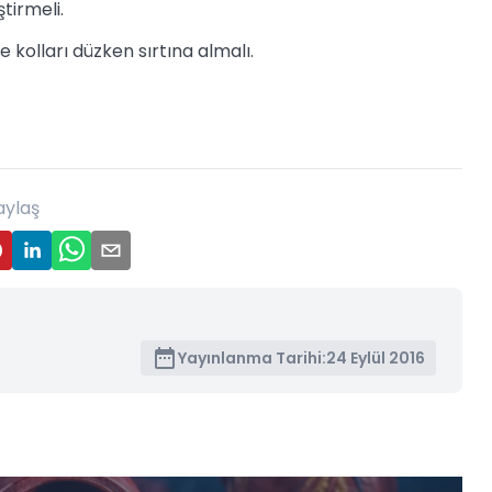
tirmeli.
 kolları düzken sırtına almalı.
aylaş
Yayınlanma Tarihi:
24 Eylül 2016