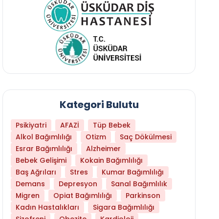
Kategori Bulutu
Psikiyatri
AFAZİ
Tüp Bebek
Alkol Bağımlılığı
Otizm
Saç Dökülmesi
Esrar Bağımlılığı
Alzheimer
Bebek Gelişimi
Kokain Bağımlılığı
Baş Ağrıları
Stres
Kumar Bağımlılığı
Demans
Depresyon
Sanal Bağımlılık
Migren
Opiat Bağımlılığı
Parkinson
Kadın Hastalıkları
Sigara Bağımlılığı