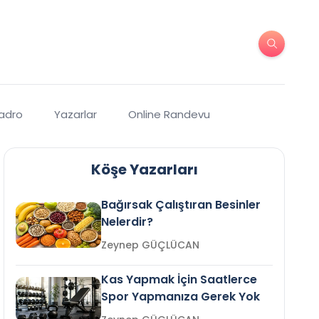
Kadro
Yazarlar
Online Randevu
Köşe Yazarları
Bağırsak Çalıştıran Besinler
Nelerdir?
Zeynep GÜÇLÜCAN
Kas Yapmak İçin Saatlerce
Spor Yapmanıza Gerek Yok