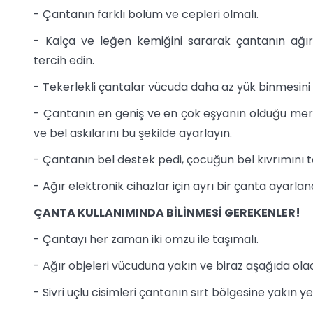
- Çantanın farklı bölüm ve cepleri olmalı.
- Kalça ve leğen kemiğini sararak çantanın ağır
tercih edin.
- Tekerlekli çantalar vücuda daha az yük binmesini 
- Çantanın en geniş ve en çok eşyanın olduğu merk
ve bel askılarını bu şekilde ayarlayın.
- Çantanın bel destek pedi, çocuğun bel kıvrımını t
- Ağır elektronik cihazlar için ayrı bir çanta ayarlana
ÇANTA KULLANIMINDA BİLİNMESİ GEREKENLER!
- Çantayı her zaman iki omzu ile taşımalı.
- Ağır objeleri vücuduna yakın ve biraz aşağıda olac
- Sivri uçlu cisimleri çantanın sırt bölgesine yakın y