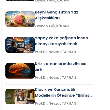
Zeynep GÜÇLÜCAN
Beyni Genç Tutan Yaz
Alışkanlıkları
Zeynep GÜÇLÜCAN
Yapay zeka çağında insan
olmayı koruyabilmek
Prof.Dr. Nevzat TARHAN
Kriz zamanlarında zihinsel
zırh
Prof.Dr. Nevzat TARHAN
Klasik ve Karizmatik
Modellerin Ötesinde “Bilimsel
Liderlik”
Prof.Dr. Nevzat TARHAN