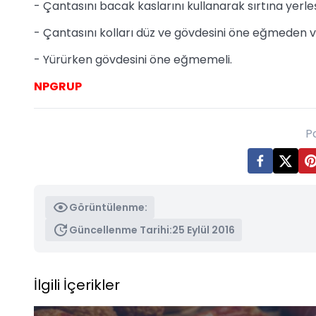
- Çantasını bacak kaslarını kullanarak sırtına yerleş
- Çantasını kolları düz ve gövdesini öne eğmeden ve
- Yürürken gövdesini öne eğmemeli.
NPGRUP
P
Görüntülenme:
Güncellenme Tarihi:
25 Eylül 2016
İlgili İçerikler