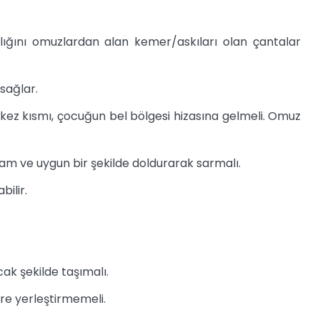
lığını omuzlardan alan kemer/askıları olan çantalar
sağlar.
ez kısmı, çocuğun bel bölgesi hizasına gelmeli. Omuz
am ve uygun bir şekilde doldurarak sarmalı.
bilir.
ak şekilde taşımalı.
ere yerleştirmemeli.