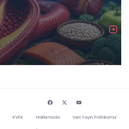
Faceebok
Twitter
Youtube
KVKK
Hakkımızda
Veri Yayın Politikamız