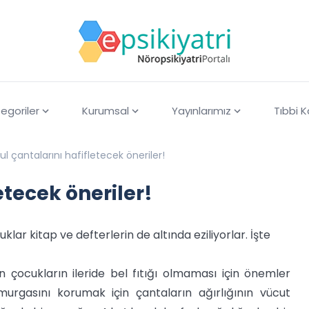
egoriler
Kurumsal
Yayınlarımız
Tıbbi 
ul çantalarını hafifletecek öneriler!
etecek öneriler!
r kitap ve defterlerin de altında eziliyorlar. İşte
n çocukların ileride bel fıtığı olmaması için önemler
urgasını korumak için çantaların ağırlığının vücut