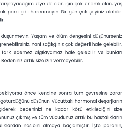
arşılayacağım diye de sizin için çok önemli olan, yaş
k para gibi harcamayın. Bir gün çok şeyiniz olabilir.
r.
 düşünmeyin. Yaşam ve ölüm dengesini düşünürseniz
bilirsiniz. Yani sağlığınız çok değerli hale gelebilir.
eri fark edemez algılayamaz hale gelebilir ve bunları
edeniniz artık size izin vermeyebilir.
bekliyorsa önce kendine sonra tüm çevresine zarar
lıp götürdüğünü düşünün. Vücuttaki hormonal deşarjların
derek bedeninizi ne kadar kötü etkilediğini size
yonunuz çıkmış ve tüm vücudunuz artık bu hastalıkların
lıklardan nasibini almaya başlamıştır. İşte paranın,