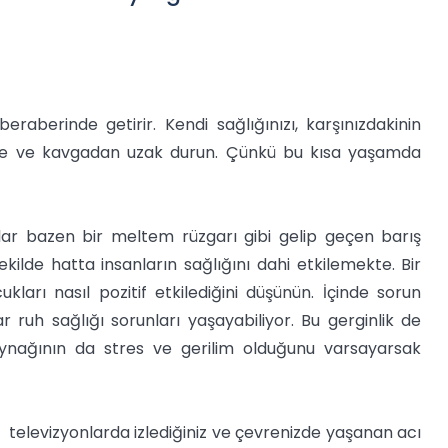
eraberinde getirir. Kendi sağlığınızı, karşınızdakinin
öfke ve kavgadan uzak durun. Çünkü bu kısa yaşamda
lar bazen bir meltem rüzgarı gibi gelip geçen barış
kilde hatta insanların sağlığını dahi etkilemekte. Bir
arı nasıl pozitif etkilediğini düşünün. İçinde sorun
 ruh sağlığı sorunları yaşayabiliyor. Bu gerginlik de
 kaynağının da stres ve gerilim olduğunu varsayarsak
 televizyonlarda izlediğiniz ve çevrenizde yaşanan acı