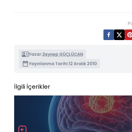
P
Yazar:
Zeynep GÜÇLÜCAN
Yayınlanma Tarihi:
12 Aralık 2010
İlgili İçerikler