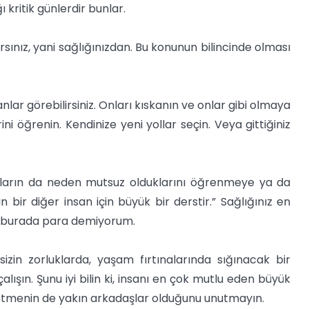
kritik günlerdir bunlar.
ız, yani sağlığınızdan. Bu konunun bilincinde olması
anlar görebilirsiniz. Onları kıskanın ve onlar gibi olmaya
ini öğrenin. Kendinize yeni yollar seçin. Veya gittiğiniz
Onların da neden mutsuz olduklarını öğrenmeye ya da
 bir diğer insan için büyük bir derstir.” Sağlığınız en
n burada para demiyorum.
zin zorluklarda, yaşam fırtınalarında sığınacak bir
ışın. Şunu iyi bilin ki, insanı en çok mutlu eden büyük
tmenin de yakın arkadaşlar olduğunu unutmayın.