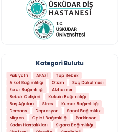
Kategori Bulutu
Psikiyatri
AFAZİ
Tüp Bebek
Alkol Bağımlılığı
Otizm
Saç Dökülmesi
Esrar Bağımlılığı
Alzheimer
Bebek Gelişimi
Kokain Bağımlılığı
Baş Ağrıları
Stres
Kumar Bağımlılığı
Demans
Depresyon
Sanal Bağımlılık
Migren
Opiat Bağımlılığı
Parkinson
Kadın Hastalıkları
Sigara Bağımlılığı