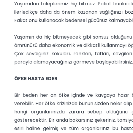
Yaşamdan taleplerimiz hiç bitmez. Fakat bunları k
ilerledikçe daha da önem kazanan sağlığınızı bozu
Fakat onu kullanacak bedensel gücünüz kalmayabili
Yaşamın da hiç bitmeyecek gibi sonsuz olduğunu
ömrünüzü daha ekonomik ve dikkatli kullanmayı öğrene
Çok sevdiğiniz kokuları, renkleri, tatları, sevgil
parayla alamayacağınızı görmeye başlayabilirsiniz. B
ÖFKE HASTA EDER
Bir beden her an öfke içinde ve kavgaya hazır 
verebilir. Her öfke krizinizde bunun sizden neler a
hangi organlarınızda zarara sebep olduğunu gi
gösterecektir. Bir anda bakarsınız şekeriniz, tansi
esiri haline gelmiş ve tüm organlarınız bu hasta