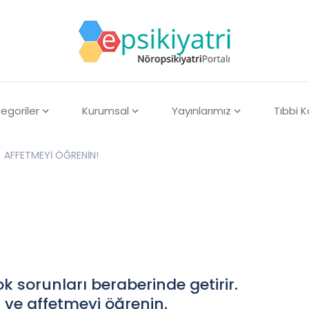
egoriler
Kurumsal
Yayınlarımız
Tıbbi 
AFFETMEYİ ÖĞRENİN!
ok sorunları beraberinde getirir.
yi ve affetmeyi öğrenin.