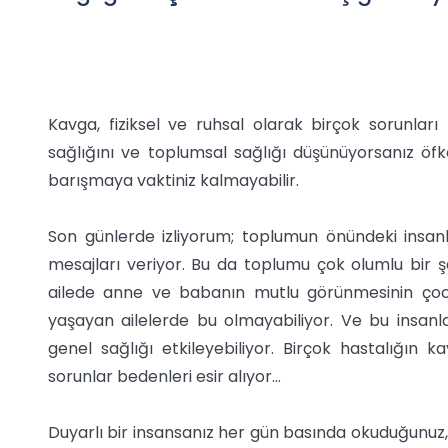
Kavga, fiziksel ve ruhsal olarak birçok sorunları b
sağlığını ve toplumsal sağlığı düşünüyorsanız 
barışmaya vaktiniz kalmayabilir.
Son günlerde izliyorum; toplumun önündeki insan
mesajları veriyor. Bu da toplumu çok olumlu bir şe
ailede anne ve babanın mutlu görünmesinin çocukl
yaşayan ailelerde bu olmayabiliyor. Ve bu insanlar
genel sağlığı etkileyebiliyor. Birçok hastalığın
sorunlar bedenleri esir alıyor...
Duyarlı bir insansanız her gün basında okuduğunuz,