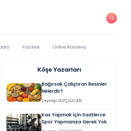
Kadro
Yazarlar
Online Randevu
Köşe Yazarları
Bağırsak Çalıştıran Besinler
Nelerdir?
Zeynep GÜÇLÜCAN
Kas Yapmak İçin Saatlerce
Spor Yapmanıza Gerek Yok