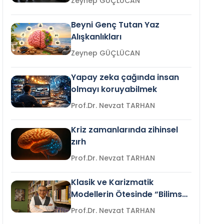
Zeynep GÜÇLÜCAN
Beyni Genç Tutan Yaz
Alışkanlıkları
Zeynep GÜÇLÜCAN
Yapay zeka çağında insan
olmayı koruyabilmek
Prof.Dr. Nevzat TARHAN
Kriz zamanlarında zihinsel
zırh
Prof.Dr. Nevzat TARHAN
Klasik ve Karizmatik
Modellerin Ötesinde “Bilimsel
Liderlik”
Prof.Dr. Nevzat TARHAN