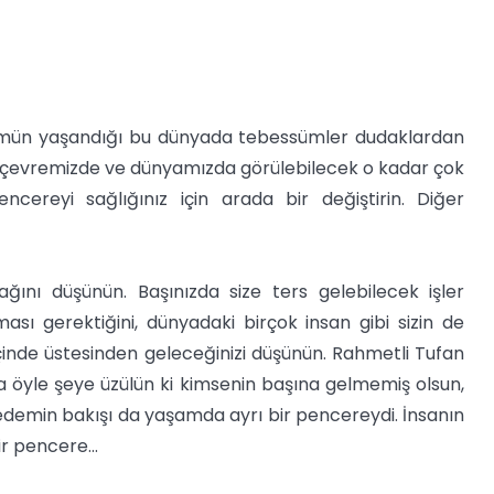
 ölümün yaşandığı bu dünyada tebessümler dudaklardan
ki çevremizde ve dünyamızda görülebilecek o kadar çok
cereyi sağlığınız için arada bir değiştirin. Diğer
ğını düşünün. Başınızda size ters gelebilecek işler
ı gerektiğini, dünyadaki birçok insan gibi sizin de
çinde üstesinden geleceğinizi düşünün. Rahmetli Tufan
ta öyle şeye üzülün ki kimsenin başına gelmemiş olsun,
edemin bakışı da yaşamda ayrı bir pencereydi. İnsanın
ir pencere...