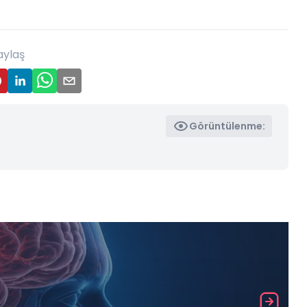
aylaş
Görüntülenme: