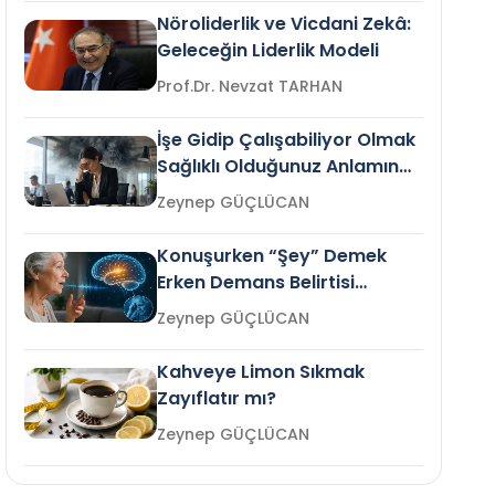
Nöroliderlik ve Vicdani Zekâ:
Geleceğin Liderlik Modeli
Prof.Dr. Nevzat TARHAN
İşe Gidip Çalışabiliyor Olmak
Sağlıklı Olduğunuz Anlamına
Gelir mi?
Zeynep GÜÇLÜCAN
Konuşurken “Şey” Demek
Erken Demans Belirtisi
Olabilir mi?
Zeynep GÜÇLÜCAN
Kahveye Limon Sıkmak
Zayıflatır mı?
Zeynep GÜÇLÜCAN