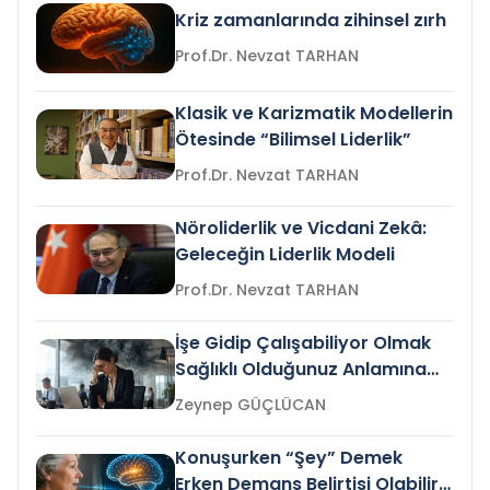
Kriz zamanlarında zihinsel zırh
Prof.Dr. Nevzat TARHAN
Klasik ve Karizmatik Modellerin
Ötesinde “Bilimsel Liderlik”
Prof.Dr. Nevzat TARHAN
Nöroliderlik ve Vicdani Zekâ:
Geleceğin Liderlik Modeli
Prof.Dr. Nevzat TARHAN
İşe Gidip Çalışabiliyor Olmak
Sağlıklı Olduğunuz Anlamına
Gelir mi?
Zeynep GÜÇLÜCAN
Konuşurken “Şey” Demek
Erken Demans Belirtisi Olabilir