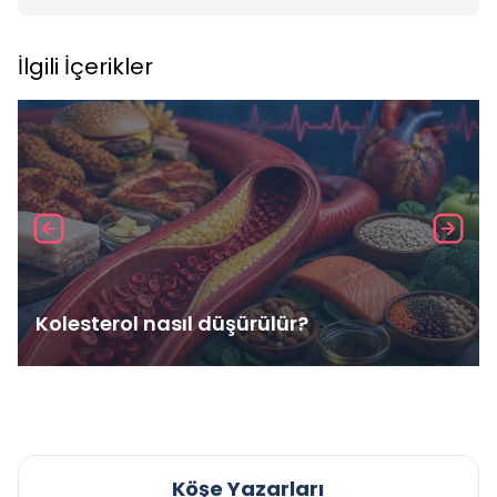
İlgili İçerikler
Kolesterol nasıl düşürülür?
Köşe Yazarları