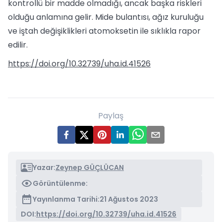
kontrollü bir madde olmadığı, ancak başka riskleri
olduğu anlamına gelir. Mide bulantısı, ağız kuruluğu
ve iştah değişiklikleri atomoksetin ile sıklıkla rapor
edilir.
https://doi.org/10.32739/uha.id.41526
Paylaş
Yazar:
Zeynep GÜÇLÜCAN
Görüntülenme:
Yayınlanma Tarihi:
21 Ağustos 2023
DOI:
https://doi.org/10.32739/uha.id.41526