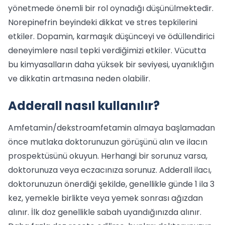
yönetmede önemli bir rol oynadığı düşünülmektedir.
Norepinefrin beyindeki dikkat ve stres tepkilerini
etkiler. Dopamin, karmaşık düşünceyi ve ödüllendirici
deneyimlere nasıl tepki verdiğimizi etkiler. Vücutta
bu kimyasalların daha yüksek bir seviyesi, uyanıklığın
ve dikkatin artmasına neden olabilir.
Adderall nasıl kullanılır?
Amfetamin/dekstroamfetamin almaya başlamadan
önce mutlaka doktorunuzun görüşünü alın ve ilacın
prospektüsünü okuyun. Herhangi bir sorunuz varsa,
doktorunuza veya eczacınıza sorunuz. Adderall ilacı,
doktorunuzun önerdiği şekilde, genellikle günde 1 ila 3
kez, yemekle birlikte veya yemek sonrası ağızdan
alınır. İlk doz genellikle sabah uyandığınızda alınır.