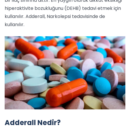
bir ilaç sınıfına aittir. En yaygın olarak dikkat eksikliği
hiperaktivite bozukluğunu (DEHB) tedavi etmek için
kullanılır. Adderall, Narkolepsi tedavisinde de
kullanılır.
Adderall Nedir?