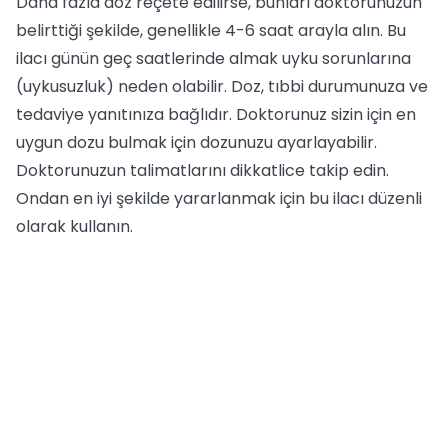
Daha fazla doz reçete edilirse, bunları doktorunuzun
belirttiği şekilde, genellikle 4-6 saat arayla alın. Bu
ilacı günün geç saatlerinde almak uyku sorunlarına
(uykusuzluk) neden olabilir. Doz, tıbbi durumunuza ve
tedaviye yanıtınıza bağlıdır. Doktorunuz sizin için en
uygun dozu bulmak için dozunuzu ayarlayabilir.
Doktorunuzun talimatlarını dikkatlice takip edin.
Ondan en iyi şekilde yararlanmak için bu ilacı düzenli
olarak kullanın.