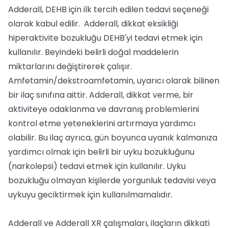
Adderall, DEHB için ilk tercih edilen tedavi seçeneği
olarak kabul edilir. Adderall, dikkat eksikliği
hiperaktivite bozukluğu DEHB'yi tedavi etmek için
kullanılır. Beyindeki belirli doğal maddelerin
miktarlarını değiştirerek çalışır.
Amfetamin/dekstroamfetamin, uyarıcı olarak bilinen
bir ilaç sınıfına aittir. Adderall, dikkat verme, bir
aktiviteye odaklanma ve davranış problemlerini
kontrol etme yeteneklerini artırmaya yardımcı
olabilir. Bu ilaç ayrıca, gün boyunca uyanık kalmanıza
yardımcı olmak için belirli bir uyku bozukluğunu
(narkolepsi) tedavi etmek için kullanılır. Uyku
bozukluğu olmayan kişilerde yorgunluk tedavisi veya
uykuyu geciktirmek için kullanılmamalıdır.
Adderall ve Adderall XR çalışmaları, ilaçların dikkati