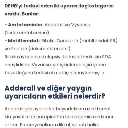
DEHB'yi tedavi eden iki uyarıcı ilaç kategorisi
vardır. Bunlar:
- Amfetaminler
: Adderall ve Vyvanse
(lisdexamfetamine)
- Metilfenidat:
Ritalin, Concerta (metilfenidat ER)
ve Focalin (deksmetilfenidat)
Ritalin ayrıca narkolepsiyi tedavi etmek için FDA
onaylıdır ve Vyvanse, yetişkinlerde aşırı yeme
bozukluğunu tedavi etmek için onaylanmıştır.
Adderall ve diğer yaygın
uyarıcıların etkileri nelerdir?
Adderall gibi uyarıcılar beyindeki en az iki temel
kimyasal olan norepinefrin ve dopamin miktarını
artırır. Bu kimyasalların dikkat ve ruh halini