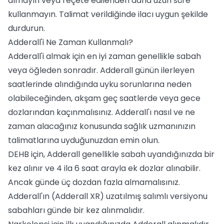
almayın veya reçete edilenden daha uzun süre
kullanmayın. Talimat verildiğinde ilacı uygun şekilde
durdurun.
Adderall'i Ne Zaman Kullanmalı?
Adderall'i almak için en iyi zaman genellikle sabah
veya öğleden sonradır. Adderall günün ilerleyen
saatlerinde alındığında uyku sorunlarına neden
olabileceğinden, akşam geç saatlerde veya gece
dozlarından kaçınmalısınız. Adderall'ı nasıl ve ne
zaman alacağınız konusunda sağlık uzmanınızın
talimatlarına uyduğunuzdan emin olun.
DEHB için, Adderall genellikle sabah uyandığınızda bir
kez alınır ve 4 ila 6 saat arayla ek dozlar alınabilir.
Ancak günde üç dozdan fazla almamalısınız.
Adderall'ın (Adderall XR) uzatılmış salımlı versiyonu
sabahları günde bir kez alınmalıdır.