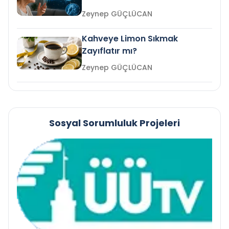
mi?
Zeynep GÜÇLÜCAN
Kahveye Limon Sıkmak
Zayıflatır mı?
Zeynep GÜÇLÜCAN
Sosyal Sorumluluk Projeleri