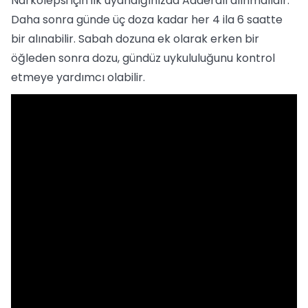
Narkolepsi için ilk uyandığınızda Adderall alınmalıdır.
Daha sonra günde üç doza kadar her 4 ila 6 saatte
bir alınabilir. Sabah dozuna ek olarak erken bir
öğleden sonra dozu, gündüz uykululuğunu kontrol
etmeye yardımcı olabilir.