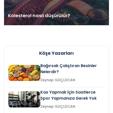
Kolesterol nasıl düşürülür?
Köşe Yazarları
Bağırsak Çalıştıran Besinler
Nelerdir?
Zeynep GÜÇLÜCAN
Kas Yapmak İçin Saatlerce
Spor Yapmanıza Gerek Yok
Zeynep GÜÇLÜCAN