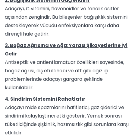
2. Bağışıklık Sistemini Güçlendirir
Adaçayı, C vitamini, flavonoidler ve fenolik asitler
açısından zengindir. Bu bileşenler bağışıklık sistemini
destekleyerek vücudu enfeksiyonlara karşı daha
dirençli hale getirir.
3. Boğaz Ağrısına ve Ağız Yarası Şikayetlerine İyi
Gelir
Antiseptik ve antienflamatuar özellikleri sayesinde,
boğaz ağrısı, diş eti iltihabı ve aft gibi ağız içi
problemlerinde adaçayı gargara şeklinde
kullanılabilir.
4. Sindirim Sistemini Rahatlatır
Adaçayı mide spazmlarını hafifletici, gaz giderici ve
sindirimi kolaylaştırıcı etki gösterir. Yemek sonrası
tüketildiğinde şişkinlik, hazımsızlık gibi sorunlara karşı
etkilidir.