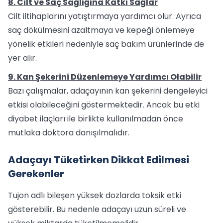
8. Cilt ve Saç Sağlığına Katkı Sağlar
Cilt iltihaplarını yatıştırmaya yardımcı olur. Ayrıca
saç dökülmesini azaltmaya ve kepeği önlemeye
yönelik etkileri nedeniyle saç bakım ürünlerinde de
yer alır.
9. Kan Şekerini Düzenlemeye Yardımcı Olabilir
Bazı çalışmalar, adaçayının kan şekerini dengeleyici
etkisi olabileceğini göstermektedir. Ancak bu etki
diyabet ilaçları ile birlikte kullanılmadan önce
mutlaka doktora danışılmalıdır.
Adaçayı Tüketirken Dikkat Edilmesi
Gerekenler
Tujon adlı bileşen yüksek dozlarda toksik etki
gösterebilir. Bu nedenle adaçayı uzun süreli ve