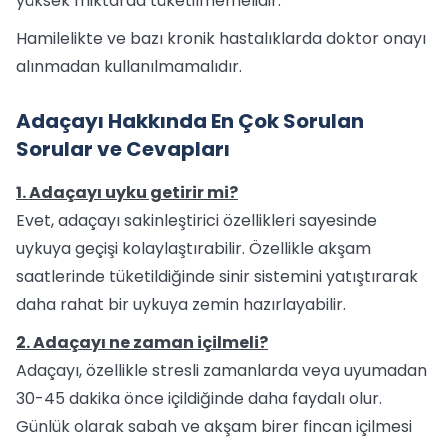
yüksek miktarda tüketilmemelidir.
Hamilelikte ve bazı kronik hastalıklarda doktor onayı
alınmadan kullanılmamalıdır.
Adaçayı Hakkında En Çok Sorulan
Sorular ve Cevapları
1. Adaçayı uyku getirir mi?
Evet, adaçayı sakinleştirici özellikleri sayesinde
uykuya geçişi kolaylaştırabilir. Özellikle akşam
saatlerinde tüketildiğinde sinir sistemini yatıştırarak
daha rahat bir uykuya zemin hazırlayabilir.
2. Adaçayı ne zaman içilmeli?
Adaçayı, özellikle stresli zamanlarda veya uyumadan
30-45 dakika önce içildiğinde daha faydalı olur.
Günlük olarak sabah ve akşam birer fincan içilmesi