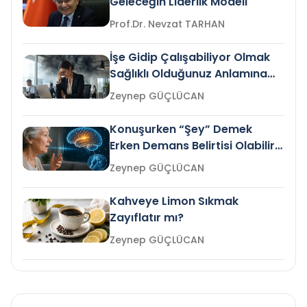
Geleceğin Liderlik Modeli
Prof.Dr. Nevzat TARHAN
İşe Gidip Çalışabiliyor Olmak
Sağlıklı Olduğunuz Anlamına
Gelir mi?
Zeynep GÜÇLÜCAN
Konuşurken “Şey” Demek
Erken Demans Belirtisi Olabilir
mi?
Zeynep GÜÇLÜCAN
Kahveye Limon Sıkmak
Zayıflatır mı?
Zeynep GÜÇLÜCAN