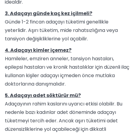
idealdir.
3. Adaçayı günde kaç kez içilmeli?
Günde 1-2 fincan adaçayı tüketimi genellikle
yeterlidir. Aşırı tüketim, mide rahatsızlığına veya
tansiyon değişikliklerine yol açabilir.
4. Adaçayı kimler içemez?
Hamileler, emziren anneler, tansiyon hastaları,
epilepsi hastaları ve kronik hastalıklar için düzenli ilaç
kullanan kişiler adaçayı içmeden önce mutlaka
doktorlarına danışmalıdır.
5. Adaçayı adet söktürür mü?
Adaçayının rahim kaslarını uyarıcı etkisi olabilir. Bu
nedenle bazı kadınlar adet döneminde adaçayı
tüketmeyi tercih eder. Ancak aşırı tüketimi adet
düzensizliklerine yol açabileceği için dikkatli