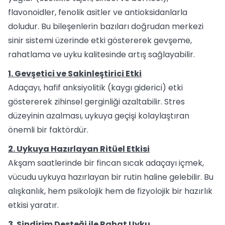
flavonoidler, fenolik asitler ve antioksidanlarla
doludur. Bu bileşenlerin bazıları doğrudan merkezi
sinir sistemi üzerinde etki göstererek gevşeme,
rahatlama ve uyku kalitesinde artış sağlayabilir.
1. Gevşetici ve Sakinleştirici Etki
Adaçayı, hafif anksiyolitik (kaygı giderici) etki
göstererek zihinsel gerginliği azaltabilir. Stres
düzeyinin azalması, uykuya geçişi kolaylaştıran
önemli bir faktördür.
2. Uykuya Hazırlayan Ritüel Etkisi
Akşam saatlerinde bir fincan sıcak adaçayı içmek,
vücudu uykuya hazırlayan bir rutin haline gelebilir. Bu
alışkanlık, hem psikolojik hem de fizyolojik bir hazırlık
etkisi yaratır.
3. Sindirim Desteği ile Rahat Uyku