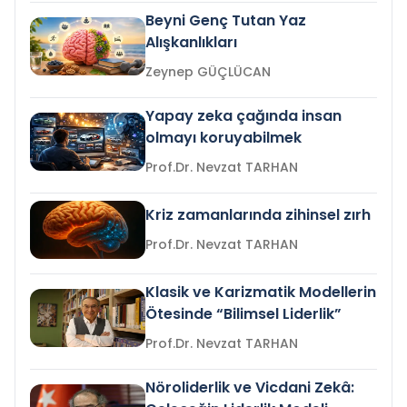
Beyni Genç Tutan Yaz
Alışkanlıkları
Zeynep GÜÇLÜCAN
Yapay zeka çağında insan
olmayı koruyabilmek
Prof.Dr. Nevzat TARHAN
Kriz zamanlarında zihinsel zırh
Prof.Dr. Nevzat TARHAN
Klasik ve Karizmatik Modellerin
Ötesinde “Bilimsel Liderlik”
Prof.Dr. Nevzat TARHAN
Nöroliderlik ve Vicdani Zekâ: