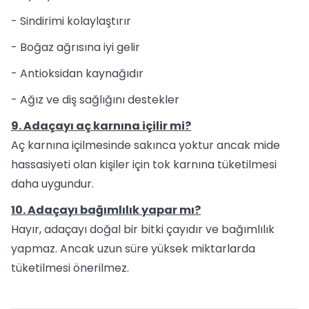
- Sindirimi kolaylaştırır
- Boğaz ağrısına iyi gelir
- Antioksidan kaynağıdır
- Ağız ve diş sağlığını destekler
9. Adaçayı aç karnına içilir mi?
Aç karnına içilmesinde sakınca yoktur ancak mide
hassasiyeti olan kişiler için tok karnına tüketilmesi
daha uygundur.
10. Adaçayı bağımlılık yapar mı?
Hayır, adaçayı doğal bir bitki çayıdır ve bağımlılık
yapmaz. Ancak uzun süre yüksek miktarlarda
tüketilmesi önerilmez.