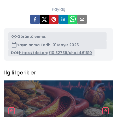
Paylaş
Görüntülenme:
Yayınlanma Tarihi:
01 Mayıs 2025
DOI:
https://doi.org/10.32739/uha.id.61610
İlgili İçerikler