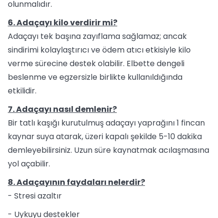
olunmalıdır.
6. Adaçayı kilo verdirir mi?
Adaçayı tek başına zayıflama sağlamaz; ancak
sindirimi kolaylaştırıcı ve ödem atıcı etkisiyle kilo
verme sürecine destek olabilir. Elbette dengeli
beslenme ve egzersizle birlikte kullanıldığında
etkilidir.
7. Adaçayı nasıl demlenir?
Bir tatlı kaşığı kurutulmuş adaçayı yaprağını 1 fincan
kaynar suya atarak, üzeri kapalı şekilde 5-10 dakika
demleyebilirsiniz. Uzun süre kaynatmak acılaşmasına
yol açabilir.
8. Adaçayının faydaları nelerdir?
- Stresi azaltır
- Uykuyu destekler