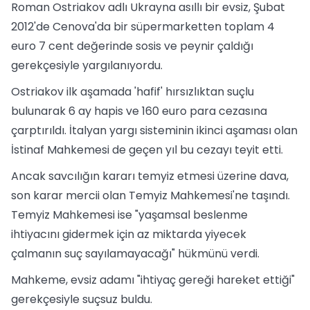
Roman Ostriakov adlı Ukrayna asıllı bir evsiz, Şubat
2012'de Cenova'da bir süpermarketten toplam 4
euro 7 cent değerinde sosis ve peynir çaldığı
gerekçesiyle yargılanıyordu.
Ostriakov ilk aşamada 'hafif' hırsızlıktan suçlu
bulunarak 6 ay hapis ve 160 euro para cezasına
çarptırıldı. İtalyan yargı sisteminin ikinci aşaması olan
İstinaf Mahkemesi de geçen yıl bu cezayı teyit etti.
Ancak savcılığın kararı temyiz etmesi üzerine dava,
son karar mercii olan Temyiz Mahkemesi'ne taşındı.
Temyiz Mahkemesi ise "yaşamsal beslenme
ihtiyacını gidermek için az miktarda yiyecek
çalmanın suç sayılamayacağı" hükmünü verdi.
Mahkeme, evsiz adamı "ihtiyaç gereği hareket ettiği"
gerekçesiyle suçsuz buldu.