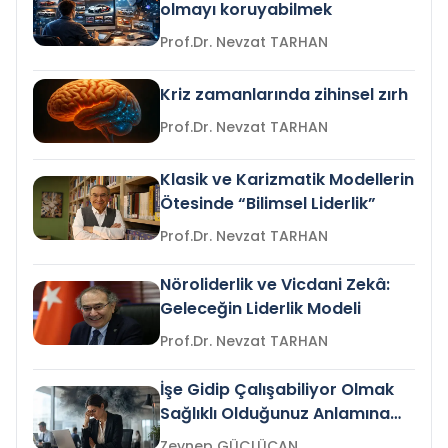
olmayı koruyabilmek
Prof.Dr. Nevzat TARHAN
Kriz zamanlarında zihinsel zırh
Prof.Dr. Nevzat TARHAN
Klasik ve Karizmatik Modellerin
Ötesinde “Bilimsel Liderlik”
Prof.Dr. Nevzat TARHAN
Nöroliderlik ve Vicdani Zekâ:
Geleceğin Liderlik Modeli
Prof.Dr. Nevzat TARHAN
İşe Gidip Çalışabiliyor Olmak
Sağlıklı Olduğunuz Anlamına
Gelir mi?
Zeynep GÜÇLÜCAN