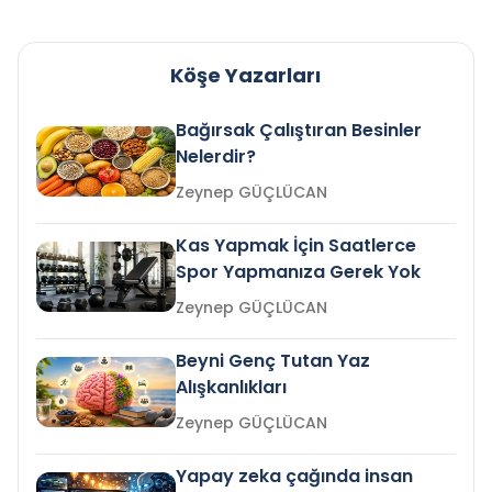
Köşe Yazarları
Bağırsak Çalıştıran Besinler
Nelerdir?
Zeynep GÜÇLÜCAN
Kas Yapmak İçin Saatlerce
Spor Yapmanıza Gerek Yok
Zeynep GÜÇLÜCAN
Beyni Genç Tutan Yaz
Alışkanlıkları
Zeynep GÜÇLÜCAN
Yapay zeka çağında insan