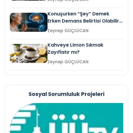
Konuşurken “Şey” Demek
Erken Demans Belirtisi Olabilir
mi?
Zeynep GÜÇLÜCAN
Kahveye Limon Sıkmak
Zayıflatır mı?
Zeynep GÜÇLÜCAN
Sosyal Sorumluluk Projeleri