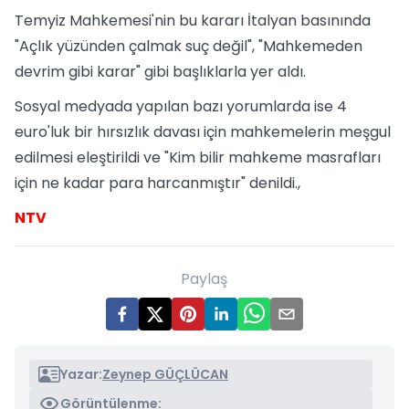
Temyiz Mahkemesi'nin bu kararı İtalyan basınında
"Açlık yüzünden çalmak suç değil", "Mahkemeden
devrim gibi karar" gibi başlıklarla yer aldı.
Sosyal medyada yapılan bazı yorumlarda ise 4
euro'luk bir hırsızlık davası için mahkemelerin meşgul
edilmesi eleştirildi ve "Kim bilir mahkeme masrafları
için ne kadar para harcanmıştır" denildi.,
NTV
Paylaş
Yazar:
Zeynep GÜÇLÜCAN
Görüntülenme: