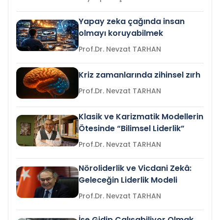
Yapay zeka çağında insan
olmayı koruyabilmek
Prof.Dr. Nevzat TARHAN
Kriz zamanlarında zihinsel zırh
Prof.Dr. Nevzat TARHAN
Klasik ve Karizmatik Modellerin
Ötesinde “Bilimsel Liderlik”
Prof.Dr. Nevzat TARHAN
Nöroliderlik ve Vicdani Zekâ:
Geleceğin Liderlik Modeli
Prof.Dr. Nevzat TARHAN
İşe Gidip Çalışabiliyor Olmak