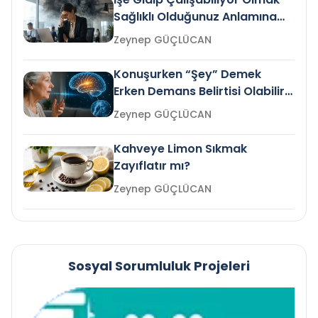
Sağlıklı Olduğunuz Anlamına
Gelir mi?
Zeynep GÜÇLÜCAN
Konuşurken “Şey” Demek
Erken Demans Belirtisi Olabilir
mi?
Zeynep GÜÇLÜCAN
Kahveye Limon Sıkmak
Zayıflatır mı?
Zeynep GÜÇLÜCAN
Sosyal Sorumluluk Projeleri