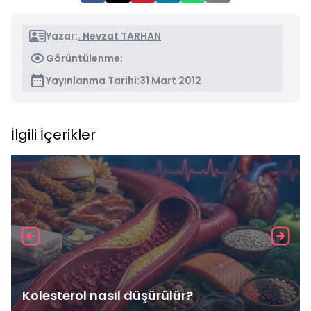
Yazar:
. Nevzat TARHAN
Görüntülenme:
Yayınlanma Tarihi:
31 Mart 2012
İlgili İçerikler
Kolesterol nasıl düşürülür?