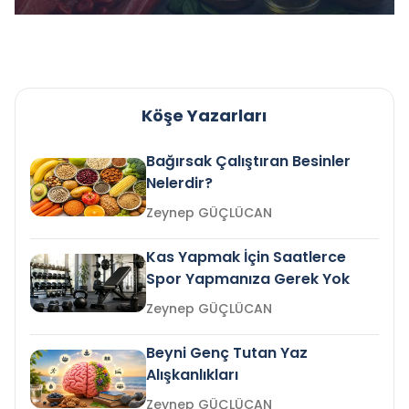
Köşe Yazarları
Bağırsak Çalıştıran Besinler
Nelerdir?
Zeynep GÜÇLÜCAN
Kas Yapmak İçin Saatlerce
Spor Yapmanıza Gerek Yok
Zeynep GÜÇLÜCAN
Beyni Genç Tutan Yaz
Alışkanlıkları
Zeynep GÜÇLÜCAN