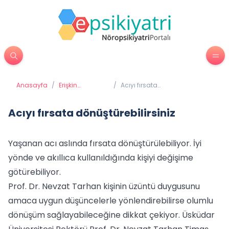
Anasayfa
/
Erişkin
/
Acıyı fırsata
Psikiyatrisi
dönüştürebilirsiniz
Acıyı fırsata dönüştürebilirsiniz
Yaşanan acı aslında fırsata dönüştürülebiliyor. İyi
yönde ve akıllıca kullanıldığında kişiyi değişime
götürebiliyor.
Prof. Dr. Nevzat Tarhan kişinin üzüntü duygusunu
amaca uygun düşüncelerle yönlendirebilirse olumlu
dönüşüm sağlayabileceğine dikkat çekiyor. Üsküdar