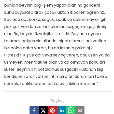
bunları beynin bilgi işlem yapan alanına gönderir.
Bunu duyusal olarak çocukluktan itibaren öğreniriz.
Böylece acı, korku, soğuk, sıcak ve dokunmayla ilgili
pek çok veriden zararlı olanlar süzgeçten geçirilmiş
olur. Bu, beynin fizyolojik filtresidir. Beyinde ayrıca
talamus bölgesinin altında ‘hipotalamus’ adı verilen
bir bölge daha vardır, bu da insanın psikolojik
filtresidir. Kişiye acı veya sevinç veren, onu üzen ya da
üzmeyen, menfaatine olan ya da olmayan konuları
süzer. Beyninin hipotalamus süzgecini kullanan kişi,
kendisine zarar verme ihtimali olan durumları tolere
ederek, tehlikelerden en kolay şekilde kurtulur.”
Paylaş