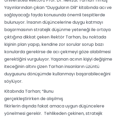
Üniversitesi Rektörü Prof. Dr. Nevzat Tarhan Timaş
Yayınlarından çıkan “Duyguların Dili” kitabında acı ve
sağlayacağı fayda konusunda önemli tespitlerde
bulunuyor. İnsanın düşüncelerine duygu katmayı
başarmasının stratejik düşünme yeteneği ile ortaya
çıktığına dikkat çeken Rektör Tarhan, bu noktada
kişinin plan yapıp, kendine zor sorular sorup bazı
konularda gerekirse de acı çekmeyi göze alabilmesi
gerektiğini vurguluyor. Yaşanan acının kişiyi değişime
iteceğinin altını çizen Tarhan insanların üzüntü
duygusunu dönüşümde kullanmayı başarabileceğini
söylüyor.
Kitabında Tarhan; “Bunu
gerçekleştirirken de alışılmış
fikirlerin dışında fakat amaca uygun düşüncelere
yönelmesi gerekir. Tehlikeden çekinen, stratejik