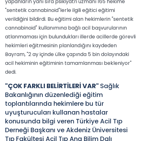
yapanların yanı sıra psikiyatri uzmanı 165 hekime
"sentetik cannabinoid"lerle ilgili eğitici eğitimi
verildiğini bildirdi. Bu eğitimi alan hekimlerin "sentetik
cannabinoid" kullanımına bağlı acil başvurularının
atlanmaması için bulundukları illerde acillerde görevli
hekimleri eğitmesinin planlandığını kaydeden
Bayram, "2 ay içinde ülke çapında 5 bin dolayındaki
acil hekiminin eğitiminin tamamlanması bekleniyor"
dedi.
"ÇOK FARKLI BELİRTİLERİ VAR"
Sağlık
Bakanlığının düzenlediği eğitim
toplantılarında hekimlere bu tür
uyuşturucuları kullanan hastalar
konusunda bilgi veren Türkiye Acil Tıp
Derneği Başkanı ve Akdeniz Üniversitesi
Tıp Fakültesi Acil Tıp Ana Bilim Dalı