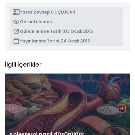
Yazar:
Zeynep GÜÇLÜCAN
Görüntülenme:
Güncellenme Tarihi:
03 Ocak 2015
Yayınlanma Tarihi:
04 Ocak 2015
İlgili İçerikler
Kolesterol nasıl düşürülür?