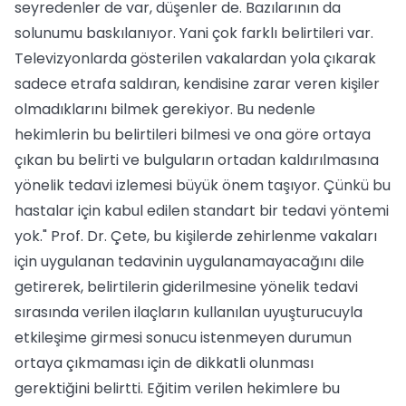
seyredenler de var, düşenler de. Bazılarının da
solunumu baskılanıyor. Yani çok farklı belirtileri var.
Televizyonlarda gösterilen vakalardan yola çıkarak
sadece etrafa saldıran, kendisine zarar veren kişiler
olmadıklarını bilmek gerekiyor. Bu nedenle
hekimlerin bu belirtileri bilmesi ve ona göre ortaya
çıkan bu belirti ve bulguların ortadan kaldırılmasına
yönelik tedavi izlemesi büyük önem taşıyor. Çünkü bu
hastalar için kabul edilen standart bir tedavi yöntemi
yok." Prof. Dr. Çete, bu kişilerde zehirlenme vakaları
için uygulanan tedavinin uygulanamayacağını dile
getirerek, belirtilerin giderilmesine yönelik tedavi
sırasında verilen ilaçların kullanılan uyuşturucuyla
etkileşime girmesi sonucu istenmeyen durumun
ortaya çıkmaması için de dikkatli olunması
gerektiğini belirtti. Eğitim verilen hekimlere bu