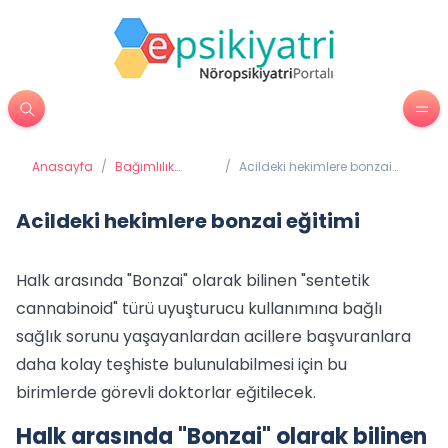
Anasayfa
/
Bağımlılık
/
Acildeki hekimlere bonzai
Tedavisi
eğitimi
Acildeki hekimlere bonzai eğitimi
Halk arasında "Bonzai" olarak bilinen "sentetik
cannabinoid" türü uyuşturucu kullanımına bağlı
sağlık sorunu yaşayanlardan acillere başvuranlara
daha kolay teşhiste bulunulabilmesi için bu
birimlerde görevli doktorlar eğitilecek.
Halk arasında "Bonzai" olarak bilinen