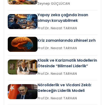
Zeynep GÜÇLÜCAN
Yapay zeka çağında insan
olmayı koruyabilmek
Prof.Dr. Nevzat TARHAN
Kriz zamanlarında zihinsel zırh
Prof.Dr. Nevzat TARHAN
Klasik ve Karizmatik Modellerin
Ötesinde “Bilimsel Liderlik”
Prof.Dr. Nevzat TARHAN
Nöroliderlik ve Vicdani Zekâ:
Geleceğin Liderlik Modeli
Prof.Dr. Nevzat TARHAN