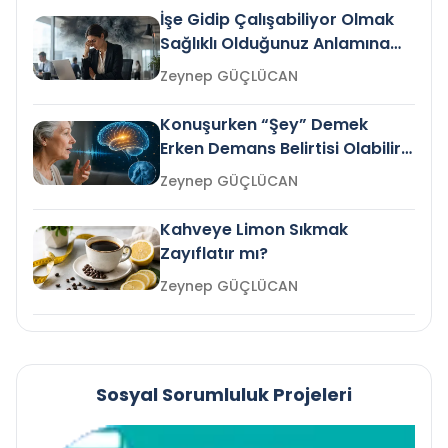
İşe Gidip Çalışabiliyor Olmak
Sağlıklı Olduğunuz Anlamına
Gelir mi?
Zeynep GÜÇLÜCAN
Konuşurken “Şey” Demek
Erken Demans Belirtisi Olabilir
mi?
Zeynep GÜÇLÜCAN
Kahveye Limon Sıkmak
Zayıflatır mı?
Zeynep GÜÇLÜCAN
Sosyal Sorumluluk Projeleri